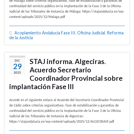
de Málaga sobre criterios organizativos, fase de estabilización y garantías de
continuidad del servicio público en la implantación de la Fase 3 de la Oficina
Judicial de los Tribunales de Instancia de Málaga: https://stajandalucia.es/wp-
content/uploads/2025/12/Malaga.pdf
Acoplamiento Andalucía Fase III
,
Oficina Judicial
,
Reforma
de la Justicia
STAJ informa. Algeciras.
DIC
29
Acuerdo Secretario
2025
Coordinador Provincial sobre
implantación Fase III
Accede en el siguiente enlace al Acuerdo del Secretario Coordinador Provincial
de Cádiz sobre criterios organizativos, fase de estabilización y garantías de
continuidad del servicio público en la implantación de la Fase 3 de la Oficina
Judicial de los Tribunales de Instancia de Algeciras:
https://stajandalucia.es/wp-content/uploads/2025/12/ALGECIRASF.pdf