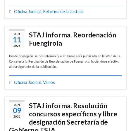
Oficina Judicial
,
Reforma de la Justicia
STAJ informa. Reordenación
JUN
11
Fuengirola
2026
Desde Consejería se nos informa que en breve será publicada en la Web de la
Consejería la Resolución de Reordenación de Fuengirola, haciéndose efectiva
al día siguiente de la publicación.
Oficina Judicial
,
Varios
STAJ informa. Resolución
JUN
09
concursos específicos y libre
2026
designación Secretaría de
Gobierno TSJA