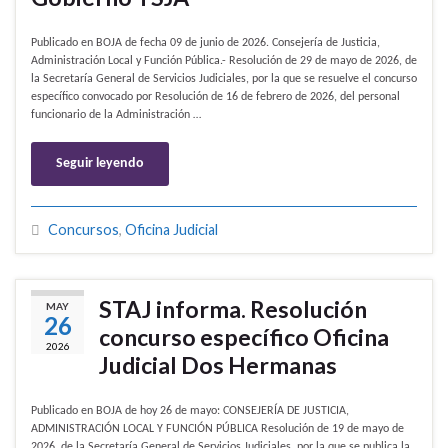
Publicado en BOJA de fecha 09 de junio de 2026. Consejería de Justicia,
Administración Local y Función Pública.- Resolución de 29 de mayo de 2026, de
la Secretaría General de Servicios Judiciales, por la que se resuelve el concurso
específico convocado por Resolución de 16 de febrero de 2026, del personal
funcionario de la Administración …
Seguir leyendo
Concursos
,
Oficina Judicial
STAJ informa. Resolución
MAY
26
concurso específico Oficina
2026
Judicial Dos Hermanas
Publicado en BOJA de hoy 26 de mayo: CONSEJERÍA DE JUSTICIA,
ADMINISTRACIÓN LOCAL Y FUNCIÓN PÚBLICA Resolución de 19 de mayo de
2026, de la Secretaría General de Servicios Judiciales, por la que se publica la