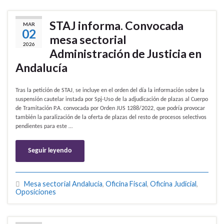
STAJ informa. Convocada
MAR
02
mesa sectorial
2026
Administración de Justicia en
Andalucía
Tras la petición de STAJ, se incluye en el orden del día la información sobre la
suspensión cautelar instada por Spj-Uso de la adjudicación de plazas al Cuerpo
de Tramitación P.A. convocada por Orden JUS 1288/2022, que podría provocar
también la paralización de la oferta de plazas del resto de procesos selectivos
pendientes para este …
Seguir leyendo
Mesa sectorial Andalucía
,
Oficina Fiscal
,
Oficina Judicial
,
Oposiciones