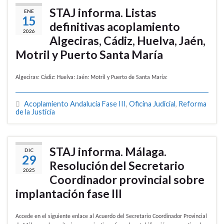
STAJ informa. Listas
ENE
15
definitivas acoplamiento
2026
Algeciras, Cádiz, Huelva, Jaén,
Motril y Puerto Santa María
Algeciras: Cádiz: Huelva: Jaén: Motril y Puerto de Santa María:
Acoplamiento Andalucía Fase III
,
Oficina Judicial
,
Reforma
de la Justicia
STAJ informa. Málaga.
DIC
29
Resolución del Secretario
2025
Coordinador provincial sobre
implantación fase III
Accede en el siguiente enlace al Acuerdo del Secretario Coordinador Provincial