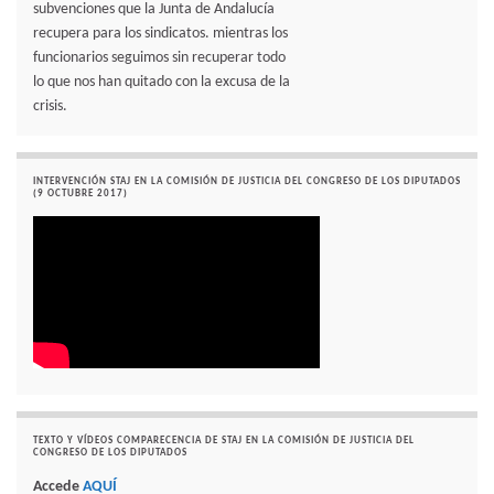
subvenciones que la Junta de Andalucía
recupera para los sindicatos. mientras los
funcionarios seguimos sin recuperar todo
lo que nos han quitado con la excusa de la
crisis.
INTERVENCIÓN STAJ EN LA COMISIÓN DE JUSTICIA DEL CONGRESO DE LOS DIPUTADOS
(9 OCTUBRE 2017)
TEXTO Y VÍDEOS COMPARECENCIA DE STAJ EN LA COMISIÓN DE JUSTICIA DEL
CONGRESO DE LOS DIPUTADOS
Accede
AQUÍ