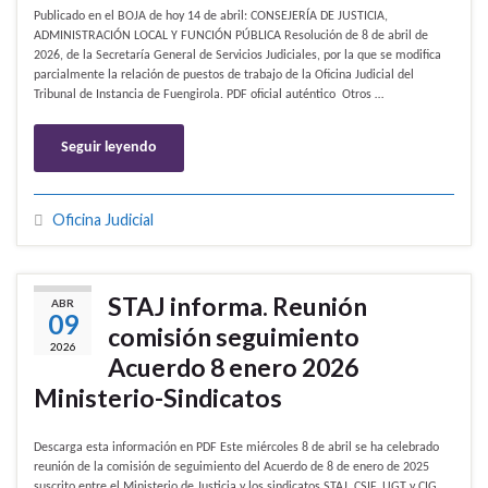
Publicado en el BOJA de hoy 14 de abril: CONSEJERÍA DE JUSTICIA,
ADMINISTRACIÓN LOCAL Y FUNCIÓN PÚBLICA Resolución de 8 de abril de
2026, de la Secretaría General de Servicios Judiciales, por la que se modifica
parcialmente la relación de puestos de trabajo de la Oficina Judicial del
Tribunal de Instancia de Fuengirola. PDF oficial auténtico Otros …
Seguir leyendo
Oficina Judicial
STAJ informa. Reunión
ABR
09
comisión seguimiento
2026
Acuerdo 8 enero 2026
Ministerio-Sindicatos
Descarga esta información en PDF Este miércoles 8 de abril se ha celebrado
reunión de la comisión de seguimiento del Acuerdo de 8 de enero de 2025
suscrito entre el Ministerio de Justicia y los sindicatos STAJ, CSIF, UGT y CIG,