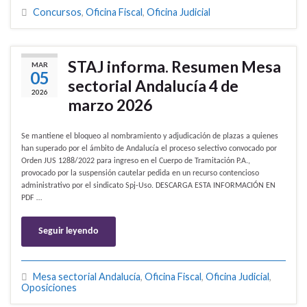
Concursos
,
Oficina Fiscal
,
Oficina Judicial
STAJ informa. Resumen Mesa
MAR
05
sectorial Andalucía 4 de
2026
marzo 2026
Se mantiene el bloqueo al nombramiento y adjudicación de plazas a quienes
han superado por el ámbito de Andalucía el proceso selectivo convocado por
Orden JUS 1288/2022 para ingreso en el Cuerpo de Tramitación P.A.,
provocado por la suspensión cautelar pedida en un recurso contencioso
administrativo por el sindicato Spj-Uso. DESCARGA ESTA INFORMACIÓN EN
PDF …
Seguir leyendo
Mesa sectorial Andalucía
,
Oficina Fiscal
,
Oficina Judicial
,
Oposiciones