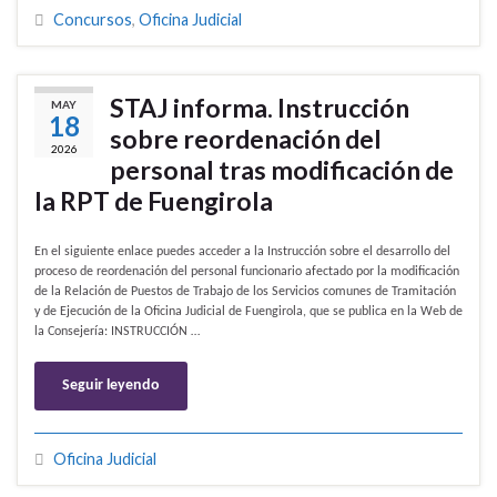
Concursos
,
Oficina Judicial
STAJ informa. Instrucción
MAY
18
sobre reordenación del
2026
personal tras modificación de
la RPT de Fuengirola
En el siguiente enlace puedes acceder a la Instrucción sobre el desarrollo del
proceso de reordenación del personal funcionario afectado por la modificación
de la Relación de Puestos de Trabajo de los Servicios comunes de Tramitación
y de Ejecución de la Oficina Judicial de Fuengirola, que se publica en la Web de
la Consejería: INSTRUCCIÓN …
Seguir leyendo
Oficina Judicial