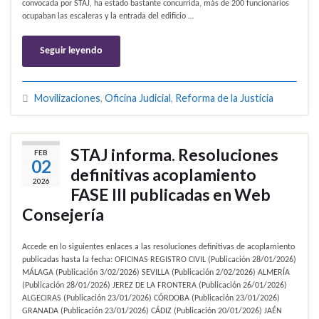
convocada por STAJ, ha estado bastante concurrida, más de 200 funcionarios
ocupaban las escaleras y la entrada del edificio …
Seguir leyendo
Movilizaciones
,
Oficina Judicial
,
Reforma de la Justicia
STAJ informa. Resoluciones
FEB
02
definitivas acoplamiento
2026
FASE III publicadas en Web
Consejería
Accede en lo siguientes enlaces a las resoluciones definitivas de acoplamiento
publicadas hasta la fecha: OFICINAS REGISTRO CIVIL (Publicación 28/01/2026)
MÁLAGA (Publicación 3/02/2026) SEVILLA (Publicación 2/02/2026) ALMERÍA
(Publicación 28/01/2026) JEREZ DE LA FRONTERA (Publicación 26/01/2026)
ALGECIRAS (Publicación 23/01/2026) CÓRDOBA (Publicación 23/01/2026)
GRANADA (Publicación 23/01/2026) CÁDIZ (Publicación 20/01/2026) JAÉN