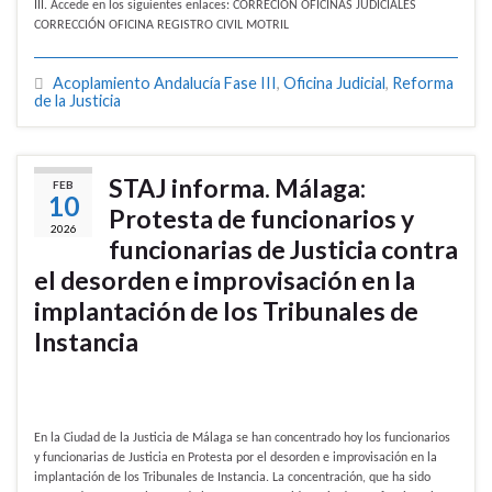
III. Accede en los siguientes enlaces: CORRECIÓN OFICINAS JUDICIALES
CORRECCIÓN OFICINA REGISTRO CIVIL MOTRIL
Acoplamiento Andalucía Fase III
,
Oficina Judicial
,
Reforma
de la Justicia
STAJ informa. Málaga:
FEB
10
Protesta de funcionarios y
2026
funcionarias de Justicia contra
el desorden e improvisación en la
implantación de los Tribunales de
Instancia
En la Ciudad de la Justicia de Málaga se han concentrado hoy los funcionarios
y funcionarias de Justicia en Protesta por el desorden e improvisación en la
implantación de los Tribunales de Instancia. La concentración, que ha sido