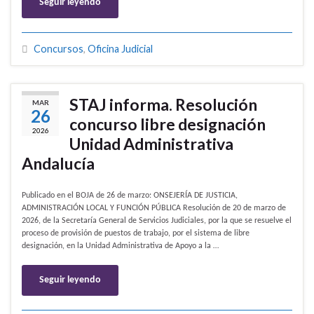
Seguir leyendo
Concursos
,
Oficina Judicial
STAJ informa. Resolución
MAR
26
concurso libre designación
2026
Unidad Administrativa
Andalucía
Publicado en el BOJA de 26 de marzo: ONSEJERÍA DE JUSTICIA,
ADMINISTRACIÓN LOCAL Y FUNCIÓN PÚBLICA Resolución de 20 de marzo de
2026, de la Secretaría General de Servicios Judiciales, por la que se resuelve el
proceso de provisión de puestos de trabajo, por el sistema de libre
designación, en la Unidad Administrativa de Apoyo a la …
Seguir leyendo