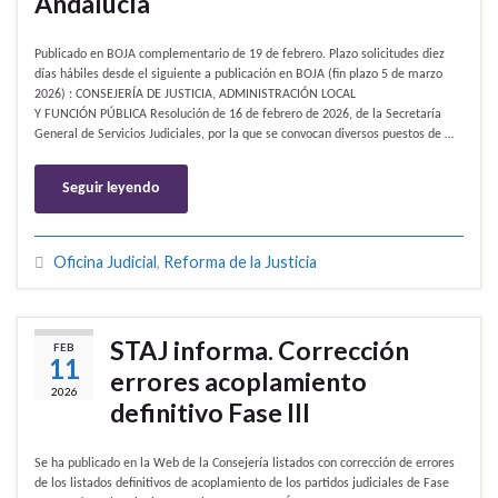
Andalucía
Publicado en BOJA complementario de 19 de febrero. Plazo solicitudes diez
días hábiles desde el siguiente a publicación en BOJA (fin plazo 5 de marzo
2026) : CONSEJERÍA DE JUSTICIA, ADMINISTRACIÓN LOCAL
Y FUNCIÓN PÚBLICA Resolución de 16 de febrero de 2026, de la Secretaría
General de Servicios Judiciales, por la que se convocan diversos puestos de …
Seguir leyendo
Oficina Judicial
,
Reforma de la Justicia
STAJ informa. Corrección
FEB
11
errores acoplamiento
2026
definitivo Fase III
Se ha publicado en la Web de la Consejería listados con corrección de errores
de los listados definitivos de acoplamiento de los partidos judiciales de Fase