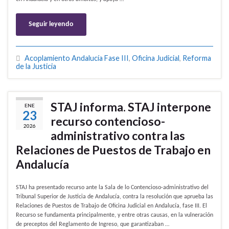
Seguir leyendo
Acoplamiento Andalucía Fase III
,
Oficina Judicial
,
Reforma
de la Justicia
STAJ informa. STAJ interpone
ENE
23
recurso contencioso-
2026
administrativo contra las
Relaciones de Puestos de Trabajo en
Andalucía
STAJ ha presentado recurso ante la Sala de lo Contencioso-administrativo del
Tribunal Superior de Justicia de Andalucía, contra la resolución que aprueba las
Relaciones de Puestos de Trabajo de Oficina Judicial en Andalucía, fase III. El
Recurso se fundamenta principalmente, y entre otras causas, en la vulneración
de preceptos del Reglamento de Ingreso, que garantizaban …