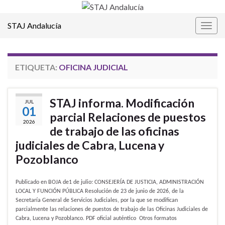
STAJ Andalucía
Alter
la
nave
ETIQUETA:
OFICINA JUDICIAL
STAJ informa. Modificación
JUL
01
parcial Relaciones de puestos
2026
de trabajo de las oficinas
judiciales de Cabra, Lucena y
Pozoblanco
Publicado en BOJA de1 de julio: CONSEJERÍA DE JUSTICIA, ADMINISTRACIÓN
LOCAL Y FUNCIÓN PÚBLICA Resolución de 23 de junio de 2026, de la
Secretaría General de Servicios Judiciales, por la que se modifican
parcialmente las relaciones de puestos de trabajo de las Oficinas Judiciales de
Cabra, Lucena y Pozoblanco. PDF oficial auténtico Otros formatos