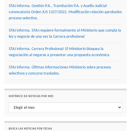
STAJ informa. Gestión P.A., Tramitación P.A. y Auxilio Judicial
convocatoria Orden JUS 1327/2022. Modificación relación aprobados
proceso selectivo.
STAJ informa. STAJ requiere formalmente al Ministerio que cumpla la
ley y negocie de una vez la Carrera profesional
STAJ informa. Carrera Profesional: El Ministerio bloquea la
negociación al negarse a presentar una propuesta económica
STAJ informa. Últimas informaciones Ministerio sobre procesos
selectivos y concurso traslados.
HISTÓRICO DE NOTICIAS POR MES
Histórico de noticias por mes
BUSCA LAS NOTICIAS POR FECHA