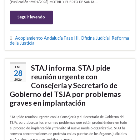
(Publicación 19/01/2026) MOTRIL Y PUERTO DE SANTA …
Seguir leyendo
Acoplamiento Andalucía Fase III
,
Oficina Judicial
,
Reforma
de la Justicia
STAJ informa. STAJ pide
ENE
28
reunión urgente con
2026
Consejería y Secretario de
Gobierno del TSJA por problemas
graves en implantación
STAJ pide reunión urgente con la Consejería y el Secretario de Gobierno del
TSJA, para abordar los enormes problemas que están produciéndose en todo
el proceso de implantación y tránsito al nuevo modelo organizativo. STAJ ha
convoca concentraciones de protesta en las puertas de los órganos judiciales
en Andalucía y en otros ámbitos, y apoya …