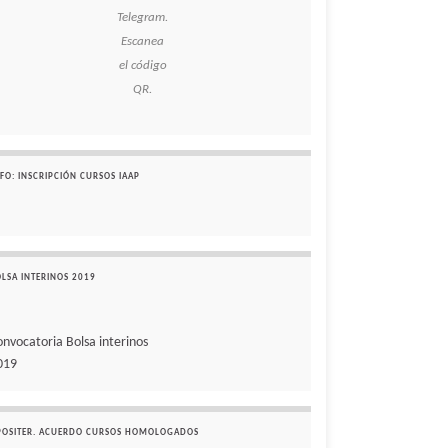
Telegram.
Escanea
el código
QR.
FO: INSCRIPCIÓN CURSOS IAAP
OLSA INTERINOS 2019
onvocatoria Bolsa interinos
019
POSITER. ACUERDO CURSOS HOMOLOGADOS