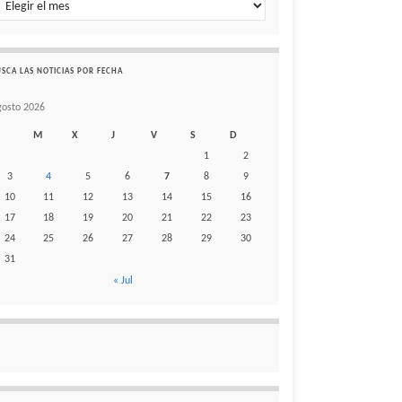
SCA LAS NOTICIAS POR FECHA
gosto 2026
M
X
J
V
S
D
1
2
3
4
5
6
7
8
9
10
11
12
13
14
15
16
17
18
19
20
21
22
23
24
25
26
27
28
29
30
31
« Jul