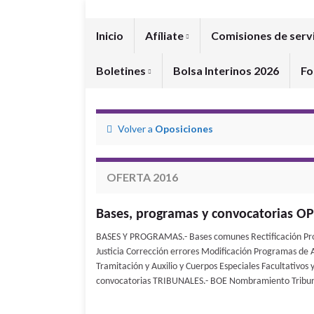
Inicio
Afíliate
Comisiones de serv
Boletines
Bolsa Interinos 2026
Fo
Volver a
Oposiciones
OFERTA 2016
Bases, programas y convocatorias O
BASES Y PROGRAMAS.- Bases comunes Rectificación Pr
Justicia Corrección errores Modificación Programas de
Tramitación y Auxilio y Cuerpos Especiales Facultativos 
convocatorias TRIBUNALES.- BOE Nombramiento Tribunale