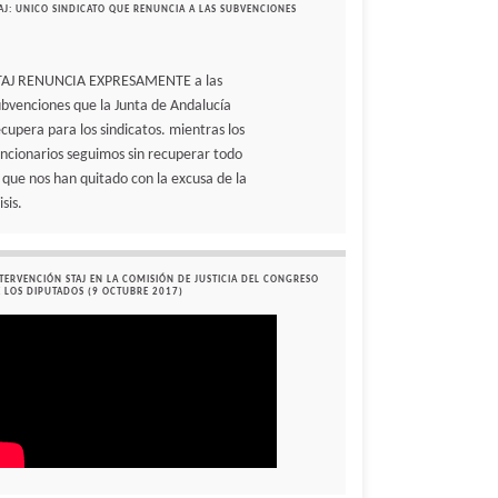
AJ: UNICO SINDICATO QUE RENUNCIA A LAS SUBVENCIONES
TAJ RENUNCIA EXPRESAMENTE a las
ubvenciones que la Junta de Andalucía
ecupera para los sindicatos. mientras los
uncionarios seguimos sin recuperar todo
o que nos han quitado con la excusa de la
isis.
TERVENCIÓN STAJ EN LA COMISIÓN DE JUSTICIA DEL CONGRESO
 LOS DIPUTADOS (9 OCTUBRE 2017)