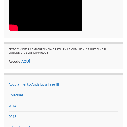
TEXTO Y VÍDEOS COMPARECENCIA DE STAJ EN LA COMISIÓN DE JUSTICIA DEL
CONGRESO DE LOS DIPUTADOS
Accede
AQUÍ
Acoplamiento Andalucía Fase III
Boletines
2014
2015