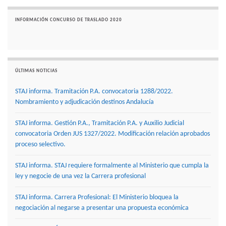
INFORMACIÓN CONCURSO DE TRASLADO 2020
ÚLTIMAS NOTICIAS
STAJ informa. Tramitación P.A. convocatoria 1288/2022.
Nombramiento y adjudicación destinos Andalucía
STAJ informa. Gestión P.A., Tramitación P.A. y Auxilio Judicial
convocatoria Orden JUS 1327/2022. Modificación relación aprobados
proceso selectivo.
STAJ informa. STAJ requiere formalmente al Ministerio que cumpla la
ley y negocie de una vez la Carrera profesional
STAJ informa. Carrera Profesional: El Ministerio bloquea la
negociación al negarse a presentar una propuesta económica