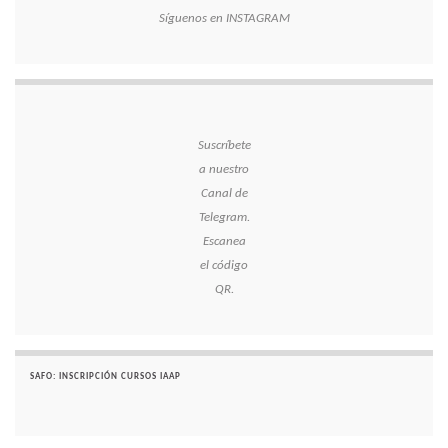
Síguenos en INSTAGRAM
Suscríbete
a nuestro
Canal de
Telegram.
Escanea
el código
QR.
SAFO: INSCRIPCIÓN CURSOS IAAP