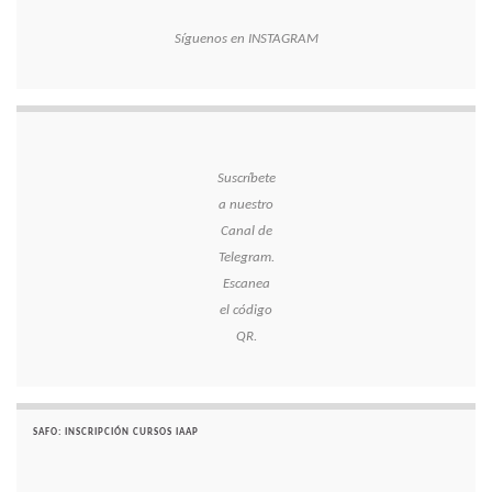
Síguenos en INSTAGRAM
Suscríbete
a nuestro
Canal de
Telegram.
Escanea
el código
QR.
SAFO: INSCRIPCIÓN CURSOS IAAP