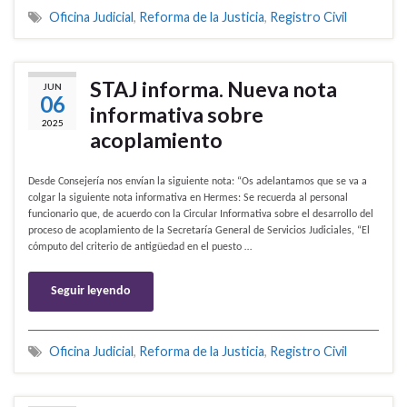
Oficina Judicial
,
Reforma de la Justicia
,
Registro Civil
STAJ informa. Nueva nota
JUN
06
informativa sobre
2025
acoplamiento
Desde Consejería nos envían la siguiente nota: “Os adelantamos que se va a
colgar la siguiente nota informativa en Hermes: Se recuerda al personal
funcionario que, de acuerdo con la Circular Informativa sobre el desarrollo del
proceso de acoplamiento de la Secretaría General de Servicios Judiciales, “El
cómputo del criterio de antigüedad en el puesto …
Seguir leyendo
Oficina Judicial
,
Reforma de la Justicia
,
Registro Civil