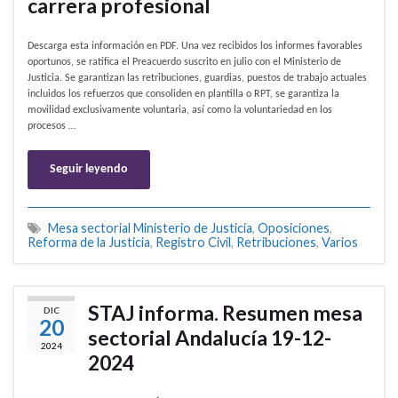
carrera profesional
Descarga esta información en PDF. Una vez recibidos los informes favorables
oportunos, se ratifica el Preacuerdo suscrito en julio con el Ministerio de
Justicia. Se garantizan las retribuciones, guardias, puestos de trabajo actuales
incluidos los refuerzos que consoliden en plantilla o RPT, se garantiza la
movilidad exclusivamente voluntaria, así como la voluntariedad en los
procesos …
Seguir leyendo
Mesa sectorial Ministerio de Justicia
,
Oposiciones
,
Reforma de la Justicia
,
Registro Civil
,
Retribuciones
,
Varios
STAJ informa. Resumen mesa
DIC
20
sectorial Andalucía 19-12-
2024
2024