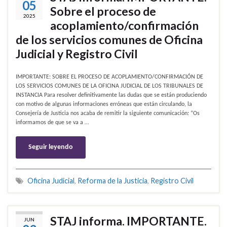
05
Sobre el proceso de
2025
acoplamiento/confirmación
de los servicios comunes de Oficina
Judicial y Registro Civil
IMPORTANTE: SOBRE EL PROCESO DE ACOPLAMIENTO/CONFIRMACIÓN DE
LOS SERVICIOS COMUNES DE LA OFICINA JUDICIAL DE LOS TRIBUNALES DE
INSTANCIA Para resolver definitivamente las dudas que se están produciendo
con motivo de algunas informaciones erróneas que están circulando, la
Consejería de Justicia nos acaba de remitir la siguiente comunicación: “Os
informamos de que se va a …
Seguir leyendo
Oficina Judicial
,
Reforma de la Justicia
,
Registro Civil
STAJ informa. IMPORTANTE.
JUN