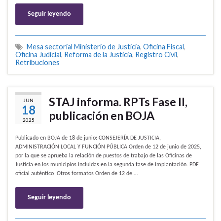
Seguir leyendo
Mesa sectorial Ministerio de Justicia
,
Oficina Fiscal
,
Oficina Judicial
,
Reforma de la Justicia
,
Registro Civil
,
Retribuciones
STAJ informa. RPTs Fase II,
JUN
18
publicación en BOJA
2025
Publicado en BOJA de 18 de junio: CONSEJERÍA DE JUSTICIA,
ADMINISTRACIÓN LOCAL Y FUNCIÓN PÚBLICA Orden de 12 de junio de 2025,
por la que se aprueba la relación de puestos de trabajo de las Oficinas de
Justicia en los municipios incluidas en la segunda fase de implantación. PDF
oficial auténtico Otros formatos Orden de 12 de …
Seguir leyendo