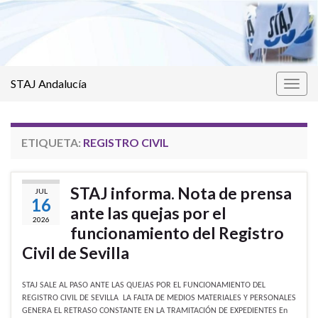
STAJ Andalucía
Alter
la
nave
ETIQUETA:
REGISTRO CIVIL
STAJ informa. Nota de prensa
JUL
16
ante las quejas por el
2026
funcionamiento del Registro
Civil de Sevilla
STAJ SALE AL PASO ANTE LAS QUEJAS POR EL FUNCIONAMIENTO DEL
REGISTRO CIVIL DE SEVILLA LA FALTA DE MEDIOS MATERIALES Y PERSONALES
GENERA EL RETRASO CONSTANTE EN LA TRAMITACIÓN DE EXPEDIENTES En