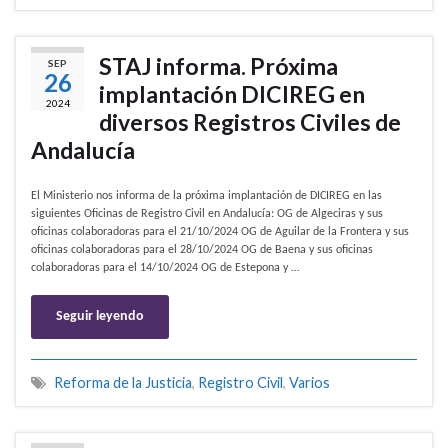
STAJ informa. Próxima
SEP
26
implantación DICIREG en
2024
diversos Registros Civiles de
Andalucía
El Ministerio nos informa de la próxima implantación de DICIREG en las
siguientes Oficinas de Registro Civil en Andalucía: OG de Algeciras y sus
oficinas colaboradoras para el 21/10/2024 OG de Aguilar de la Frontera y sus
oficinas colaboradoras para el 28/10/2024 OG de Baena y sus oficinas
colaboradoras para el 14/10/2024 OG de Estepona y …
Seguir leyendo
Reforma de la Justicia
,
Registro Civil
,
Varios