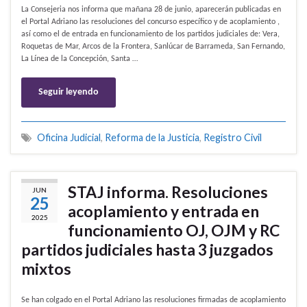
La Consejeria nos informa que mañana 28 de junio, aparecerán publicadas en
el Portal Adriano las resoluciones del concurso específico y de acoplamiento ,
así como el de entrada en funcionamiento de los partidos judiciales de: Vera,
Roquetas de Mar, Arcos de la Frontera, Sanlúcar de Barrameda, San Fernando,
La Línea de la Concepción, Santa …
Seguir leyendo
Oficina Judicial
,
Reforma de la Justicia
,
Registro Civil
STAJ informa. Resoluciones
JUN
25
acoplamiento y entrada en
2025
funcionamiento OJ, OJM y RC
partidos judiciales hasta 3 juzgados
mixtos
Se han colgado en el Portal Adriano las resoluciones firmadas de acoplamiento