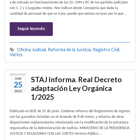
y de entrada en funcionamiento de las OJ, OJM y RC de los partidos judiciales
con 1, 2 y 3 juzgados mixtos. Nos indican desde Consejería que dada la
cantidad de personal de que se trata, puede que existan errores por lo que …
Seguir leyendo
Oficina Judicial
,
Reforma de la Justicia
,
Registro Civil
,
Varios
STAJ informa. Real Decreto
JUN
25
adaptación Ley Orgánica
2025
1/2025
Publicado en BOE de 25 de junio. Contiene reforma del Reglamento de Ingreso
con las garantías incluidas en el Acuerdo de 8 de enero, y reforma de otras
disposiciones reglamentarias relacionada con la modificación de la estructura
organizativa de la Administración de Justicia. MINISTERIO DE LA PRESIDENCIA,
JUSTICIA Y RELACIONES CON LAS CORTES Servicio Público …