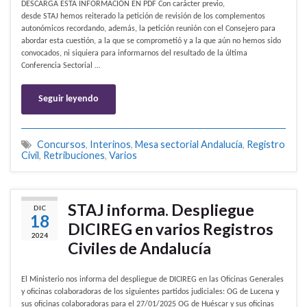
DESCARGA ESTA INFORMACIÓN EN PDF Con carácter previo,
desde STAJ hemos reiterado la petición de revisión de los complementos
autonómicos recordando, además, la petición reunión con el Consejero para
abordar esta cuestión, a la que se comprometió y a la que aún no hemos sido
convocados, ni siquiera para informarnos del resultado de la última
Conferencia Sectorial …
Seguir leyendo
Concursos
,
Interinos
,
Mesa sectorial Andalucía
,
Registro
Civil
,
Retribuciones
,
Varios
STAJ informa. Despliegue
DIC
18
DICIREG en varios Registros
2024
Civiles de Andalucía
El Ministerio nos informa del despliegue de DICIREG en las Oficinas Generales
y oficinas colaboradoras de los siguientes partidos judiciales: OG de Lucena y
sus oficinas colaboradoras para el 27/01/2025 OG de Huéscar y sus oficinas