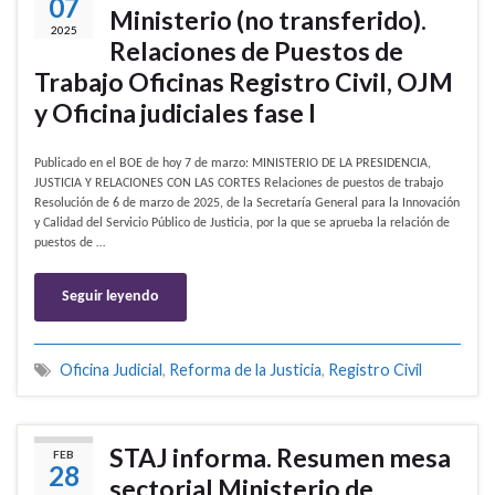
07
Ministerio (no transferido).
2025
Relaciones de Puestos de
Trabajo Oficinas Registro Civil, OJM
y Oficina judiciales fase I
Publicado en el BOE de hoy 7 de marzo: MINISTERIO DE LA PRESIDENCIA,
JUSTICIA Y RELACIONES CON LAS CORTES Relaciones de puestos de trabajo
Resolución de 6 de marzo de 2025, de la Secretaría General para la Innovación
y Calidad del Servicio Público de Justicia, por la que se aprueba la relación de
puestos de …
Seguir leyendo
Oficina Judicial
,
Reforma de la Justicia
,
Registro Civil
STAJ informa. Resumen mesa
FEB
28
sectorial Ministerio de