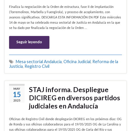
Finaliza la negociación de la Orden de estructura, fase II de implantación
(Torremolinos, Marbella y Fuengirola), y proceso de acoplamiento, con
avances significativos. DESCARGA ESTA INFORMACIÓN EN PDF Este miércoles
14 de mayo se ha celebrado mesa sectorial de Justicia en Andalucía en la que
se ha dado por finalizada la negociación de la Orden …
Seguir leyendo
Mesa sectorial Andalucía
,
Oficina Judicial
,
Reforma de la
Justicia
,
Registro Civil
STAJ informa. Despliegue
MAY
15
DICIREG en diversos partidos
2025
judiciales en Andalucía
Oficinas de Registro Civil donde desplegarán DICIREG en los próximos días: OG
de Ronda y sus oficinas colaboradoras para el 19/05/2025 OG de La Carolina y
sus oficinas colaboradoras para el 19/05/2025 OG de Coria del Río y sus