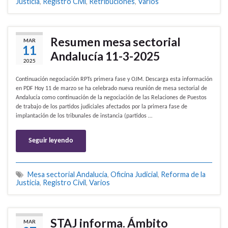
Justicia
,
Registro Civil
,
Retribuciones
,
Varios
Resumen mesa sectorial
MAR
11
Andalucía 11-3-2025
2025
Continuación negociación RPTs primera fase y OJM. Descarga esta información
en PDF Hoy 11 de marzo se ha celebrado nueva reunión de mesa sectorial de
Andalucía como continuación de la negociación de las Relaciones de Puestos
de trabajo de los partidos judiciales afectados por la primera fase de
implantación de los tribunales de instancia (partidos …
Seguir leyendo
Mesa sectorial Andalucía
,
Oficina Judicial
,
Reforma de la
Justicia
,
Registro Civil
,
Varios
STAJ informa. Ámbito
MAR