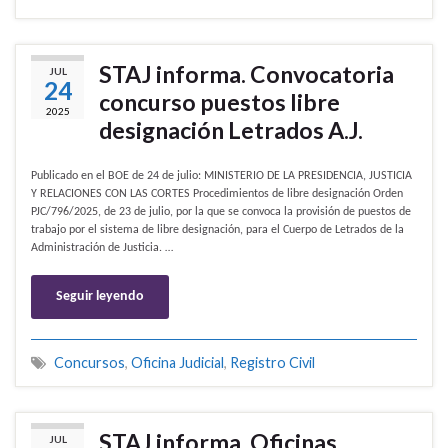
STAJ informa. Convocatoria
JUL
24
concurso puestos libre
2025
designación Letrados A.J.
Publicado en el BOE de 24 de julio: MINISTERIO DE LA PRESIDENCIA, JUSTICIA
Y RELACIONES CON LAS CORTES Procedimientos de libre designación Orden
PJC/796/2025, de 23 de julio, por la que se convoca la provisión de puestos de
trabajo por el sistema de libre designación, para el Cuerpo de Letrados de la
Administración de Justicia. …
Seguir leyendo
Concursos
,
Oficina Judicial
,
Registro Civil
STAJ informa. Oficinas
JUL