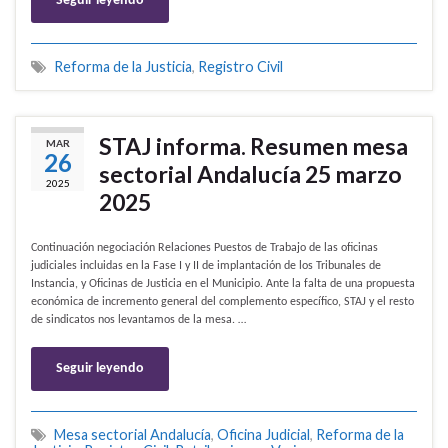
Seguir leyendo
Reforma de la Justicia
,
Registro Civil
STAJ informa. Resumen mesa
MAR
26
sectorial Andalucía 25 marzo
2025
2025
Continuación negociación Relaciones Puestos de Trabajo de las oficinas
judiciales incluidas en la Fase I y II de implantación de los Tribunales de
Instancia, y Oficinas de Justicia en el Municipio. Ante la falta de una propuesta
económica de incremento general del complemento específico, STAJ y el resto
de sindicatos nos levantamos de la mesa. …
Seguir leyendo
Mesa sectorial Andalucía
,
Oficina Judicial
,
Reforma de la