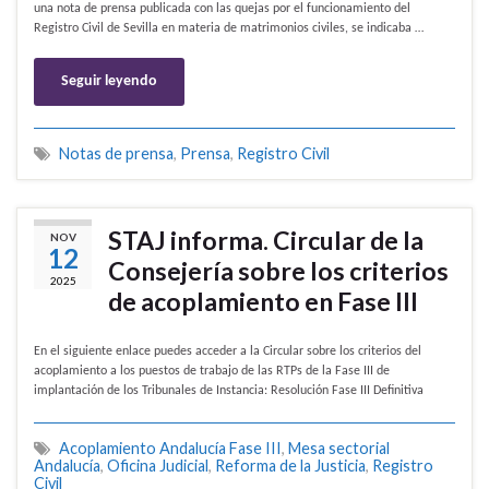
una nota de prensa publicada con las quejas por el funcionamiento del
Registro Civil de Sevilla en materia de matrimonios civiles, se indicaba …
Seguir leyendo
Notas de prensa
,
Prensa
,
Registro Civil
STAJ informa. Circular de la
NOV
12
Consejería sobre los criterios
2025
de acoplamiento en Fase III
En el siguiente enlace puedes acceder a la Circular sobre los criterios del
acoplamiento a los puestos de trabajo de las RTPs de la Fase III de
implantación de los Tribunales de Instancia: Resolución Fase III Definitiva
Acoplamiento Andalucía Fase III
,
Mesa sectorial
Andalucía
,
Oficina Judicial
,
Reforma de la Justicia
,
Registro
Civil