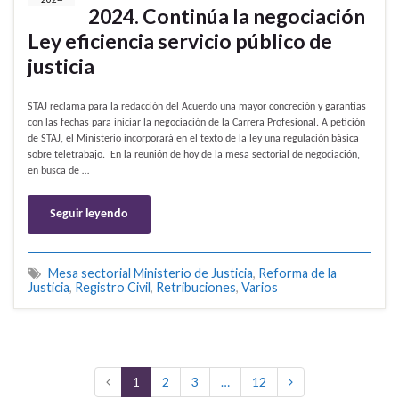
2024. Continúa la negociación
Ley eficiencia servicio público de
justicia
STAJ reclama para la redacción del Acuerdo una mayor concreción y garantías
con las fechas para iniciar la negociación de la Carrera Profesional. A petición
de STAJ, el Ministerio incorporará en el texto de la ley una regulación básica
sobre teletrabajo. En la reunión de hoy de la mesa sectorial de negociación,
en busca de …
Seguir leyendo
Mesa sectorial Ministerio de Justicia
,
Reforma de la
Justicia
,
Registro Civil
,
Retribuciones
,
Varios
1
2
3
…
12