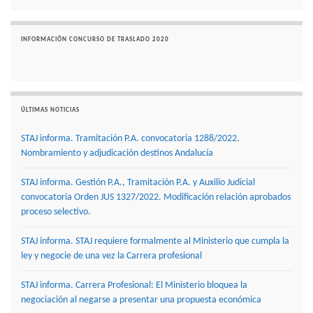
INFORMACIÓN CONCURSO DE TRASLADO 2020
ÚLTIMAS NOTICIAS
STAJ informa. Tramitación P.A. convocatoria 1288/2022.
Nombramiento y adjudicación destinos Andalucía
STAJ informa. Gestión P.A., Tramitación P.A. y Auxilio Judicial
convocatoria Orden JUS 1327/2022. Modificación relación aprobados
proceso selectivo.
STAJ informa. STAJ requiere formalmente al Ministerio que cumpla la
ley y negocie de una vez la Carrera profesional
STAJ informa. Carrera Profesional: El Ministerio bloquea la
negociación al negarse a presentar una propuesta económica