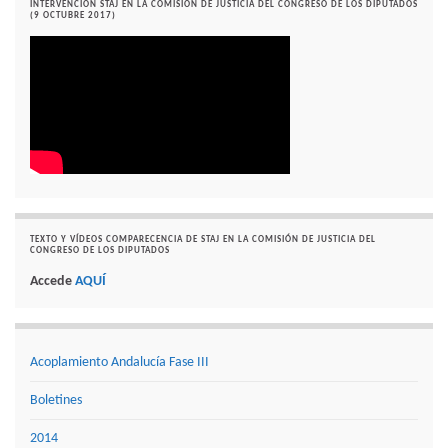
INTERVENCIÓN STAJ EN LA COMISIÓN DE JUSTICIA DEL CONGRESO DE LOS DIPUTADOS
(9 OCTUBRE 2017)
TEXTO Y VÍDEOS COMPARECENCIA DE STAJ EN LA COMISIÓN DE JUSTICIA DEL
CONGRESO DE LOS DIPUTADOS
Accede
AQUÍ
Acoplamiento Andalucía Fase III
Boletines
2014