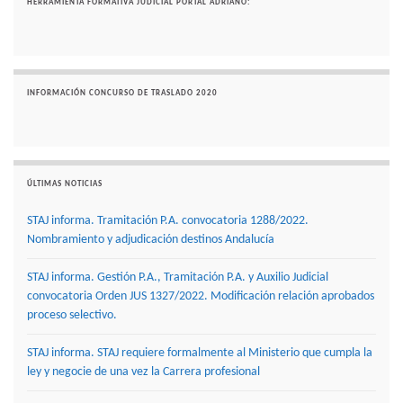
HERRAMIENTA FORMATIVA JUDICIAL PORTAL ADRIANO:
INFORMACIÓN CONCURSO DE TRASLADO 2020
ÚLTIMAS NOTICIAS
STAJ informa. Tramitación P.A. convocatoria 1288/2022.
Nombramiento y adjudicación destinos Andalucía
STAJ informa. Gestión P.A., Tramitación P.A. y Auxilio Judicial
convocatoria Orden JUS 1327/2022. Modificación relación aprobados
proceso selectivo.
STAJ informa. STAJ requiere formalmente al Ministerio que cumpla la
ley y negocie de una vez la Carrera profesional