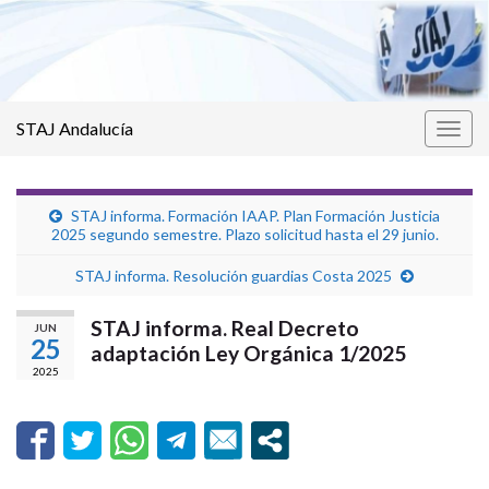
STAJ Andalucía
Alter
la
nave
STAJ informa. Formación IAAP. Plan Formación Justicia
2025 segundo semestre. Plazo solicitud hasta el 29 junio.
STAJ informa. Resolución guardias Costa 2025
STAJ informa. Real Decreto
JUN
25
adaptación Ley Orgánica 1/2025
2025