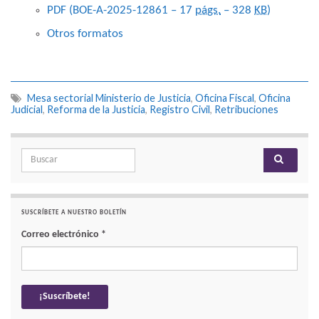
PDF (BOE-A-2025-12861 – 17
págs.
– 328
KB
)
Otros formatos
Mesa sectorial Ministerio de Justicia
,
Oficina Fiscal
,
Oficina
Judicial
,
Reforma de la Justicia
,
Registro Civil
,
Retribuciones
Search for:
SUSCRÍBETE A NUESTRO BOLETÍN
Correo electrónico
*