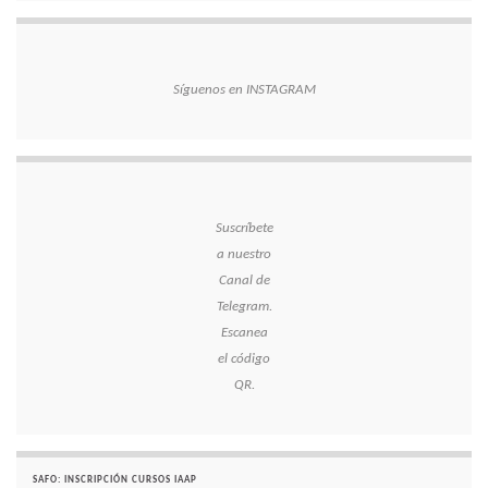
Síguenos en INSTAGRAM
Suscríbete
a nuestro
Canal de
Telegram.
Escanea
el código
QR.
SAFO: INSCRIPCIÓN CURSOS IAAP