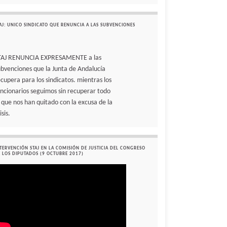
AJ: UNICO SINDICATO QUE RENUNCIA A LAS SUBVENCIONES
TAJ RENUNCIA EXPRESAMENTE a las
ubvenciones que la Junta de Andalucía
ecupera para los sindicatos. mientras los
uncionarios seguimos sin recuperar todo
o que nos han quitado con la excusa de la
isis.
TERVENCIÓN STAJ EN LA COMISIÓN DE JUSTICIA DEL CONGRESO
 LOS DIPUTADOS (9 OCTUBRE 2017)