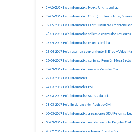
17-05-2017 Hoja informativa Nueva Oficina Judicial
02-05-2017 Hoja informativa Cádiz (Empleo público, Convenio
02-05-2017 Hoja informativa Cádiz Simulacro emergencias y
26-04-2017 Hoja informativa solicitud conversión refuerzos 
05-04-2017 Hoja informativa NOJyF Córdoba
05-04-2017 Hoja resumen acoplamiento El Ejido y Vélez-M
05-04-2017 Hoja informativa conjunta Reunión Mesa Sectori
29-03-2017 Hoja informativa reunión Registro Civil
29-03-2017 Hoja informativa
24-03-2017 Hoja informativa PNL
23-03-2017 Hoja informativa STAJ Andalucía
23-03-2017 Hoja En defensa del Registro Civil
10-03-2017 Hoja informativa alegaciones STAJ Reforma Regi
10-03-2017 Hoja informativa escrito conjunto Registro Civil
28-02-2017 Hoja informativa reforma Registro Civil