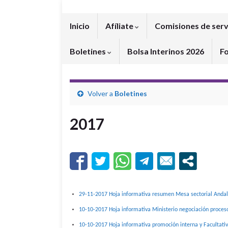
Inicio
Afíliate
Comisiones de serv
Boletines
Bolsa Interinos 2026
F
Volver a
Boletines
2017
29-11-2017 Hoja informativa resumen Mesa sectorial Andal
10-10-2017 Hoja informativa Ministerio negociación procesos
10-10-2017 Hoja informativa promoción interna y Facultati