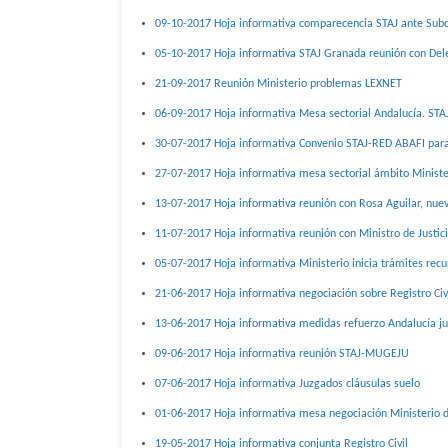
09-10-2017 Hoja informativa comparecencia STAJ ante Subc
05-10-2017 Hoja informativa STAJ Granada reunión con Dele
21-09-2017 Reunión Ministerio problemas LEXNET
06-09-2017 Hoja informativa Mesa sectorial Andalucía. STA
30-07-2017 Hoja informativa Convenio STAJ-RED ABAFI para
27-07-2017 Hoja informativa mesa sectorial ámbito Minister
13-07-2017 Hoja informativa reunión con Rosa Aguilar, nuev
11-07-2017 Hoja informativa reunión con Ministro de Justic
05-07-2017 Hoja informativa Ministerio inicia trámites rec
21-06-2017 Hoja informativa negociación sobre Registro Civ
13-06-2017 Hoja informativa medidas refuerzo Andalucía ju
09-06-2017 Hoja informativa reunión STAJ-MUGEJU
07-06-2017 Hoja informativa Juzgados cláusulas suelo
01-06-2017 Hoja informativa mesa negociación Ministerio d
19-05-2017 Hoja informativa conjunta Registro Civil