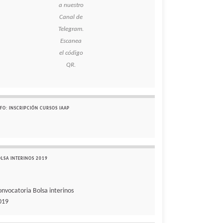
a nuestro
Canal de
Telegram.
Escanea
el código
QR.
FO: INSCRIPCIÓN CURSOS IAAP
OLSA INTERINOS 2019
onvocatoria Bolsa interinos
019