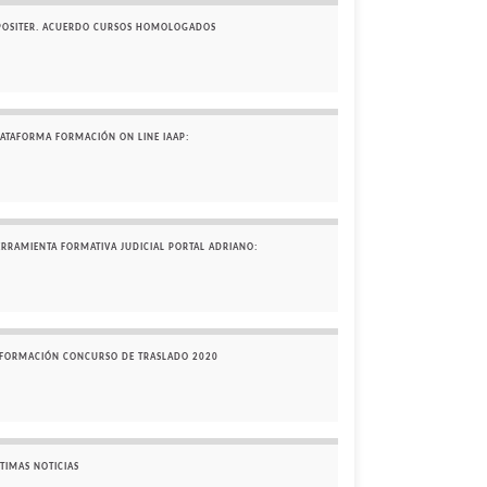
POSITER. ACUERDO CURSOS HOMOLOGADOS
LATAFORMA FORMACIÓN ON LINE IAAP:
ERRAMIENTA FORMATIVA JUDICIAL PORTAL ADRIANO:
NFORMACIÓN CONCURSO DE TRASLADO 2020
TIMAS NOTICIAS