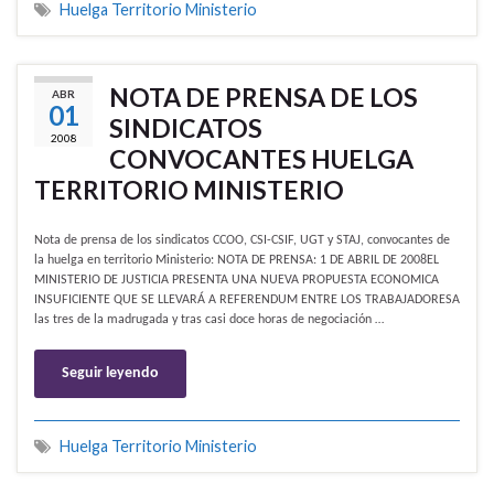
Huelga Territorio Ministerio
NOTA DE PRENSA DE LOS
ABR
01
SINDICATOS
2008
CONVOCANTES HUELGA
TERRITORIO MINISTERIO
Nota de prensa de los sindicatos CCOO, CSI-CSIF, UGT y STAJ, convocantes de
la huelga en territorio Ministerio: NOTA DE PRENSA: 1 DE ABRIL DE 2008EL
MINISTERIO DE JUSTICIA PRESENTA UNA NUEVA PROPUESTA ECONOMICA
INSUFICIENTE QUE SE LLEVARÁ A REFERENDUM ENTRE LOS TRABAJADORESA
las tres de la madrugada y tras casi doce horas de negociación …
Seguir leyendo
Huelga Territorio Ministerio