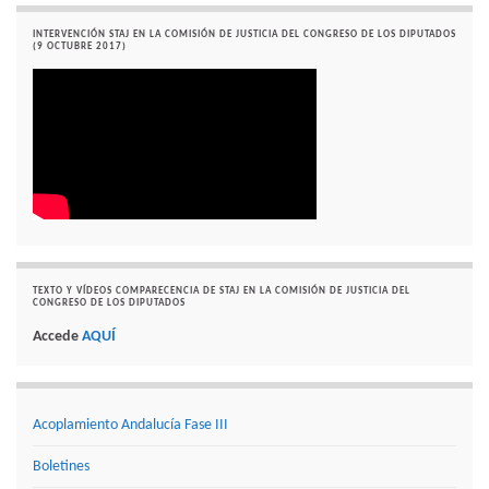
INTERVENCIÓN STAJ EN LA COMISIÓN DE JUSTICIA DEL CONGRESO DE LOS DIPUTADOS
(9 OCTUBRE 2017)
TEXTO Y VÍDEOS COMPARECENCIA DE STAJ EN LA COMISIÓN DE JUSTICIA DEL
CONGRESO DE LOS DIPUTADOS
Accede
AQUÍ
Acoplamiento Andalucía Fase III
Boletines