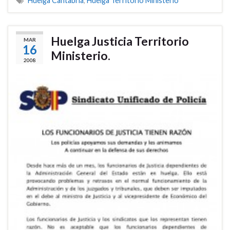
Huelga Cantabria
,
Huelga Territorio Ministerio
Huelga Justicia Territorio
MAR
16
Ministerio.
2008