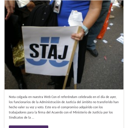
Nota colgada en nuestra Web Con el referéndum celebrado en el día de ayer,
los funcionarios de la Administración de Justicia del ámbito no transferido han
hecho valer su voz y voto. Este era el compromiso adquirido con los
trabajadores para la firma del Acuerdo con el Ministerio de Justicia por los
Sindicatos de la …