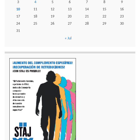
3
4
5
6
7
8
9
10
11
12
13
14
15
16
17
18
19
20
21
22
23
24
25
26
27
28
29
30
31
« Jul