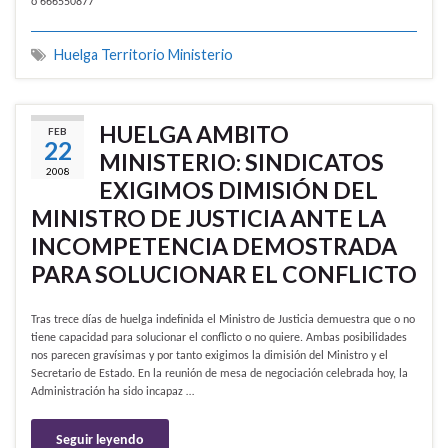
ó 666550877
Huelga Territorio Ministerio
HUELGA AMBITO
FEB
22
MINISTERIO: SINDICATOS
2008
EXIGIMOS DIMISIÓN DEL
MINISTRO DE JUSTICIA ANTE LA
INCOMPETENCIA DEMOSTRADA
PARA SOLUCIONAR EL CONFLICTO
Tras trece días de huelga indefinida el Ministro de Justicia demuestra que o no
tiene capacidad para solucionar el conflicto o no quiere. Ambas posibilidades
nos parecen gravísimas y por tanto exigimos la dimisión del Ministro y el
Secretario de Estado. En la reunión de mesa de negociación celebrada hoy, la
Administración ha sido incapaz …
Seguir leyendo