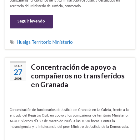
compañeros funcionarios de la Administración de Justicia destinados en
Territorio del Ministerio de Justicia, convocado …
Seguir leyendo
Huelga Territorio Ministerio
Concentración de apoyo a
MAR
27
compañeros no transferidos
2008
en Granada
Concentración de funcionarios de Justicia de Granada en La Caleta, frente a la
entrada del Registro Civil, en apoyo a los compañeros de territorio Ministerio.
ACUDE Viernes día 27 de marzo de 2008, a las 10:30 horas. Contra la
intransigencia y la intolerancia del peor Ministro de Justicia de la Democracia.