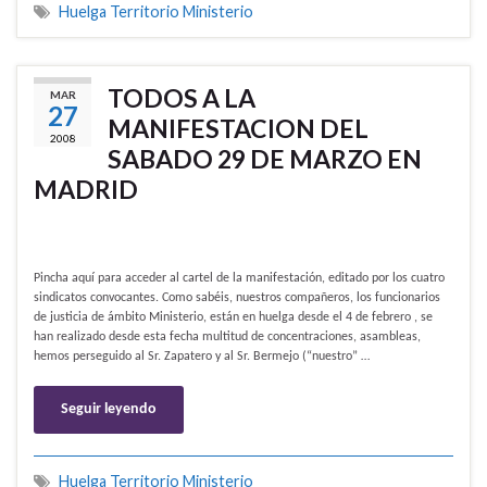
Huelga Territorio Ministerio
TODOS A LA
MAR
27
MANIFESTACION DEL
2008
SABADO 29 DE MARZO EN
MADRID
Pincha aquí para acceder al cartel de la manifestación, editado por los cuatro
sindicatos convocantes. Como sabéis, nuestros compañeros, los funcionarios
de justicia de ámbito Ministerio, están en huelga desde el 4 de febrero , se
han realizado desde esta fecha multitud de concentraciones, asambleas,
hemos perseguido al Sr. Zapatero y al Sr. Bermejo (“nuestro” …
Seguir leyendo
Huelga Territorio Ministerio