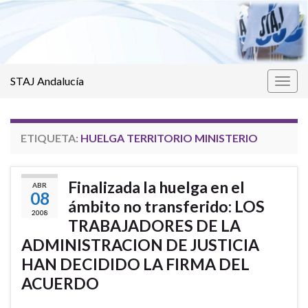
STAJ Andalucía
Alter
la
nave
ETIQUETA:
HUELGA TERRITORIO MINISTERIO
Finalizada la huelga en el
ABR
08
ámbito no transferido: LOS
2008
TRABAJADORES DE LA
ADMINISTRACION DE JUSTICIA
HAN DECIDIDO LA FIRMA DEL
ACUERDO