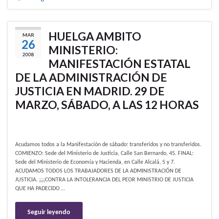
HUELGA AMBITO
MAR
26
MINISTERIO:
2008
MANIFESTACIÓN ESTATAL
DE LA ADMINISTRACIÓN DE
JUSTICIA EN MADRID. 29 DE
MARZO, SÁBADO, A LAS 12 HORAS
Acudamos todos a la Manifestación de sábado: transferidos y no transferidos.
COMIENZO: Sede del Ministerio de Justicia, Calle San Bernardo, 45. FINAL:
Sede del Ministerio de Economía y Hacienda, en Calle Alcalá, 5 y 7.
ACUDAMOS TODOS LOS TRABAJADORES DE LA ADMINISTRACIÓN DE
JUSTICIA. ¡¡¡CONTRA LA INTOLERANCIA DEL PEOR MINISTRIO DE JUSTICIA
QUE HA PADECIDO …
Seguir leyendo