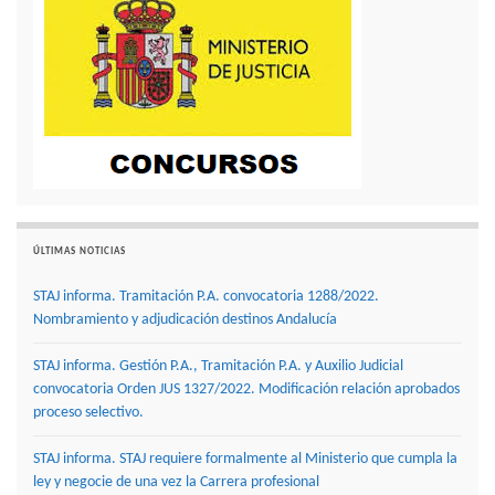
ÚLTIMAS NOTICIAS
STAJ informa. Tramitación P.A. convocatoria 1288/2022.
Nombramiento y adjudicación destinos Andalucía
STAJ informa. Gestión P.A., Tramitación P.A. y Auxilio Judicial
convocatoria Orden JUS 1327/2022. Modificación relación aprobados
proceso selectivo.
STAJ informa. STAJ requiere formalmente al Ministerio que cumpla la
ley y negocie de una vez la Carrera profesional