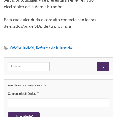
Servicios Judiciales y se presentarán en el registro
electrónico de la Administración.
Para cualquier duda o consulta contacta con los/as
delegados/as de
STAJ
de tu provincia
Oficina Judicial
,
Reforma de la Justicia
Search for:
SUSCRÍBETE A NUESTRO BOLETÍN
Correo electrónico
*