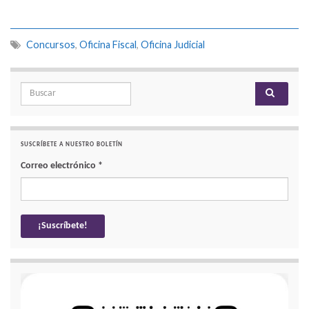
Concursos
,
Oficina Fiscal
,
Oficina Judicial
Search for:
SUSCRÍBETE A NUESTRO BOLETÍN
Correo electrónico
*