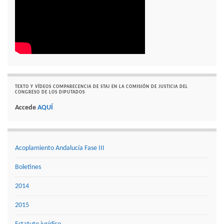
TEXTO Y VÍDEOS COMPARECENCIA DE STAJ EN LA COMISIÓN DE JUSTICIA DEL
CONGRESO DE LOS DIPUTADOS
Accede
AQUÍ
Acoplamiento Andalucía Fase III
Boletines
2014
2015