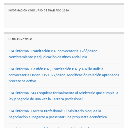
INFORMACIÓN CONCURSO DE TRASLADO 2020
ÚLTIMAS NOTICIAS
STAJ informa. Tramitación P.A. convocatoria 1288/2022.
Nombramiento y adjudicación destinos Andalucía
STAJ informa. Gestión P.A., Tramitación P.A. y Auxilio Judicial
convocatoria Orden JUS 1327/2022. Modificación relación aprobados
proceso selectivo.
STAJ informa. STAJ requiere formalmente al Ministerio que cumpla la
ley y negocie de una vez la Carrera profesional
STAJ informa. Carrera Profesional: El Ministerio bloquea la
negociación al negarse a presentar una propuesta económica