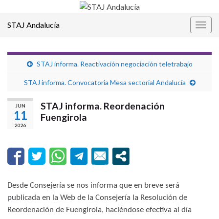
STAJ Andalucía
Alter
la
nave
STAJ informa. Reactivación negociación teletrabajo
STAJ informa. Convocatoria Mesa sectorial Andalucía
STAJ informa. Reordenación
JUN
11
Fuengirola
2026
Desde Consejería se nos informa que en breve será
publicada en la Web de la Consejería la Resolución de
Reordenación de Fuengirola, haciéndose efectiva al día