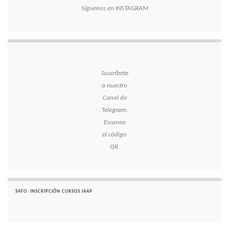
Síguenos en INSTAGRAM
Suscríbete
a nuestro
Canal de
Telegram.
Escanea
el código
QR.
SAFO: INSCRIPCIÓN CURSOS IAAP