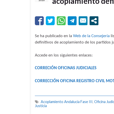
acoplamiento defin
2026
Se ha publicado en la
Web de la Consejería
li
definitivos de acoplamiento de los partidos jud
Accede en los siguientes enlaces:
CORRECIÓN OFICINAS JUDICIALES
CORRECCIÓN OFICINA REGISTRO CIVIL MOT
Acoplamiento Andalucía Fase III
,
Oficina Judic
Justicia