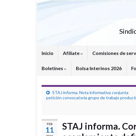
Sindi
Inicio
Afíliate
Comisiones de serv
Boletines
Bolsa Interinos 2026
F
STAJ informa. Nota informativa conjunta
petición convocatoria grupo de trabajo product
STAJ informa. Cor
FEB
11