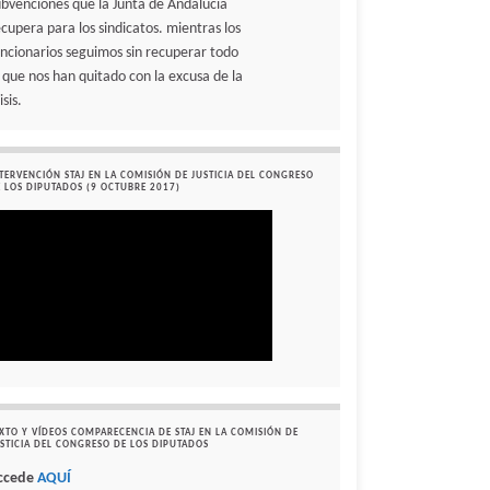
ubvenciones que la Junta de Andalucía
ecupera para los sindicatos. mientras los
uncionarios seguimos sin recuperar todo
o que nos han quitado con la excusa de la
isis.
TERVENCIÓN STAJ EN LA COMISIÓN DE JUSTICIA DEL CONGRESO
 LOS DIPUTADOS (9 OCTUBRE 2017)
XTO Y VÍDEOS COMPARECENCIA DE STAJ EN LA COMISIÓN DE
STICIA DEL CONGRESO DE LOS DIPUTADOS
ccede
AQUÍ