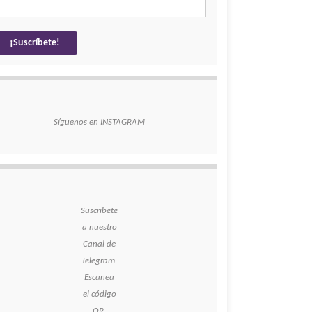
Síguenos en INSTAGRAM
Suscríbete
a nuestro
Canal de
Telegram.
Escanea
el código
QR.