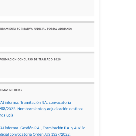
ERRAMIENTA FORMATIVA JUDICIAL PORTAL ADRIANO:
NFORMACIÓN CONCURSO DE TRASLADO 2020
TIMAS NOTICIAS
TAJ informa. Tramitación P.A. convocatoria
288/2022. Nombramiento y adjudicación destinos
ndalucía
TAJ informa. Gestión P.A., Tramitación P.A. y Auxilio
udicial convocatoria Orden JUS 1327/2022.