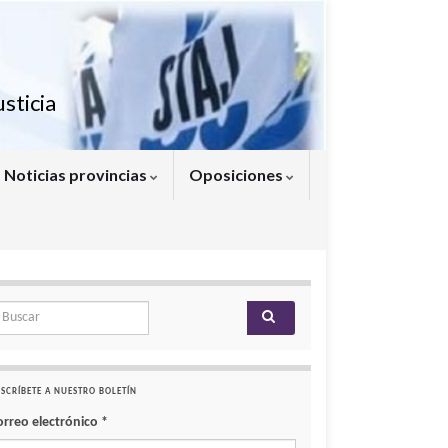
sticia
Noticias provincias
Oposiciones
arch for:
SCRÍBETE A NUESTRO BOLETÍN
orreo electrónico
*