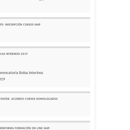
FO: INSCRIPCIÓN CURSOS IAAP
OLSA INTERINOS 2019
onvocatoria Bolsa interinos
019
POSITER. ACUERDO CURSOS HOMOLOGADOS
LATAFORMA FORMACIÓN ON LINE IAAP: