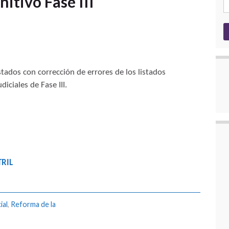
itivo Fase III
stados con corrección de errores de los listados
iciales de Fase III.
RIL
ial
,
Reforma de la