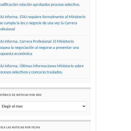
odificación relación aprobados proceso selectivo.
TAJ informa. STAJ requiere formalmente al Ministerio
ue cumpla la ley y negocie de una vez la Carrera
rofesional
TAJ informa. Carrera Profesional: El Ministerio
loquea la negociación al negarse a presentar una
ropuesta económica
TAJ informa. Últimas informaciones Ministerio sobre
rocesos selectivos y concurso traslados.
STÓRICO DE NOTICIAS POR MES
stórico de noticias por mes
SCA LAS NOTICIAS POR FECHA