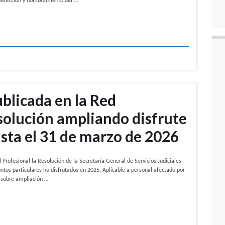
 selección y nombramiento del …
blicada en la Red
esolución ampliando disfrute
asta el 31 de marzo de 2026
Profesional la Resolución de la Secretaría General de Servicios Judiciales
untos particulares no disfrutados en 2025. Aplicable a personal afectado por
J sobre ampliación …