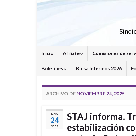
Sindi
Inicio
Afíliate
Comisiones de serv
Boletines
Bolsa Interinos 2026
F
ARCHIVO DE
NOVIEMBRE 24, 2025
STAJ informa. Tr
NOV
24
estabilización c
2025