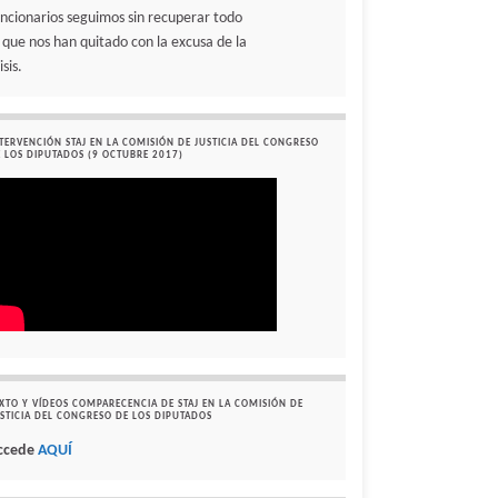
uncionarios seguimos sin recuperar todo
o que nos han quitado con la excusa de la
isis.
TERVENCIÓN STAJ EN LA COMISIÓN DE JUSTICIA DEL CONGRESO
 LOS DIPUTADOS (9 OCTUBRE 2017)
XTO Y VÍDEOS COMPARECENCIA DE STAJ EN LA COMISIÓN DE
STICIA DEL CONGRESO DE LOS DIPUTADOS
ccede
AQUÍ