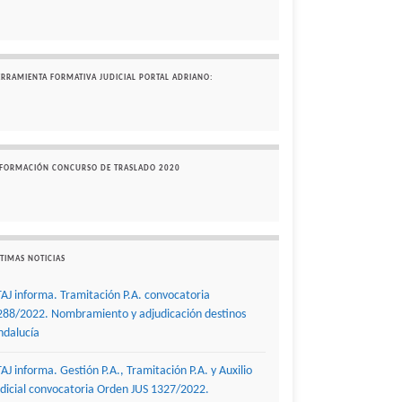
ERRAMIENTA FORMATIVA JUDICIAL PORTAL ADRIANO:
NFORMACIÓN CONCURSO DE TRASLADO 2020
TIMAS NOTICIAS
TAJ informa. Tramitación P.A. convocatoria
288/2022. Nombramiento y adjudicación destinos
ndalucía
TAJ informa. Gestión P.A., Tramitación P.A. y Auxilio
udicial convocatoria Orden JUS 1327/2022.