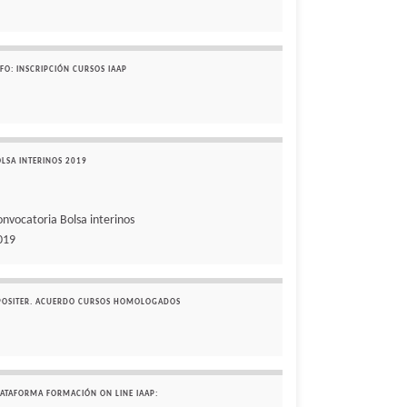
FO: INSCRIPCIÓN CURSOS IAAP
OLSA INTERINOS 2019
onvocatoria Bolsa interinos
019
POSITER. ACUERDO CURSOS HOMOLOGADOS
LATAFORMA FORMACIÓN ON LINE IAAP: