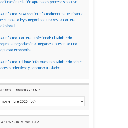
odificación relación aprobados proceso selectivo.
TAJ informa. STAJ requiere formalmente al Ministerio
ue cumpla la ley y negocie de una vez la Carrera
rofesional
TAJ informa. Carrera Profesional: El Ministerio
loquea la negociación al negarse a presentar una
ropuesta económica
TAJ informa. Últimas informaciones Ministerio sobre
rocesos selectivos y concurso traslados.
STÓRICO DE NOTICIAS POR MES
stórico de noticias por mes
SCA LAS NOTICIAS POR FECHA