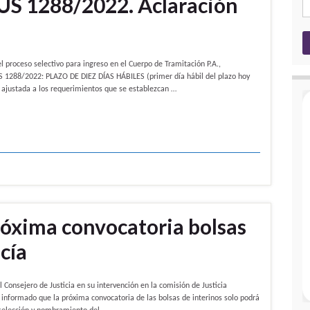
US 1288/2022. Aclaración
 proceso selectivo para ingreso en el Cuerpo de Tramitación P.A.,
S 1288/2022: PLAZO DE DIEZ DÍAS HÁBILES (primer día hábil del plazo hoy
, ajustada a los requerimientos que se establezcan …
róxima convocatoria bolsas
cía
ejero de Justicia en su intervención en la comisión de Justicia
informado que la próxima convocatoria de las bolsas de interinos solo podrá