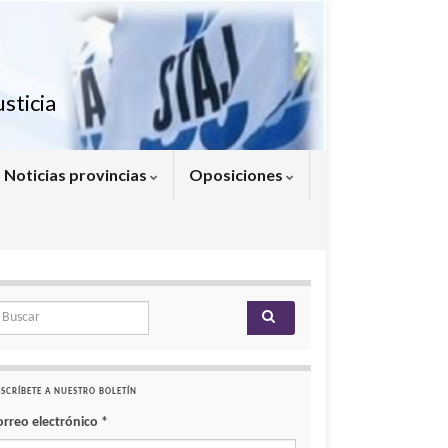
sticia
Noticias provincias
Oposiciones
arch for:
SCRÍBETE A NUESTRO BOLETÍN
orreo electrónico
*