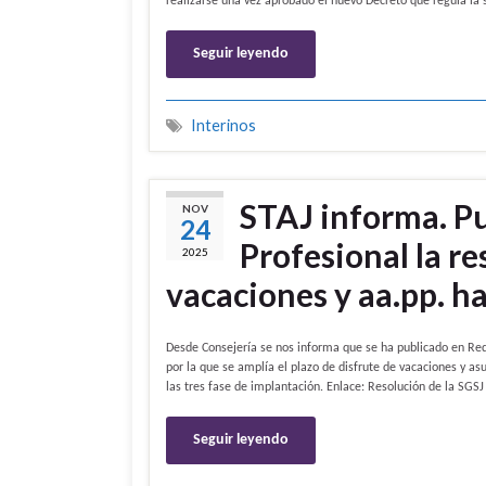
realizarse una vez aprobado el nuevo Decreto que regula la
Seguir leyendo
Interinos
STAJ informa. Pu
NOV
24
Profesional la r
2025
vacaciones y aa.pp. h
Desde Consejería se nos informa que se ha publicado en Red 
por la que se amplía el plazo de disfrute de vacaciones y as
las tres fase de implantación. Enlace: Resolución de la SGS
Seguir leyendo