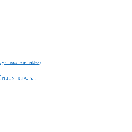
 cursos baremables)
N JUSTICIA, S.L.