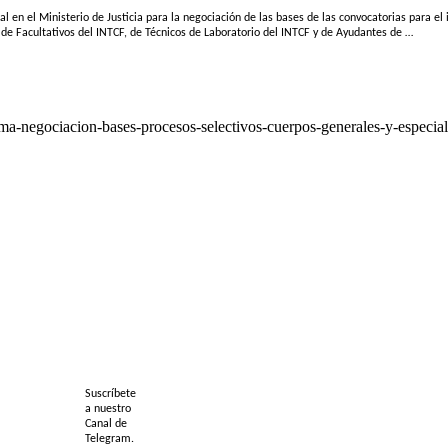
en el Ministerio de Justicia para la negociación de las bases de las convocatorias para el 
es de Facultativos del INTCF, de Técnicos de Laboratorio del INTCF y de Ayudantes de …
forma-negociacion-bases-procesos-selectivos-cuerpos-generales-y-especia
Suscríbete
a nuestro
Canal de
Telegram.