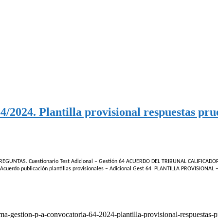
/2024. Plantilla provisional respuestas pru
E PREGUNTAS. Cuestionario Test Adicional – Gestión 64 ACUERDO DEL TRIBUNAL CALIFICA
rdo publicación plantillas provisionales – Adicional Gest 64 PLANTILLA PROVISIONAL –
forma-gestion-p-a-convocatoria-64-2024-plantilla-provisional-respuestas-