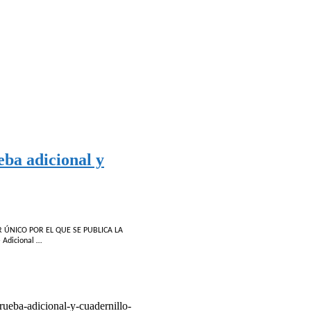
eba adicional y
DOR ÚNICO POR EL QUE SE PUBLICA LA
 Adicional …
prueba-adicional-y-cuadernillo-