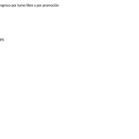
ingreso por turno libre y por promoción
les