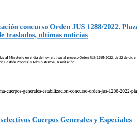
ación concurso Orden JUS 1288/2022. Plaza
 traslados, ultimas noticias
das al Ministerio en el día de hoy relativas al proceso Orden JUS/1288/2022, de 22 de dici
 de Gestión Procesal y Administrativa, Tramitación …
forma-cuerpos-generales-estabilizacion-concurso-orden-jus-1288-2022-pla
selectivos Cuerpos Generales y Especiales