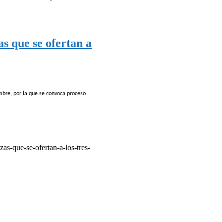
s que se ofertan a
embre, por la que se convoca proceso
zas-que-se-ofertan-a-los-tres-