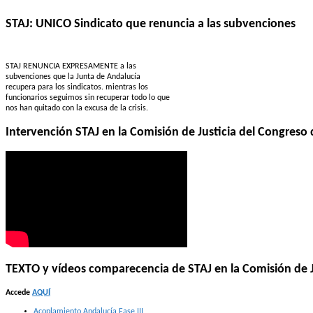
STAJ: UNICO Sindicato que renuncia a las subvenciones
STAJ RENUNCIA EXPRESAMENTE a las
subvenciones que la Junta de Andalucía
recupera para los sindicatos. mientras los
funcionarios seguimos sin recuperar todo lo que
nos han quitado con la excusa de la crisis.
Intervención STAJ en la Comisión de Justicia del Congreso 
TEXTO y vídeos comparecencia de STAJ en la Comisión de J
Accede
AQUÍ
Acoplamiento Andalucía Fase III