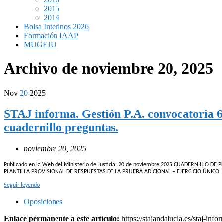
2015
2014
Bolsa Interinos 2026
Formación IAAP
MUGEJU
Archivo de
noviembre 20, 2025
Nov
20
2025
STAJ informa. Gestión P.A. convocatoria 64
cuadernillo preguntas.
noviembre 20, 2025
Publicado en la Web del Ministerio de Justicia: 20 de noviembre 2025 CUADERNILLO D
PLANTILLA PROVISIONAL DE RESPUESTAS DE LA PRUEBA ADICIONAL – EJERCICIO ÚNICO. Acue
Seguir leyendo
Oposiciones
Enlace permanente a este artículo:
https://stajandalucia.es/staj-in