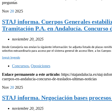
preguntas
Nov
20
2025
STAJ informa. Cuerpos Generales estabiliz
Tramitación P.A. en Andalucía. Concurso de
noviembre 20, 2025
Desde Consejería nos envían la siguiente información: Se adjunta listado de plazas remiti
selectivo extraordinario para acceso por el sistema general de acceso libre, a los Cuerpos
Seguir leyendo
Concursos
,
Oposiciones
Enlace permanente a este artículo:
https://stajandalucia.es/staj-in
cuerpos-en-andalucia-concurso-de-traslados-ultimas-noticias
Nov
20
2025
STAJ informa. Negociación bases procesos 
noviembre 20, 2025