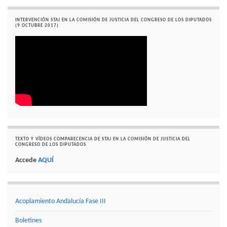
INTERVENCIÓN STAJ EN LA COMISIÓN DE JUSTICIA DEL CONGRESO DE LOS DIPUTADOS
(9 OCTUBRE 2017)
TEXTO Y VÍDEOS COMPARECENCIA DE STAJ EN LA COMISIÓN DE JUSTICIA DEL
CONGRESO DE LOS DIPUTADOS
Accede
AQUÍ
Acoplamiento Andalucía Fase III
Boletines