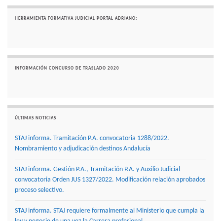
HERRAMIENTA FORMATIVA JUDICIAL PORTAL ADRIANO:
INFORMACIÓN CONCURSO DE TRASLADO 2020
ÚLTIMAS NOTICIAS
STAJ informa. Tramitación P.A. convocatoria 1288/2022.
Nombramiento y adjudicación destinos Andalucía
STAJ informa. Gestión P.A., Tramitación P.A. y Auxilio Judicial
convocatoria Orden JUS 1327/2022. Modificación relación aprobados
proceso selectivo.
STAJ informa. STAJ requiere formalmente al Ministerio que cumpla la