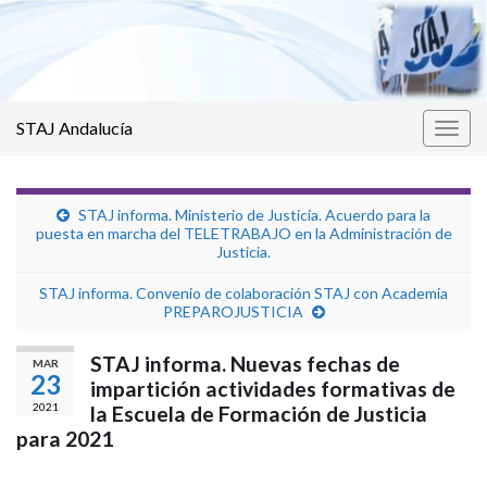
STAJ Andalucía
Alter
la
nave
STAJ informa. Ministerio de Justicia. Acuerdo para la
puesta en marcha del TELETRABAJO en la Administración de
Justicia.
STAJ informa. Convenio de colaboración STAJ con Academia
PREPAROJUSTICIA
STAJ informa. Nuevas fechas de
MAR
23
impartición actividades formativas de
2021
la Escuela de Formación de Justicia
para 2021