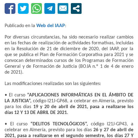
Publicado en la
Web del IAAP
:
Por diversas circunstancias, ha sido necesario realizar cambios
en las fechas de realización de actividades formativas, incluidas
en la Resolución de 21 de diciembre de 2020, del IAAP, por la
que se publica el Plan de Formación Corporativa para 2021 y se
convocan determinados cursos de los Programas de Formación
General y de Formación de Justicia (BOJA n.º 1 de 4 de enero
de 2021).
Las modificaciones realizadas son las siguientes:
•
El curso
“APLICACIONES INFORMÁTICAS EN EL ÁMBITO DE
LA JUSTICIA”,
código I21J-GP68, a celebrar en Almería, previsto
para los días
19 y 20 de abril de 2021, pasa a realizarse los
días 12 Y 13 DE ABRIL DE 2021.
• El curso
“DELITOS TECNOLÓGICOS”,
código I21J-GP43, a
celebrar en Almería, previsto para los días
26 y 27 de abril de
2021, pasa a realizarse en el segundo semestre, los días 27 Y