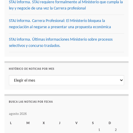
STAJ informa. STAJ requiere formalmente al Ministerio que cumpla la
ley y negocie de una vez la Carrera profesional
STAJ informa. Carrera Profesional: El Ministerio bloquea la
negociación al negarse a presentar una propuesta económica
STAJ informa. Últimas informaciones Ministerio sobre procesos
selectivos y concurso traslados.
HISTÓRICO DE NOTICIAS POR MES
Histórico de noticias por mes
BUSCA LAS NOTICIAS POR FECHA
agosto 2026
L
M
X
J
V
S
D
1
2