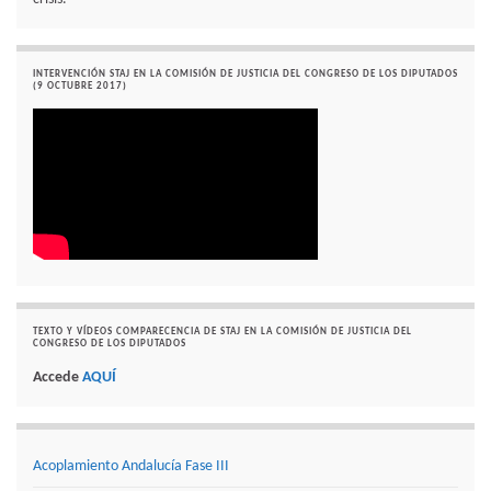
INTERVENCIÓN STAJ EN LA COMISIÓN DE JUSTICIA DEL CONGRESO DE LOS DIPUTADOS
(9 OCTUBRE 2017)
TEXTO Y VÍDEOS COMPARECENCIA DE STAJ EN LA COMISIÓN DE JUSTICIA DEL
CONGRESO DE LOS DIPUTADOS
Accede
AQUÍ
Acoplamiento Andalucía Fase III