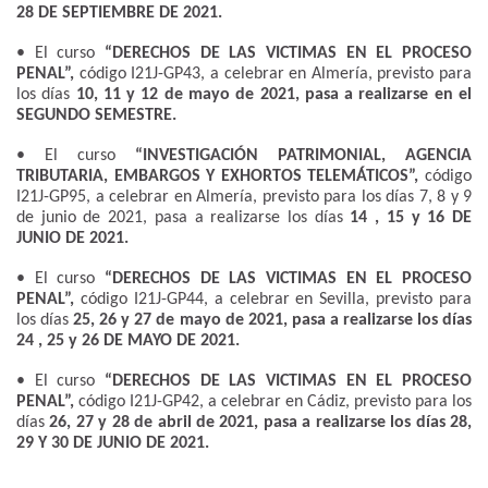
28 DE SEPTIEMBRE DE 2021.
• El curso
“DERECHOS DE LAS VICTIMAS EN EL PROCESO
PENAL”,
código I21J-GP43, a celebrar en Almería, previsto para
los días
10, 11 y 12 de mayo de 2021, pasa a realizarse en el
SEGUNDO SEMESTRE.
• El curso
“INVESTIGACIÓN PATRIMONIAL, AGENCIA
TRIBUTARIA, EMBARGOS Y EXHORTOS TELEMÁTICOS”,
código
I21J-GP95, a celebrar en Almería, previsto para los días 7, 8 y 9
de junio de 2021, pasa a realizarse los días
14 , 15 y 16 DE
JUNIO DE 2021.
• El curso
“DERECHOS DE LAS VICTIMAS EN EL PROCESO
PENAL”,
código I21J-GP44, a celebrar en Sevilla, previsto para
los días
25, 26 y 27 de mayo de 2021, pasa a realizarse los días
24 , 25 y 26 DE MAYO DE 2021.
• El curso
“DERECHOS DE LAS VICTIMAS EN EL PROCESO
PENAL”,
código I21J-GP42, a celebrar en Cádiz, previsto para los
días
26, 27 y 28 de abril de 2021, pasa a realizarse los días 28,
29 Y 30 DE JUNIO DE 2021.