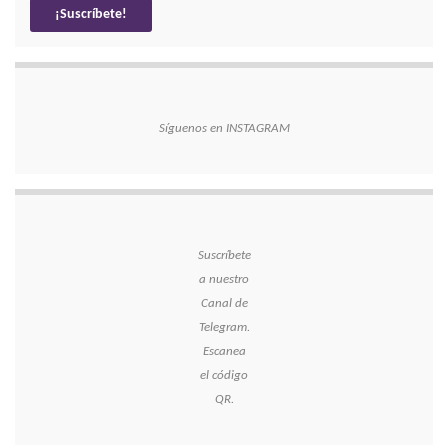
Síguenos en INSTAGRAM
Suscríbete
a nuestro
Canal de
Telegram.
Escanea
el código
QR.