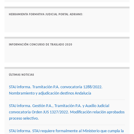
HERRAMIENTA FORMATIVA JUDICIAL PORTAL ADRIANO:
INFORMACIÓN CONCURSO DE TRASLADO 2020
ÚLTIMAS NOTICIAS
STAJ informa. Tramitación P.A. convocatoria 1288/2022.
Nombramiento y adjudicación destinos Andalucía
STAJ informa. Gestión P.A., Tramitación P.A. y Auxilio Judicial
convocatoria Orden JUS 1327/2022. Modificación relación aprobados
proceso selectivo.
STAJ informa. STAJ requiere formalmente al Ministerio que cumpla la