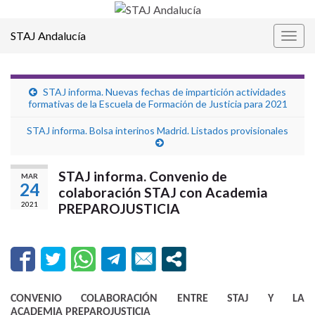
STAJ Andalucía
Alter
la
nave
STAJ informa. Nuevas fechas de impartición actividades
formativas de la Escuela de Formación de Justicia para 2021
STAJ informa. Bolsa interinos Madrid. Listados provisionales
STAJ informa. Convenio de
MAR
24
colaboración STAJ con Academia
2021
PREPAROJUSTICIA
CONVENIO COLABORACIÓN ENTRE STAJ Y LA
ACADEMIA PREPAROJUSTICIA