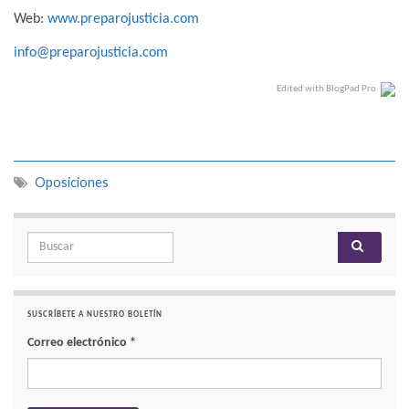
Web:
www.preparojusticia.com
info@preparojusticia.com
Edited with BlogPad Pro
Oposiciones
Search for:
SUSCRÍBETE A NUESTRO BOLETÍN
Correo electrónico
*