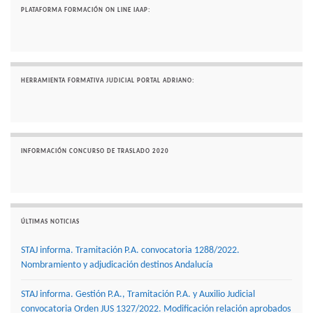
PLATAFORMA FORMACIÓN ON LINE IAAP:
HERRAMIENTA FORMATIVA JUDICIAL PORTAL ADRIANO:
INFORMACIÓN CONCURSO DE TRASLADO 2020
ÚLTIMAS NOTICIAS
STAJ informa. Tramitación P.A. convocatoria 1288/2022.
Nombramiento y adjudicación destinos Andalucía
STAJ informa. Gestión P.A., Tramitación P.A. y Auxilio Judicial
convocatoria Orden JUS 1327/2022. Modificación relación aprobados