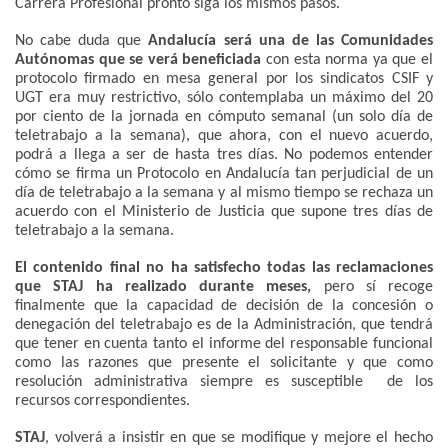
Carrera Profesional pronto siga los mismos pasos.
No cabe duda que
Andalucía será una de las Comunidades
Autónomas que se verá beneficiada
con esta norma ya que el
protocolo firmado en mesa general por los sindicatos CSIF y
UGT era muy restrictivo, sólo contemplaba un máximo del 20
por ciento de la jornada en cómputo semanal (un solo día de
teletrabajo a la semana), que ahora, con el nuevo acuerdo,
podrá a llega a ser de hasta tres días. No podemos entender
cómo se firma un Protocolo en Andalucía tan perjudicial de un
día de teletrabajo a la semana y al mismo tiempo se rechaza un
acuerdo con el Ministerio de Justicia que supone tres días de
teletrabajo a la semana.
El contenido final no ha satisfecho todas las reclamaciones
que STAJ ha realizado durante meses,
pero sí recoge
finalmente que la capacidad de decisión de la concesión o
denegación del teletrabajo es de la Administración, que tendrá
que tener en cuenta tanto el informe del responsable funcional
como las razones que presente el solicitante y que como
resolución administrativa siempre es susceptible de los
recursos correspondientes.
STAJ
, volverá a insistir en que se modifique y mejore el hecho