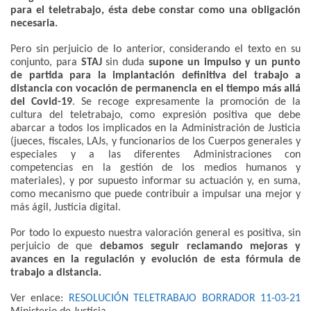
para el teletrabajo, ésta debe constar como una obligación
necesaria.
Pero sin perjuicio de lo anterior, considerando el texto en su
conjunto, para
STAJ
sin duda
supone un impulso y un punto
de partida para la implantación definitiva del trabajo a
distancia con vocación de permanencia en el tiempo más allá
del Covid-19
. Se recoge expresamente la promoción de la
cultura del teletrabajo, como expresión positiva que debe
abarcar a todos los implicados en la Administración de Justicia
(jueces, fiscales, LAJs, y funcionarios de los Cuerpos generales y
especiales y a las diferentes Administraciones con
competencias en la gestión de los medios humanos y
materiales), y por supuesto informar su actuación y, en suma,
como mecanismo que puede contribuir a impulsar una mejor y
más ágil, Justicia digital.
Por todo lo expuesto nuestra valoración general es positiva, sin
perjuicio de que
debamos seguir reclamando mejoras y
avances en la regulación y evolución de esta fórmula de
trabajo a distancia.
Ver enlace:
RESOLUCIÓN TELETRABAJO BORRADOR 11-03-21