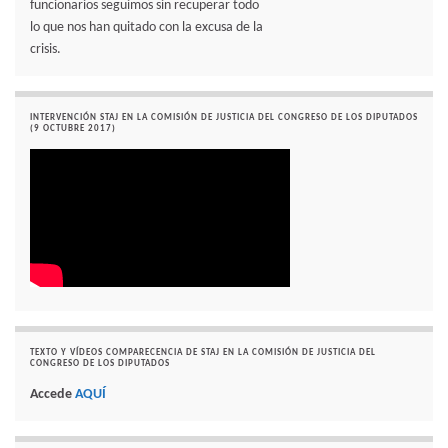
funcionarios seguimos sin recuperar todo
lo que nos han quitado con la excusa de la
crisis.
INTERVENCIÓN STAJ EN LA COMISIÓN DE JUSTICIA DEL CONGRESO DE LOS DIPUTADOS
(9 OCTUBRE 2017)
TEXTO Y VÍDEOS COMPARECENCIA DE STAJ EN LA COMISIÓN DE JUSTICIA DEL
CONGRESO DE LOS DIPUTADOS
Accede
AQUÍ