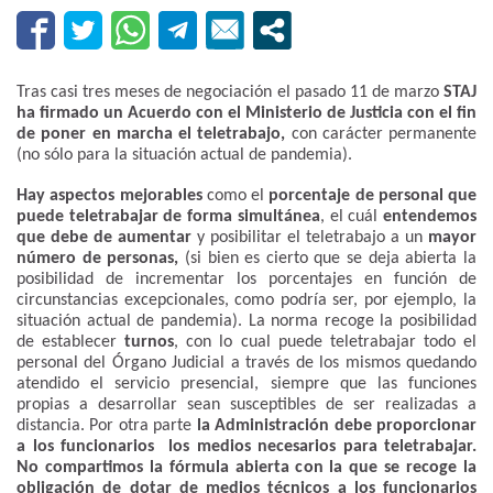
Tras casi tres meses de negociación el pasado 11 de marzo
STAJ
ha firmado un Acuerdo con el Ministerio de Justicia con el fin
de poner en marcha el teletrabajo,
con carácter permanente
(no sólo para la situación actual de pandemia).
Hay aspectos mejorables
como el
porcentaje de personal que
puede teletrabajar de forma simultánea
, el cuál
entendemos
que debe de aumentar
y posibilitar el teletrabajo a un
mayor
número de personas,
(si bien es cierto que se deja abierta la
posibilidad de incrementar los porcentajes en función de
circunstancias excepcionales, como podría ser, por ejemplo, la
situación actual de pandemia). La norma recoge la posibilidad
de establecer
turnos
, con lo cual puede teletrabajar todo el
personal del Órgano Judicial a través de los mismos quedando
atendido el servicio presencial, siempre que las funciones
propias a desarrollar sean susceptibles de ser realizadas a
distancia. Por otra parte
la Administración debe proporcionar
a los funcionarios los medios necesarios para teletrabajar.
No compartimos la fórmula abierta con la que se recoge la
obligación de dotar de medios técnicos a los funcionarios