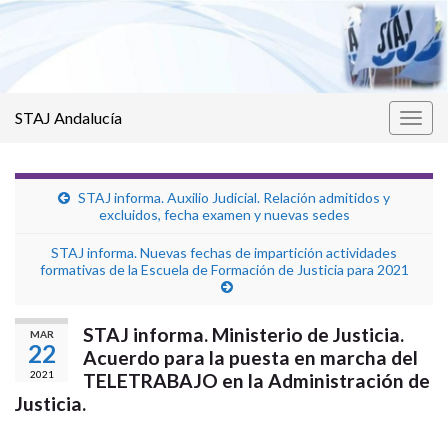
STAJ Andalucía
Alter
la
nave
STAJ informa. Auxilio Judicial. Relación admitidos y
excluidos, fecha examen y nuevas sedes
STAJ informa. Nuevas fechas de impartición actividades
formativas de la Escuela de Formación de Justicia para 2021
STAJ informa. Ministerio de Justicia.
MAR
22
Acuerdo para la puesta en marcha del
2021
TELETRABAJO en la Administración de
Justicia.