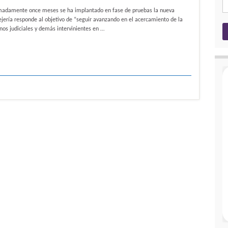
amente once meses se ha implantado en fase de pruebas la nueva
jería responde al objetivo de “seguir avanzando en el acercamiento de la
anos judiciales y demás intervinientes en …