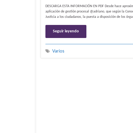
DESCARGA ESTA INFORMACIÓN EN PDF Desde hace aproximad
aplicación de gestión procesal @adriano, que según la Conse
Justicia a los ciudadanos, la puesta a disposición de los órg
Seguir leyendo
Varios