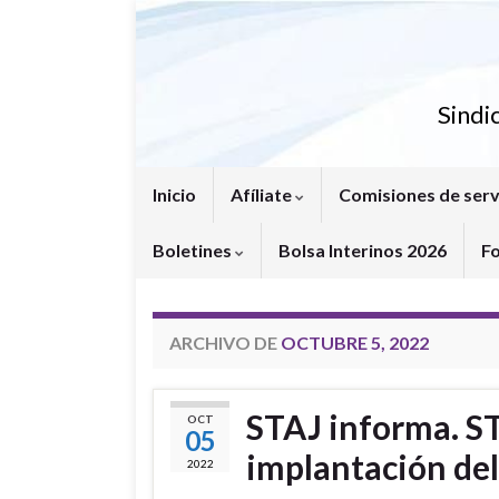
Sindi
Inicio
Afíliate
Comisiones de serv
Boletines
Bolsa Interinos 2026
F
ARCHIVO DE
OCTUBRE 5, 2022
STAJ informa. ST
OCT
05
implantación de
2022