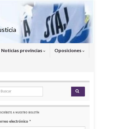
sticia
Noticias provincias
Oposiciones
arch for:
SCRÍBETE A NUESTRO BOLETÍN
orreo electrónico
*