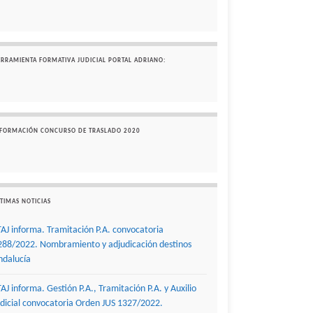
ERRAMIENTA FORMATIVA JUDICIAL PORTAL ADRIANO:
NFORMACIÓN CONCURSO DE TRASLADO 2020
TIMAS NOTICIAS
TAJ informa. Tramitación P.A. convocatoria
288/2022. Nombramiento y adjudicación destinos
ndalucía
TAJ informa. Gestión P.A., Tramitación P.A. y Auxilio
udicial convocatoria Orden JUS 1327/2022.