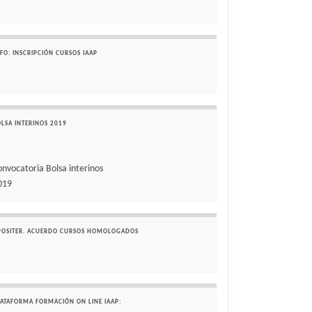
FO: INSCRIPCIÓN CURSOS IAAP
OLSA INTERINOS 2019
onvocatoria Bolsa interinos
019
POSITER. ACUERDO CURSOS HOMOLOGADOS
LATAFORMA FORMACIÓN ON LINE IAAP: