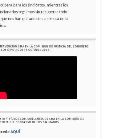
ecupera para los sindicatos. mientras los
uncionarios seguimos sin recuperar todo
o que nos han quitado con la excusa de la
isis.
TERVENCIÓN STAJ EN LA COMISIÓN DE JUSTICIA DEL CONGRESO
 LOS DIPUTADOS (9 OCTUBRE 2017)
XTO Y VÍDEOS COMPARECENCIA DE STAJ EN LA COMISIÓN DE
STICIA DEL CONGRESO DE LOS DIPUTADOS
ccede
AQUÍ