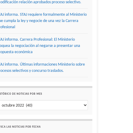
odificación relación aprobados proceso selectivo.
TAJ informa. STAJ requiere formalmente al Ministerio
ue cumpla la ley y negocie de una vez la Carrera
rofesional
TAJ informa. Carrera Profesional: El Ministerio
loquea la negociación al negarse a presentar una
ropuesta económica
TAJ informa. Últimas informaciones Ministerio sobre
rocesos selectivos y concurso traslados.
STÓRICO DE NOTICIAS POR MES
stórico de noticias por mes
SCA LAS NOTICIAS POR FECHA