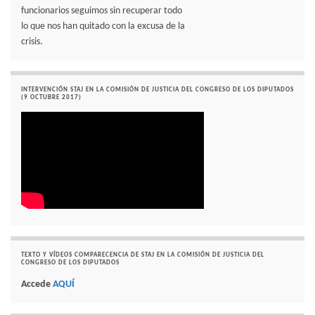
funcionarios seguimos sin recuperar todo
lo que nos han quitado con la excusa de la
crisis.
INTERVENCIÓN STAJ EN LA COMISIÓN DE JUSTICIA DEL CONGRESO DE LOS DIPUTADOS
(9 OCTUBRE 2017)
TEXTO Y VÍDEOS COMPARECENCIA DE STAJ EN LA COMISIÓN DE JUSTICIA DEL
CONGRESO DE LOS DIPUTADOS
Accede
AQUÍ