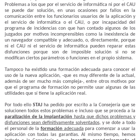
Problemas a los que por el servicio de informática ni por el CAU
se puede dar solución, en unas ocasiones por fallos en la
comunicación entre los funcionarios usuarios de la aplicación y
el servicio de informática o el CAU, o por incapacidad del
programa de incidencias con que han contado algunos de los
juzgados por motivos incomprensibles como la inexistencia de
un navegador compatible y adecuado, o, directamente, porque
ni el CAU ni el servicio de informática pueden reparar estas
disfunciones porque son de imposible solución si no se
modifican ciertos parámetros o funciones en el propio sistema.
Tampoco ha existido una formación adecuada para conocer el
uso de la nueva aplicación, -que es muy diferente de la actual,
además de ser mucho más compleja-, entre otros motivos por
que el programa de formación no permite usar algunas de las
utilidades que sí tiene la aplicación real.
Por todo ello
STAJ
ha pedido por escrito a la Consejería que se
solucionen todos estos problemas e incluso que se proceda a la
paralización de la implantación
hasta que dichos problemas y
disfunciones sean definitivamente solventados
, y se dote a todo
el personal de la
formación
adecuada
para comenzar a usar la
aplicación con todas las garantías. Al mismo tiempo, hemos