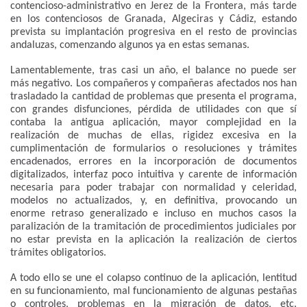
contencioso-administrativo en Jerez de la Frontera, más tarde
en los contenciosos de Granada, Algeciras y Cádiz, estando
prevista su implantación progresiva en el resto de provincias
andaluzas, comenzando algunos ya en estas semanas.
Lamentablemente, tras casi un año, el balance no puede ser
más negativo. Los compañeros y compañeras afectados nos han
trasladado la cantidad de problemas que presenta el programa,
con grandes disfunciones, pérdida de utilidades con que sí
contaba la antigua aplicación, mayor complejidad en la
realización de muchas de ellas, rigidez excesiva en la
cumplimentación de formularios o resoluciones y trámites
encadenados, errores en la incorporación de documentos
digitalizados, interfaz poco intuitiva y carente de información
necesaria para poder trabajar con normalidad y celeridad,
modelos no actualizados, y, en definitiva, provocando un
enorme retraso generalizado e incluso en muchos casos la
paralización de la tramitación de procedimientos judiciales por
no estar prevista en la aplicación la realización de ciertos
trámites obligatorios.
A todo ello se une el colapso continuo de la aplicación, lentitud
en su funcionamiento, mal funcionamiento de algunas pestañas
o controles, problemas en la migración de datos, etc.