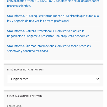
convocatoria Orden JUS 1327/2022. Modificación relación aprobados
proceso selectivo.
STAJ informa. STAJ requiere formalmente al Ministerio que cumpla la
ley y negocie de una vez la Carrera profesional
STAJ informa. Carrera Profesional: El Ministerio bloquea la
negociación al negarse a presentar una propuesta económica
STAJ informa. Últimas informaciones Ministerio sobre procesos
selectivos y concurso traslados.
HISTÓRICO DE NOTICIAS POR MES
Histórico de noticias por mes
BUSCA LAS NOTICIAS POR FECHA
agosto 2026