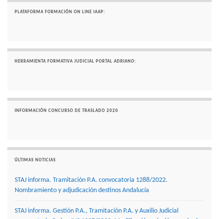
PLATAFORMA FORMACIÓN ON LINE IAAP:
HERRAMIENTA FORMATIVA JUDICIAL PORTAL ADRIANO:
INFORMACIÓN CONCURSO DE TRASLADO 2020
ÚLTIMAS NOTICIAS
STAJ informa. Tramitación P.A. convocatoria 1288/2022.
Nombramiento y adjudicación destinos Andalucía
STAJ informa. Gestión P.A., Tramitación P.A. y Auxilio Judicial