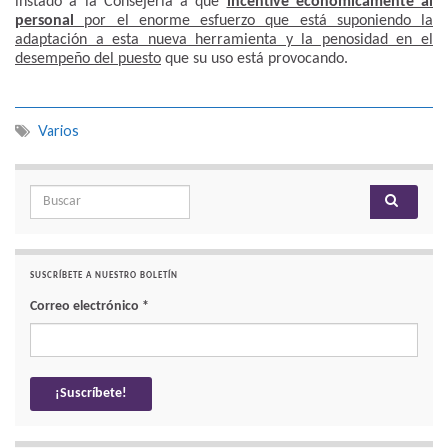
instado a la Consejería a que
incentive económicamente al
personal
por el enorme esfuerzo que está suponiendo la
adaptación a esta nueva herramienta y la penosidad en el
desempeño del puesto
que su uso está provocando.
Varios
Search for:
SUSCRÍBETE A NUESTRO BOLETÍN
Correo electrónico
*