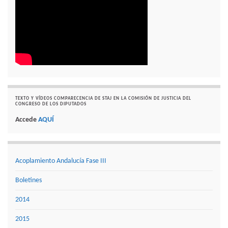
TEXTO Y VÍDEOS COMPARECENCIA DE STAJ EN LA COMISIÓN DE JUSTICIA DEL
CONGRESO DE LOS DIPUTADOS
Accede
AQUÍ
Acoplamiento Andalucía Fase III
Boletines
2014
2015