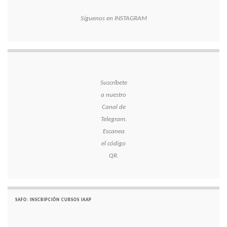
Síguenos en INSTAGRAM
Suscríbete
a nuestro
Canal de
Telegram.
Escanea
el código
QR.
SAFO: INSCRIPCIÓN CURSOS IAAP