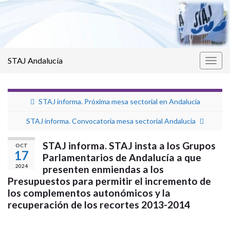
STAJ Andalucía
Alter
la
nave
STAJ informa. Próxima mesa sectorial en Andalucía
STAJ informa. Convocatoria mesa sectorial Andalucia
STAJ informa. STAJ insta a los Grupos
OCT
17
Parlamentarios de Andalucía a que
2024
presenten enmiendas a los
Presupuestos para permitir el incremento de
los complementos autonómicos y la
recuperación de los recortes 2013-2014