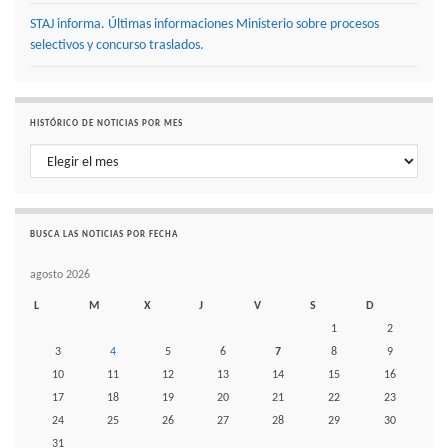
STAJ informa. Últimas informaciones Ministerio sobre procesos
selectivos y concurso traslados.
HISTÓRICO DE NOTICIAS POR MES
Histórico de noticias por mes
BUSCA LAS NOTICIAS POR FECHA
agosto 2026
L
M
X
J
V
S
D
1
2
3
4
5
6
7
8
9
10
11
12
13
14
15
16
17
18
19
20
21
22
23
24
25
26
27
28
29
30
31