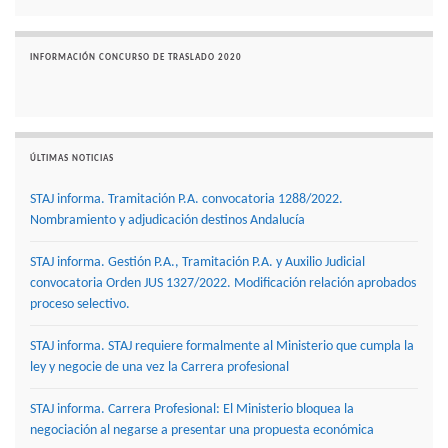
INFORMACIÓN CONCURSO DE TRASLADO 2020
ÚLTIMAS NOTICIAS
STAJ informa. Tramitación P.A. convocatoria 1288/2022.
Nombramiento y adjudicación destinos Andalucía
STAJ informa. Gestión P.A., Tramitación P.A. y Auxilio Judicial
convocatoria Orden JUS 1327/2022. Modificación relación aprobados
proceso selectivo.
STAJ informa. STAJ requiere formalmente al Ministerio que cumpla la
ley y negocie de una vez la Carrera profesional
STAJ informa. Carrera Profesional: El Ministerio bloquea la
negociación al negarse a presentar una propuesta económica