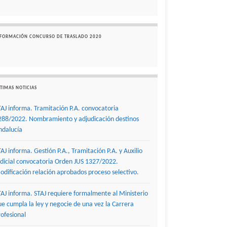
NFORMACIÓN CONCURSO DE TRASLADO 2020
TIMAS NOTICIAS
TAJ informa. Tramitación P.A. convocatoria
288/2022. Nombramiento y adjudicación destinos
ndalucía
TAJ informa. Gestión P.A., Tramitación P.A. y Auxilio
udicial convocatoria Orden JUS 1327/2022.
odificación relación aprobados proceso selectivo.
TAJ informa. STAJ requiere formalmente al Ministerio
ue cumpla la ley y negocie de una vez la Carrera
rofesional