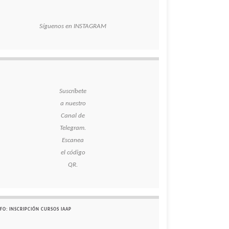
Síguenos en INSTAGRAM
Suscríbete
a nuestro
Canal de
Telegram.
Escanea
el código
QR.
FO: INSCRIPCIÓN CURSOS IAAP