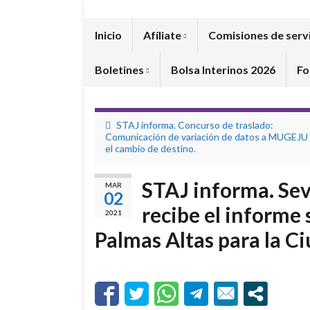
Inicio
Afíliate
Comisiones de serv
Boletines
Bolsa Interinos 2026
Fo
STAJ informa. Concurso de traslado:
Comunicación de variación de datos a MUGEJU 
el cambio de destino.
STAJ informa. Sev
MAR
02
recibe el informe 
2021
Palmas Altas para la Ci