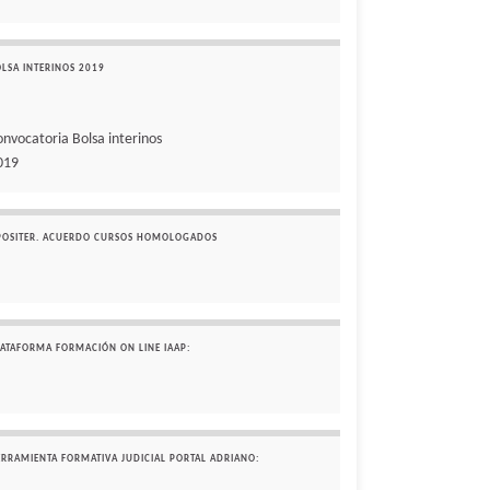
OLSA INTERINOS 2019
onvocatoria Bolsa interinos
019
POSITER. ACUERDO CURSOS HOMOLOGADOS
LATAFORMA FORMACIÓN ON LINE IAAP:
ERRAMIENTA FORMATIVA JUDICIAL PORTAL ADRIANO: