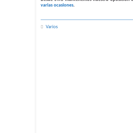
varias ocasiones
.
Varios