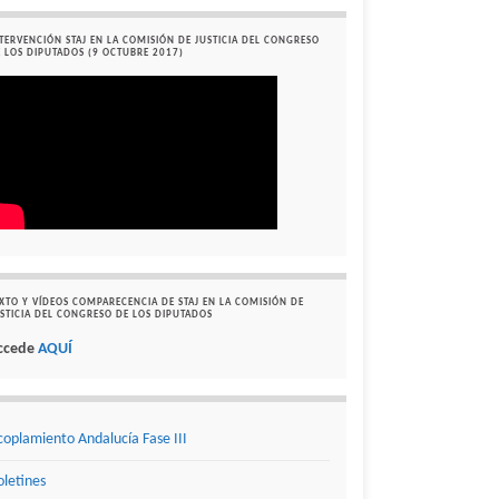
TERVENCIÓN STAJ EN LA COMISIÓN DE JUSTICIA DEL CONGRESO
 LOS DIPUTADOS (9 OCTUBRE 2017)
XTO Y VÍDEOS COMPARECENCIA DE STAJ EN LA COMISIÓN DE
STICIA DEL CONGRESO DE LOS DIPUTADOS
ccede
AQUÍ
coplamiento Andalucía Fase III
oletines