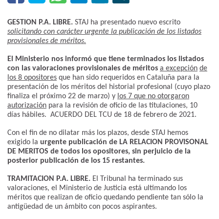
GESTION P.A. LIBRE.
STAJ ha presentado nuevo escrito
solicitando con carácter urgente la publicación de los listados
provisionales de méritos.
El Ministerio nos informó que tiene terminados los listados
con las valoraciones provisionales de méritos
a excepción
de
los 8 opositores
que han sido requeridos en Cataluña para la
presentación de los méritos del historial profesional (cuyo plazo
finaliza el próximo 22 de marzo) y
los 7 que no otorgaron
autorización
para la revisión de oficio de las titulaciones, 10
días hábiles. ACUERDO DEL TCU de 18 de febrero de 2021.
Con el fin de no dilatar más los plazos, desde STAJ hemos
exigido la
urgente publicación de LA RELACION PROVISONAL
DE MERITOS de todos los opositores, sin perjuicio de la
posterior publicación de los 15 restantes.
TRAMITACION P.A. LIBRE.
El Tribunal ha terminado sus
valoraciones, el Ministerio de Justicia está ultimando los
méritos que realizan de oficio quedando pendiente tan sólo la
antigüedad de un ámbito con pocos aspirantes.