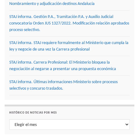
Nombramiento y adjudicación destinos Andalucía
STAJ informa. Gestión P.A., Tramitación P.A. y Auxilio Judicial
convocatoria Orden JUS 1327/2022. Modificación relación aprobados
proceso selectivo.
STAJ informa. STAJ requiere formalmente al Ministerio que cumpla la
ley y negocie de una vez la Carrera profesional
STAJ informa. Carrera Profesional: El Ministerio bloquea la
negociación al negarse a presentar una propuesta económica
STAJ informa. Últimas informaciones Ministerio sobre procesos
selectivos y concurso traslados.
HISTÓRICO DE NOTICIAS POR MES
Histórico de noticias por mes