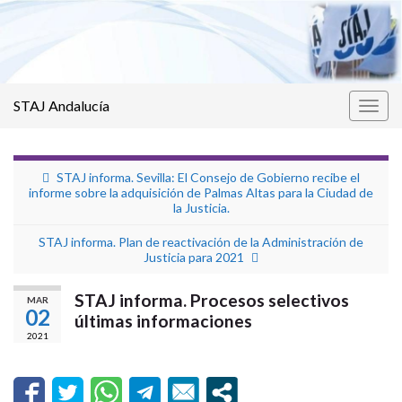
STAJ Andalucía
Alter
la
nave
STAJ informa. Sevilla: El Consejo de Gobierno recibe el
informe sobre la adquisición de Palmas Altas para la Ciudad de
la Justicia.
STAJ informa. Plan de reactivación de la Administración de
Justicia para 2021
STAJ informa. Procesos selectivos
MAR
02
últimas informaciones
2021