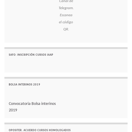
Canal de
Telegram.
Escanea
el código
QR.
SAFO: INSCRIPCIÓN CURSOS IAAP
BOLSA INTERINOS 2019
Convocatoria Bolsa interinos
2019
OPOSITER. ACUERDO CURSOS HOMOLOGADOS