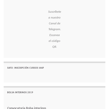
Suscríbete
a nuestro
Canal de
Telegram.
Escanea
el código
QR.
SAFO: INSCRIPCIÓN CURSOS IAAP
BOLSA INTERINOS 2019
Convocatoria Bolsa interinos