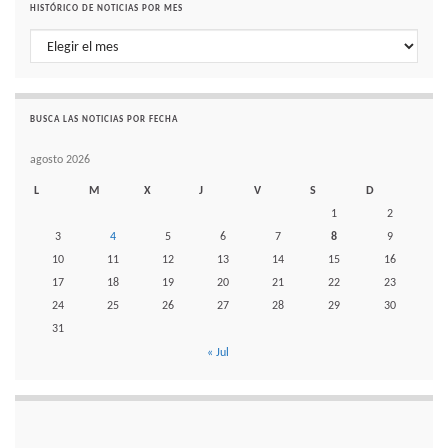
HISTÓRICO DE NOTICIAS POR MES
Histórico de noticias por mes
BUSCA LAS NOTICIAS POR FECHA
agosto 2026
L
M
X
J
V
S
D
1
2
3
4
5
6
7
8
9
10
11
12
13
14
15
16
17
18
19
20
21
22
23
24
25
26
27
28
29
30
31
« Jul