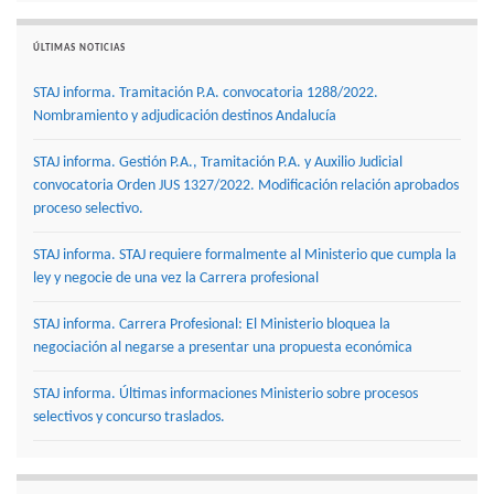
ÚLTIMAS NOTICIAS
STAJ informa. Tramitación P.A. convocatoria 1288/2022.
Nombramiento y adjudicación destinos Andalucía
STAJ informa. Gestión P.A., Tramitación P.A. y Auxilio Judicial
convocatoria Orden JUS 1327/2022. Modificación relación aprobados
proceso selectivo.
STAJ informa. STAJ requiere formalmente al Ministerio que cumpla la
ley y negocie de una vez la Carrera profesional
STAJ informa. Carrera Profesional: El Ministerio bloquea la
negociación al negarse a presentar una propuesta económica
STAJ informa. Últimas informaciones Ministerio sobre procesos
selectivos y concurso traslados.