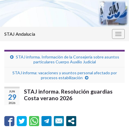
STAJ Andalucía
Alter
la
nave
STAJ informa. Información de la Consejería sobre asuntos
particulares Cuerpo Auxilio Judicial
STAJ informa: vacaciones y asuntos personal afectado por
procesos estabilización
STAJ informa. Resolución guardias
JUN
29
Costa verano 2026
2026