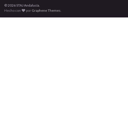
RECIBE LAS NOTICIAS DE STAJ POR CORREO ELECTRÓNICO
Introduce tu dirección de e-mail: