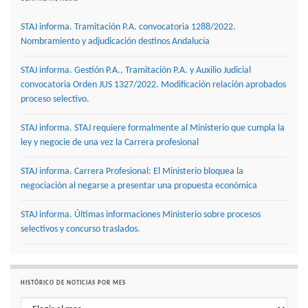
STAJ informa. Tramitación P.A. convocatoria 1288/2022.
Nombramiento y adjudicación destinos Andalucía
STAJ informa. Gestión P.A., Tramitación P.A. y Auxilio Judicial
convocatoria Orden JUS 1327/2022. Modificación relación aprobados
proceso selectivo.
STAJ informa. STAJ requiere formalmente al Ministerio que cumpla la
ley y negocie de una vez la Carrera profesional
STAJ informa. Carrera Profesional: El Ministerio bloquea la
negociación al negarse a presentar una propuesta económica
STAJ informa. Últimas informaciones Ministerio sobre procesos
selectivos y concurso traslados.
HISTÓRICO DE NOTICIAS POR MES
Histórico de noticias por mes