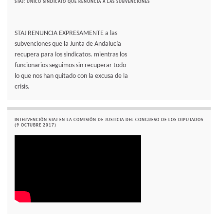
STAJ: UNICO SINDICATO QUE RENUNCIA A LAS SUBVENCIONES
STAJ RENUNCIA EXPRESAMENTE a las
subvenciones que la Junta de Andalucía
recupera para los sindicatos. mientras los
funcionarios seguimos sin recuperar todo
lo que nos han quitado con la excusa de la
crisis.
INTERVENCIÓN STAJ EN LA COMISIÓN DE JUSTICIA DEL CONGRESO DE LOS DIPUTADOS
(9 OCTUBRE 2017)