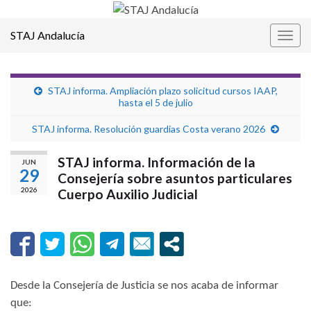
STAJ Andalucía
Alter
la
nave
STAJ informa. Ampliación plazo solicitud cursos IAAP,
hasta el 5 de julio
STAJ informa. Resolución guardias Costa verano 2026
STAJ informa. Información de la
JUN
29
Consejería sobre asuntos particulares
2026
Cuerpo Auxilio Judicial
Desde la Consejería de Justicia se nos acaba de informar
que: