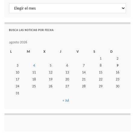
Histórico de noticias por mes
BUSCA LAS NOTICIAS POR FECHA
agosto 2026
L
M
X
J
V
S
D
1
2
3
4
5
6
7
8
9
10
11
12
13
14
15
16
17
18
19
20
21
22
23
24
25
26
27
28
29
30
31
« Jul