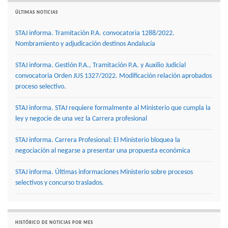
ÚLTIMAS NOTICIAS
STAJ informa. Tramitación P.A. convocatoria 1288/2022.
Nombramiento y adjudicación destinos Andalucía
STAJ informa. Gestión P.A., Tramitación P.A. y Auxilio Judicial
convocatoria Orden JUS 1327/2022. Modificación relación aprobados
proceso selectivo.
STAJ informa. STAJ requiere formalmente al Ministerio que cumpla la
ley y negocie de una vez la Carrera profesional
STAJ informa. Carrera Profesional: El Ministerio bloquea la
negociación al negarse a presentar una propuesta económica
STAJ informa. Últimas informaciones Ministerio sobre procesos
selectivos y concurso traslados.
HISTÓRICO DE NOTICIAS POR MES