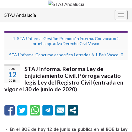
STAJ Andalucía
Alter
la
nave
STAJ informa. Gestión Promoción interna. Convocatoria
prueba optativa Derecho Civil Vasco
STAJ informa. Concurso específico Letrados A.J. País Vasco
STAJ informa. Reforma Ley de
JUN
12
Enjuiciamiento Civil. Pórroga vacatio
2018
legis Ley del Registro Civil (entrada en
vigor el 30 de junio de 2020)
En el BOE de hoy 12 de junio se publica en el BOE la Ley