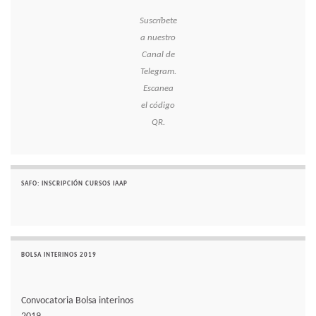
Suscríbete
a nuestro
Canal de
Telegram.
Escanea
el código
QR.
SAFO: INSCRIPCIÓN CURSOS IAAP
BOLSA INTERINOS 2019
Convocatoria Bolsa interinos