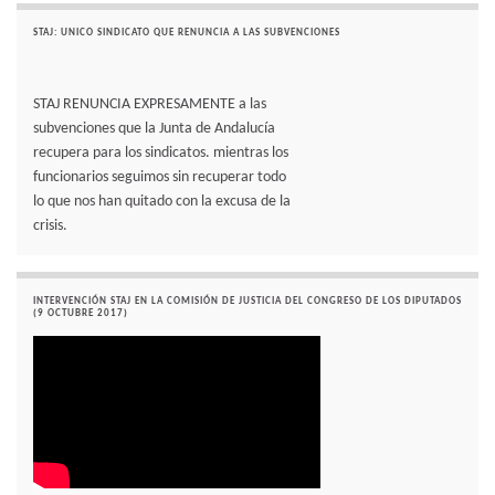
STAJ: UNICO SINDICATO QUE RENUNCIA A LAS SUBVENCIONES
STAJ RENUNCIA EXPRESAMENTE a las
subvenciones que la Junta de Andalucía
recupera para los sindicatos. mientras los
funcionarios seguimos sin recuperar todo
lo que nos han quitado con la excusa de la
crisis.
INTERVENCIÓN STAJ EN LA COMISIÓN DE JUSTICIA DEL CONGRESO DE LOS DIPUTADOS
(9 OCTUBRE 2017)