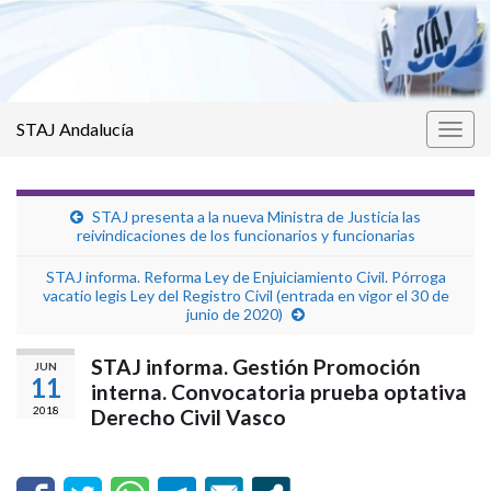
STAJ Andalucía
Alter
la
nave
STAJ presenta a la nueva Ministra de Justicia las
reivindicaciones de los funcionarios y funcionarias
STAJ informa. Reforma Ley de Enjuiciamiento Civil. Pórroga
vacatio legis Ley del Registro Civil (entrada en vigor el 30 de
junio de 2020)
STAJ informa. Gestión Promoción
JUN
11
interna. Convocatoria prueba optativa
2018
Derecho Civil Vasco