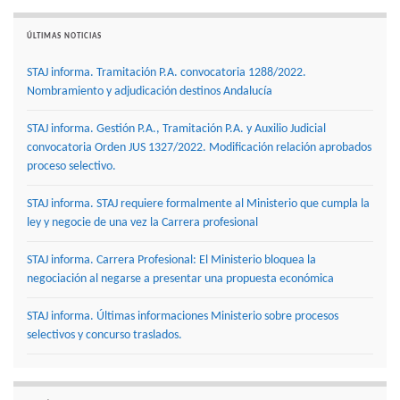
ÚLTIMAS NOTICIAS
STAJ informa. Tramitación P.A. convocatoria 1288/2022.
Nombramiento y adjudicación destinos Andalucía
STAJ informa. Gestión P.A., Tramitación P.A. y Auxilio Judicial
convocatoria Orden JUS 1327/2022. Modificación relación aprobados
proceso selectivo.
STAJ informa. STAJ requiere formalmente al Ministerio que cumpla la
ley y negocie de una vez la Carrera profesional
STAJ informa. Carrera Profesional: El Ministerio bloquea la
negociación al negarse a presentar una propuesta económica
STAJ informa. Últimas informaciones Ministerio sobre procesos
selectivos y concurso traslados.