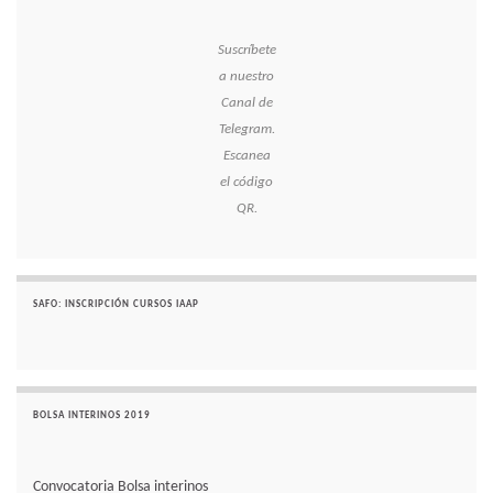
Suscríbete
a nuestro
Canal de
Telegram.
Escanea
el código
QR.
SAFO: INSCRIPCIÓN CURSOS IAAP
BOLSA INTERINOS 2019
Convocatoria Bolsa interinos