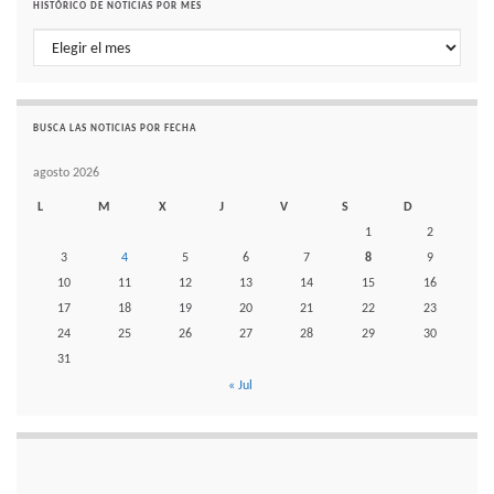
HISTÓRICO DE NOTICIAS POR MES
Histórico de noticias por mes
BUSCA LAS NOTICIAS POR FECHA
agosto 2026
L
M
X
J
V
S
D
1
2
3
4
5
6
7
8
9
10
11
12
13
14
15
16
17
18
19
20
21
22
23
24
25
26
27
28
29
30
31
« Jul