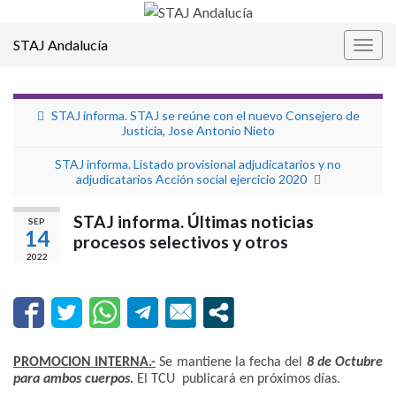
STAJ Andalucía
Alter
la
nave
STAJ informa. STAJ se reúne con el nuevo Consejero de
Justicia, Jose Antonio Nieto
STAJ informa. Listado provisional adjudicatarios y no
adjudicatarios Acción social ejercicio 2020
STAJ informa. Últimas noticias
SEP
14
procesos selectivos y otros
2022
PROMOCION INTERNA.-
Se mantiene la fecha del
8 de Octubre
para ambos cuerpos.
El TCU publicará en próximos días.