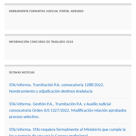
HERRAMIENTA FORMATIVA JUDICIAL PORTAL ADRIANO:
INFORMACIÓN CONCURSO DE TRASLADO 2020
ÚLTIMAS NOTICIAS
STAJ informa. Tramitación P.A. convocatoria 1288/2022.
Nombramiento y adjudicación destinos Andalucía
STAJ informa. Gestión P.A., Tramitación P.A. y Auxilio Judicial
convocatoria Orden JUS 1327/2022. Modificación relación aprobados
proceso selectivo.
STAJ informa. STAJ requiere formalmente al Ministerio que cumpla la