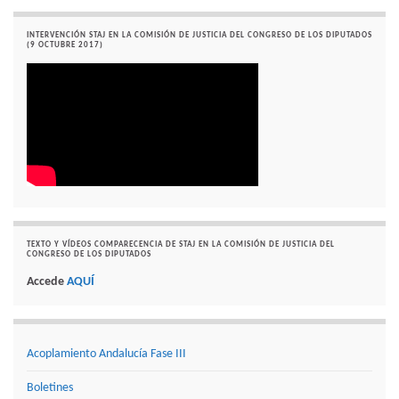
INTERVENCIÓN STAJ EN LA COMISIÓN DE JUSTICIA DEL CONGRESO DE LOS DIPUTADOS
(9 OCTUBRE 2017)
TEXTO Y VÍDEOS COMPARECENCIA DE STAJ EN LA COMISIÓN DE JUSTICIA DEL
CONGRESO DE LOS DIPUTADOS
Accede
AQUÍ
Acoplamiento Andalucía Fase III
Boletines