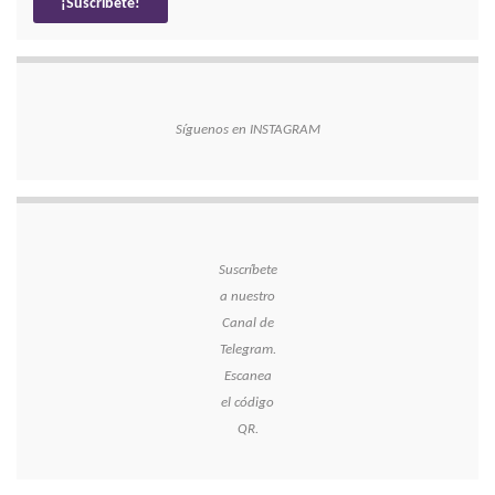
Síguenos en INSTAGRAM
Suscríbete
a nuestro
Canal de
Telegram.
Escanea
el código
QR.