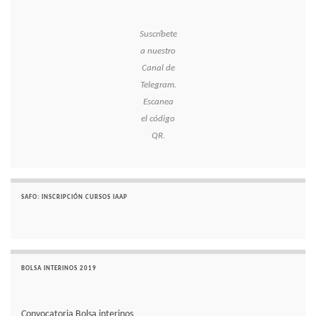
Suscríbete
a nuestro
Canal de
Telegram.
Escanea
el código
QR.
SAFO: INSCRIPCIÓN CURSOS IAAP
BOLSA INTERINOS 2019
Convocatoria Bolsa interinos