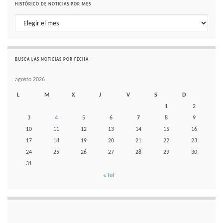
HISTÓRICO DE NOTICIAS POR MES
Histórico de noticias por mes
BUSCA LAS NOTICIAS POR FECHA
agosto 2026
L
M
X
J
V
S
D
1
2
3
4
5
6
7
8
9
10
11
12
13
14
15
16
17
18
19
20
21
22
23
24
25
26
27
28
29
30
31
« Jul