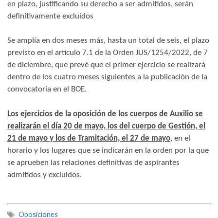
en plazo, justificando su derecho a ser admitidos, serán
definitivamente excluidos
Se amplía en dos meses más, hasta un total de seis, el plazo
previsto en el artículo 7.1 de la Orden JUS/1254/2022, de 7
de diciembre, que prevé que el primer ejercicio se realizará
dentro de los cuatro meses siguientes a la publicación de la
convocatoria en el BOE.
Los ejercicios de la oposición de los cuerpos de Auxilio se
realizarán el día 20 de mayo, los del cuerpo de Gestión, el
21 de mayo y los de Tramitación, el 27 de mayo
, en el
horario y los lugares que se indicarán en la orden por la que
se aprueben las relaciones definitivas de aspirantes
admitidos y excluidos.
Oposiciones