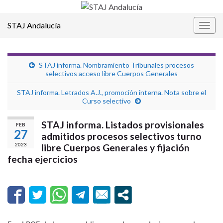
STAJ Andalucía
Alter
la
nave
STAJ informa. Nombramiento Tribunales procesos
selectivos acceso libre Cuerpos Generales
STAJ informa. Letrados A.J., promoción interna. Nota sobre el
Curso selectivo
STAJ informa. Listados provisionales
FEB
27
admitidos procesos selectivos turno
2023
libre Cuerpos Generales y fijación
fecha ejercicios