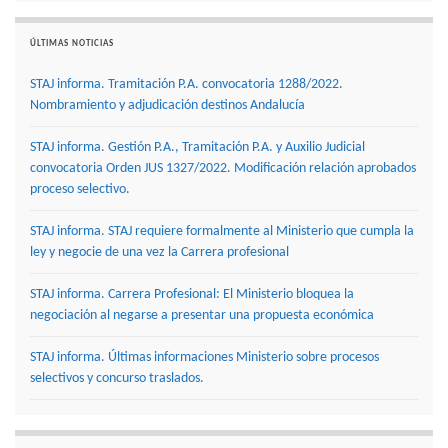
ÚLTIMAS NOTICIAS
STAJ informa. Tramitación P.A. convocatoria 1288/2022.
Nombramiento y adjudicación destinos Andalucía
STAJ informa. Gestión P.A., Tramitación P.A. y Auxilio Judicial
convocatoria Orden JUS 1327/2022. Modificación relación aprobados
proceso selectivo.
STAJ informa. STAJ requiere formalmente al Ministerio que cumpla la
ley y negocie de una vez la Carrera profesional
STAJ informa. Carrera Profesional: El Ministerio bloquea la
negociación al negarse a presentar una propuesta económica
STAJ informa. Últimas informaciones Ministerio sobre procesos
selectivos y concurso traslados.