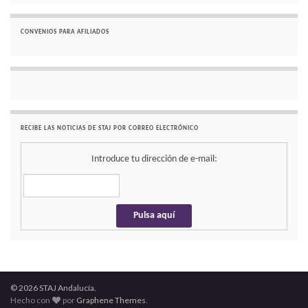
CONVENIOS PARA AFILIADOS
RECIBE LAS NOTICIAS DE STAJ POR CORREO ELECTRÓNICO
Introduce tu dirección de e-mail:
© 2026 STAJ Andalucía.
Hecho con
por
Graphene Themes
.