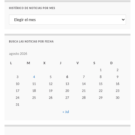
HISTÓRICO DE NOTICIAS POR MES
Histórico de noticias por mes
BUSCA LAS NOTICIAS POR FECHA
agosto 2026
L
M
X
J
V
S
D
1
2
3
4
5
6
7
8
9
10
11
12
13
14
15
16
17
18
19
20
21
22
23
24
25
26
27
28
29
30
31
« Jul