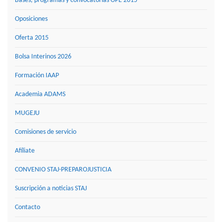
Bases, programas y convocatorias OPE 2015
Oposiciones
Oferta 2015
Bolsa Interinos 2026
Formación IAAP
Academia ADAMS
MUGEJU
Comisiones de servicio
Afíliate
CONVENIO STAJ-PREPAROJUSTICIA
Suscripción a noticias STAJ
Contacto