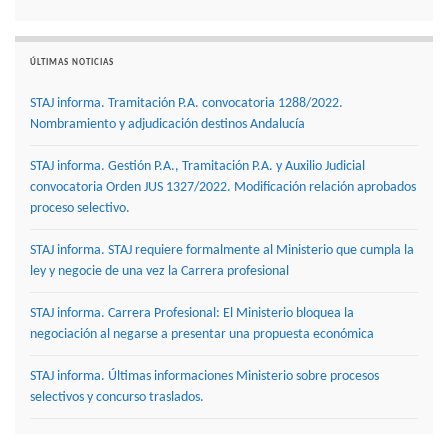
ÚLTIMAS NOTICIAS
STAJ informa. Tramitación P.A. convocatoria 1288/2022.
Nombramiento y adjudicación destinos Andalucía
STAJ informa. Gestión P.A., Tramitación P.A. y Auxilio Judicial
convocatoria Orden JUS 1327/2022. Modificación relación aprobados
proceso selectivo.
STAJ informa. STAJ requiere formalmente al Ministerio que cumpla la
ley y negocie de una vez la Carrera profesional
STAJ informa. Carrera Profesional: El Ministerio bloquea la
negociación al negarse a presentar una propuesta económica
STAJ informa. Últimas informaciones Ministerio sobre procesos
selectivos y concurso traslados.