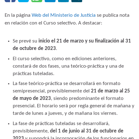
En la página
Web del Ministerio de Justicia
se publica nota
en relación con el Curso selectivo. A destacar:
Se prevé su
inicio el 21 de marzo y su finalización al 31
de octubre de 2023
.
El curso selectivo, como en ediciones anteriores,
constará de dos fases, una teórico-práctica y una de
prácticas tuteladas.
La fase teórico-práctica se desarrollará en formato
semipresencial, previsiblemente del
21 de marzo al 25
de mayo de 2023
, siendo predominante el formato
presencial. El horario será por regla general de mañana y
tarde de lunes a jueves, y de mañana los viernes.
La fase de prácticas tuteladas se desarrollará,
previsiblemente,
del 1 de junio al 31 de octubre de
2023
y supondrá la incorporación de los funcionarios en