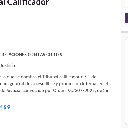
 Calificador
 Y RELACIONES CON LAS CORTES
Justicia
a que se nombra el Tribunal calificador n.º 1 del
stema general de acceso libre y promoción interna, en el
 de Justicia, convocado por Orden PJC/307/2025, de 26
94
KB
)