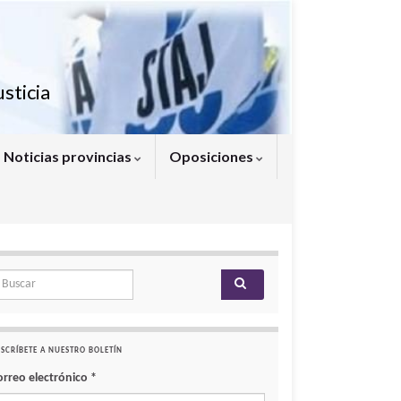
sticia
Noticias provincias
Oposiciones
arch for:
SCRÍBETE A NUESTRO BOLETÍN
orreo electrónico
*