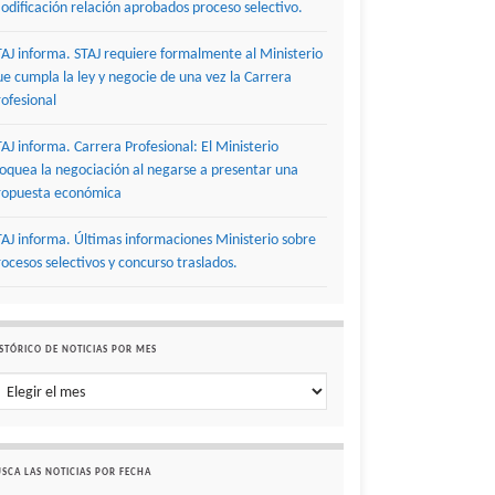
odificación relación aprobados proceso selectivo.
TAJ informa. STAJ requiere formalmente al Ministerio
ue cumpla la ley y negocie de una vez la Carrera
rofesional
TAJ informa. Carrera Profesional: El Ministerio
loquea la negociación al negarse a presentar una
ropuesta económica
TAJ informa. Últimas informaciones Ministerio sobre
rocesos selectivos y concurso traslados.
STÓRICO DE NOTICIAS POR MES
stórico de noticias por mes
SCA LAS NOTICIAS POR FECHA