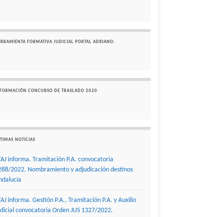
ERRAMIENTA FORMATIVA JUDICIAL PORTAL ADRIANO:
NFORMACIÓN CONCURSO DE TRASLADO 2020
TIMAS NOTICIAS
TAJ informa. Tramitación P.A. convocatoria
288/2022. Nombramiento y adjudicación destinos
ndalucía
TAJ informa. Gestión P.A., Tramitación P.A. y Auxilio
udicial convocatoria Orden JUS 1327/2022.