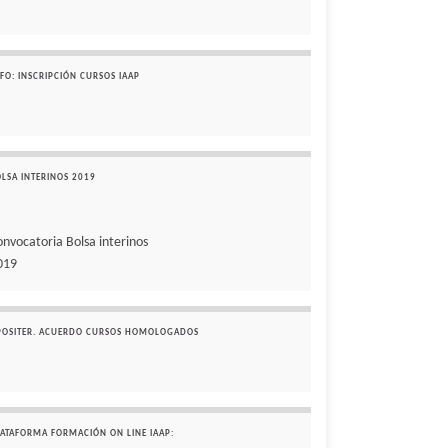
FO: INSCRIPCIÓN CURSOS IAAP
OLSA INTERINOS 2019
onvocatoria Bolsa interinos
019
POSITER. ACUERDO CURSOS HOMOLOGADOS
LATAFORMA FORMACIÓN ON LINE IAAP: