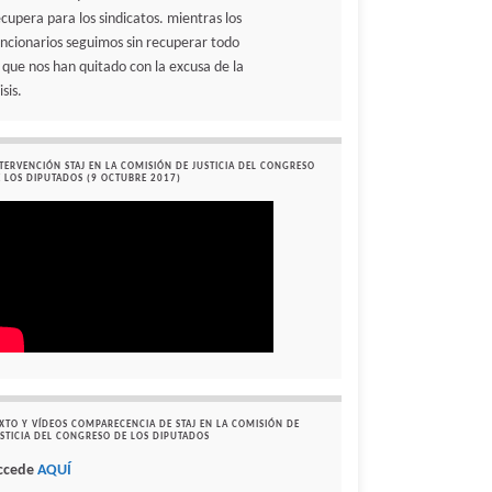
ecupera para los sindicatos. mientras los
uncionarios seguimos sin recuperar todo
o que nos han quitado con la excusa de la
isis.
TERVENCIÓN STAJ EN LA COMISIÓN DE JUSTICIA DEL CONGRESO
 LOS DIPUTADOS (9 OCTUBRE 2017)
XTO Y VÍDEOS COMPARECENCIA DE STAJ EN LA COMISIÓN DE
STICIA DEL CONGRESO DE LOS DIPUTADOS
ccede
AQUÍ