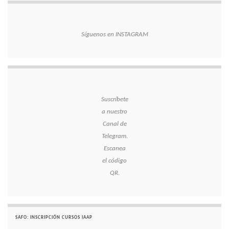
Síguenos en INSTAGRAM
Suscríbete
a nuestro
Canal de
Telegram.
Escanea
el código
QR.
SAFO: INSCRIPCIÓN CURSOS IAAP