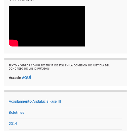
(9 OCTUBRE 2017)
TEXTO Y VÍDEOS COMPARECENCIA DE STAJ EN LA COMISIÓN DE JUSTICIA DEL
CONGRESO DE LOS DIPUTADOS
Accede
AQUÍ
Acoplamiento Andalucía Fase III
Boletines
2014