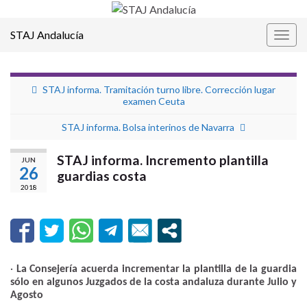
STAJ Andalucía
Alter
la
nave
STAJ informa. Tramitación turno libre. Corrección lugar
examen Ceuta
STAJ informa. Bolsa interinos de Navarra
STAJ informa. Incremento plantilla
JUN
26
guardias costa
2018
·
La Consejería acuerda incrementar la plantilla de la guardia
sólo en algunos Juzgados de la costa andaluza durante Julio y
Agosto