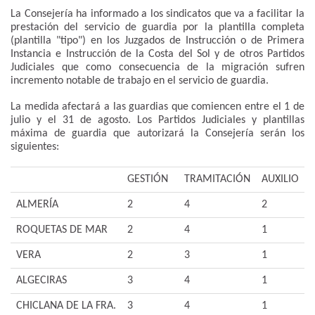
La Consejería ha informado a los sindicatos que va a facilitar la
prestación del servicio de guardia por la plantilla completa
(plantilla "tipo") en los Juzgados de Instrucción o de Primera
Instancia e Instrucción de la Costa del Sol y de otros Partidos
Judiciales que como consecuencia de la migración sufren
incremento notable de trabajo en el servicio de guardia.
La medida afectará a las guardias que comiencen entre el 1 de
julio y el 31 de agosto. Los Partidos Judiciales y plantillas
máxima de guardia que autorizará la Consejería serán los
siguientes:
GESTIÓN
TRAMITACIÓN
AUXILIO
ALMERÍA
2
4
2
ROQUETAS DE MAR
2
4
1
VERA
2
3
1
ALGECIRAS
3
4
1
CHICLANA DE LA FRA.
3
4
1