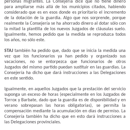
personas migrantes. La Consejería dice que no tiene dinero
para ampliarse más allá de los municipios citados, habiendo
considerado que es en esos donde es prioritario el incremento
de la dotación de la guardia. Algo que nos sorprende, porque
realmente la Consejería se ha ahorrado dinero al dotar sólo con
la mitad la plantilla de los nuevos Juzgados de cláusulas suelo.
Igualmente, hemos pedido que la medida se reproduzca todos
los años, no sólo este.
STAJ
también ha pedido que, dado que se inicia la medida una
vez que los funcionarios ya han pedido y organizado sus
vacaciones, no se entorpezca que funcionarios de otros
Juzgados del mismo partido puedan sustituir en las guardias. La
Consejería ha dicho que dará instrucciones a las Delegaciones
en este sentido.
Igualmente, en aquellos Juzgados que la prestación del servicio
suponga un exceso de horas (especialmente en los Juzgados de
Torrox y Barbate, dado que la guardia es de disponibilidad y en
verano sobrepasan las horas obligatorias), se permita la
compensación mediante la acumulación en días de permiso. La
Consejería también ha dicho que en esto dará instrucciones a
las Delegaciones provinciales.