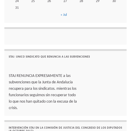
24
25
26
27
28
29
30
31
« Jul
STAJ: UNICO SINDICATO QUE RENUNCIA A LAS SUBVENCIONES
STAJ RENUNCIA EXPRESAMENTE a las
subvenciones que la Junta de Andalucía
recupera para los sindicatos. mientras los
funcionarios seguimos sin recuperar todo
lo que nos han quitado con la excusa de la
crisis.
INTERVENCIÓN STAJ EN LA COMISIÓN DE JUSTICIA DEL CONGRESO DE LOS DIPUTADOS