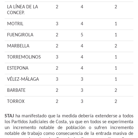
LA LÍNEA DE LA
2
4
2
CONCEP.
MOTRIL
3
4
1
FUENGIROLA
2
5
1
MARBELLA
2
4
2
TORREMOLINOS
3
4
1
ESTEPONA
2
4
1
VÉLEZ-MÁLAGA
3
3
1
BARBATE
2
3
2
TORROX
2
3
2
STAJ
ha manifestado que la medida debería extenderse a todos
los Partidos Judiciales de Costa, ya que en todos se experimenta
un incremento notable de población o sufren incremento
notable de trabajo como consecuencia de la entrada masiva de