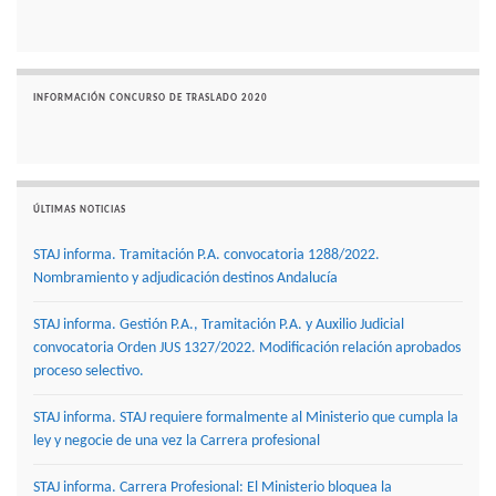
INFORMACIÓN CONCURSO DE TRASLADO 2020
ÚLTIMAS NOTICIAS
STAJ informa. Tramitación P.A. convocatoria 1288/2022.
Nombramiento y adjudicación destinos Andalucía
STAJ informa. Gestión P.A., Tramitación P.A. y Auxilio Judicial
convocatoria Orden JUS 1327/2022. Modificación relación aprobados
proceso selectivo.
STAJ informa. STAJ requiere formalmente al Ministerio que cumpla la
ley y negocie de una vez la Carrera profesional
STAJ informa. Carrera Profesional: El Ministerio bloquea la