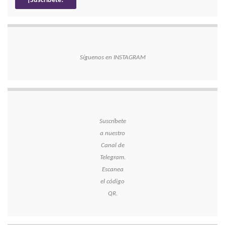
Síguenos en INSTAGRAM
Suscríbete
a nuestro
Canal de
Telegram.
Escanea
el código
QR.