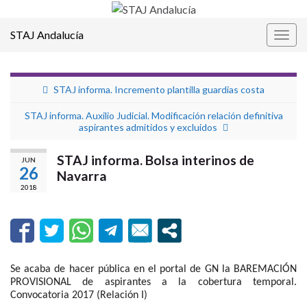
STAJ Andalucía
Alter
la
nave
STAJ informa. Incremento plantilla guardias costa
STAJ informa. Auxilio Judicial. Modificación relación definitiva
aspirantes admitidos y excluidos
STAJ informa. Bolsa interinos de
JUN
26
Navarra
2018
Se acaba de hacer pública en el portal de GN la BAREMACIÓN
PROVISIONAL de aspirantes a la cobertura temporal.
Convocatoria 2017 (Relación I)