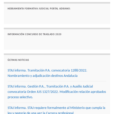
HERRAMIENTA FORMATIVA JUDICIAL PORTAL ADRIANO:
INFORMACIÓN CONCURSO DE TRASLADO 2020
ÚLTIMAS NOTICIAS
STAJ informa. Tramitación P.A. convocatoria 1288/2022.
Nombramiento y adjudicación destinos Andalucía
STAJ informa. Gestión P.A., Tramitación P.A. y Auxilio Judicial
convocatoria Orden JUS 1327/2022. Modificación relación aprobados
proceso selectivo.
STAJ informa. STAJ requiere formalmente al Ministerio que cumpla la
ley y negocie de una vez la Carrera profesional