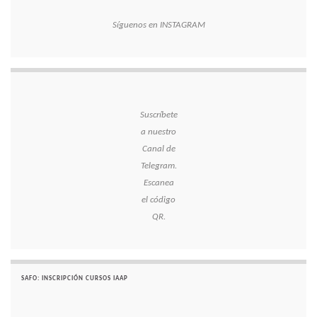
Síguenos en INSTAGRAM
Suscríbete
a nuestro
Canal de
Telegram.
Escanea
el código
QR.
SAFO: INSCRIPCIÓN CURSOS IAAP