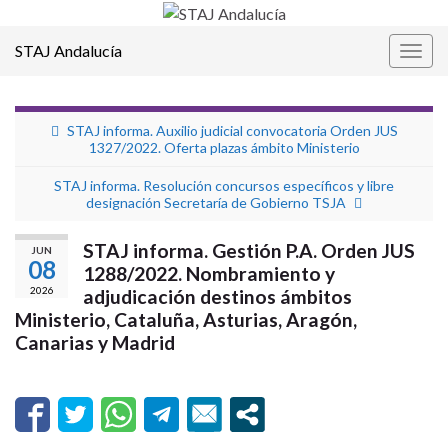
STAJ Andalucía
Alter
la
nave
STAJ informa. Auxilio judicial convocatoria Orden JUS
1327/2022. Oferta plazas ámbito Ministerio
STAJ informa. Resolución concursos específicos y libre
designación Secretaría de Gobierno TSJA
STAJ informa. Gestión P.A. Orden JUS
JUN
08
1288/2022. Nombramiento y
2026
adjudicación destinos ámbitos
Ministerio, Cataluña, Asturias, Aragón,
Canarias y Madrid