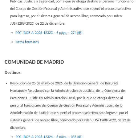
Públicas, Justicia y Seguridad, por la que se otorga destino al personal funcionario
del Cuerpo de Gestión Procesal y Administrativa que superó el proceso selectivo
para ingreso, por el sistema general de acceso libre, convocado por Orden
JUS/1288/2022, de 22 de diciembre.
PDF (BOE-A-2026-12323 – 5
págs.
– 274
KB
)
Otros formatos
COMUNIDAD DE MADRID
Destinos
Resolución de 25 de mayo de 2026, de la Dirección General de Recursos
Humanos y Relaciones con la Administración de Justicia, de la Consejería de
Presidencia, Justicia y Administración Local, por la que se otorga destino al
personal funcionario del Cuerpo de Gestión Procesal y Administrativa de la
Administración de Justicia que superó el proceso selectivo para ingreso, por el
sistema general de acceso libre, convocado por Orden JUS/1288/2022, de 22 de
diciembre.
PDF (BOE-A-2026-12324 – 6
págs.
– 335
KB
)