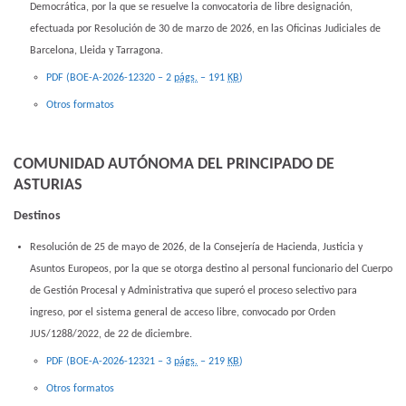
Democrática, por la que se resuelve la convocatoria de libre designación,
efectuada por Resolución de 30 de marzo de 2026, en las Oficinas Judiciales de
Barcelona, Lleida y Tarragona.
PDF (BOE-A-2026-12320 – 2
págs.
– 191
KB
)
Otros formatos
COMUNIDAD AUTÓNOMA DEL PRINCIPADO DE
ASTURIAS
Destinos
Resolución de 25 de mayo de 2026, de la Consejería de Hacienda, Justicia y
Asuntos Europeos, por la que se otorga destino al personal funcionario del Cuerpo
de Gestión Procesal y Administrativa que superó el proceso selectivo para
ingreso, por el sistema general de acceso libre, convocado por Orden
JUS/1288/2022, de 22 de diciembre.
PDF (BOE-A-2026-12321 – 3
págs.
– 219
KB
)
Otros formatos