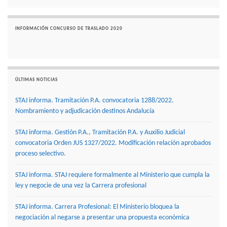
INFORMACIÓN CONCURSO DE TRASLADO 2020
ÚLTIMAS NOTICIAS
STAJ informa. Tramitación P.A. convocatoria 1288/2022.
Nombramiento y adjudicación destinos Andalucía
STAJ informa. Gestión P.A., Tramitación P.A. y Auxilio Judicial
convocatoria Orden JUS 1327/2022. Modificación relación aprobados
proceso selectivo.
STAJ informa. STAJ requiere formalmente al Ministerio que cumpla la
ley y negocie de una vez la Carrera profesional
STAJ informa. Carrera Profesional: El Ministerio bloquea la
negociación al negarse a presentar una propuesta económica