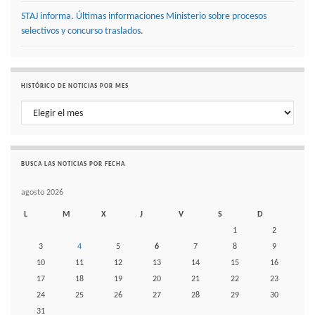
STAJ informa. Últimas informaciones Ministerio sobre procesos
selectivos y concurso traslados.
HISTÓRICO DE NOTICIAS POR MES
Histórico de noticias por mes
BUSCA LAS NOTICIAS POR FECHA
agosto 2026
L
M
X
J
V
S
D
1
2
3
4
5
6
7
8
9
10
11
12
13
14
15
16
17
18
19
20
21
22
23
24
25
26
27
28
29
30
31