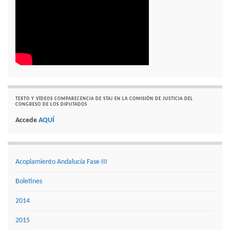
TEXTO Y VÍDEOS COMPARECENCIA DE STAJ EN LA COMISIÓN DE JUSTICIA DEL
CONGRESO DE LOS DIPUTADOS
Accede
AQUÍ
Acoplamiento Andalucía Fase III
Boletines
2014
2015