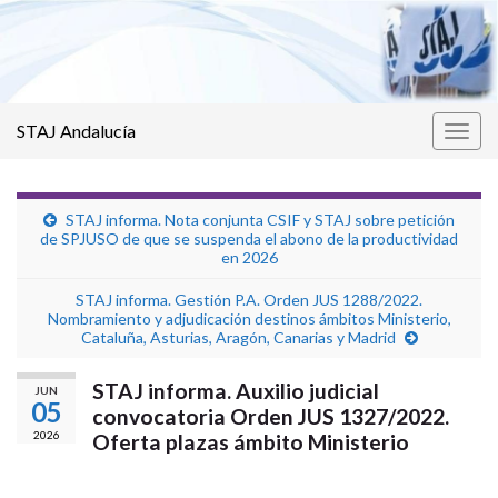
STAJ Andalucía
Alter
la
nave
STAJ informa. Nota conjunta CSIF y STAJ sobre petición
de SPJUSO de que se suspenda el abono de la productividad
en 2026
STAJ informa. Gestión P.A. Orden JUS 1288/2022.
Nombramiento y adjudicación destinos ámbitos Ministerio,
Cataluña, Asturias, Aragón, Canarias y Madrid
STAJ informa. Auxilio judicial
JUN
05
convocatoria Orden JUS 1327/2022.
2026
Oferta plazas ámbito Ministerio