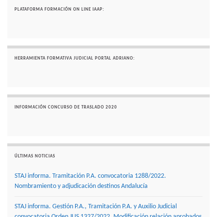
PLATAFORMA FORMACIÓN ON LINE IAAP:
HERRAMIENTA FORMATIVA JUDICIAL PORTAL ADRIANO:
INFORMACIÓN CONCURSO DE TRASLADO 2020
ÚLTIMAS NOTICIAS
STAJ informa. Tramitación P.A. convocatoria 1288/2022.
Nombramiento y adjudicación destinos Andalucía
STAJ informa. Gestión P.A., Tramitación P.A. y Auxilio Judicial
convocatoria Orden JUS 1327/2022. Modificación relación aprobados