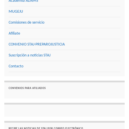
Academia ADAMS
MUGEJU
Comisiones de servicio
Afíliate
CONVENIO STAJ-PREPAROJUSTICIA
Suscripción a noticias STAJ
Contacto
CONVENIOS PARA AFILIADOS
RECIBE LAS NOTICIAS DE STAJ POR CORREO ELECTRÓNICO