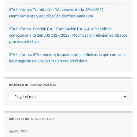
STAJ informa. Tramitación P.A. convocatoria 1288/2022.
Nombramiento y adjudicación destinos Andalucía
STAJ informa. Gestión P.A., Tramitación P.A. y Auxilio Judicial
convocatoria Orden JUS 1327/2022. Modificación relación aprobados
proceso selectivo.
STAJ informa. STAJ requiere formalmente al Ministerio que cumpla la
ley y negocie de una vez la Carrera profesional
HISTÓRICO DE NOTICIAS POR MES
Histórico de noticias por mes
BUSCA LAS NOTICIAS POR FECHA
agosto 2026