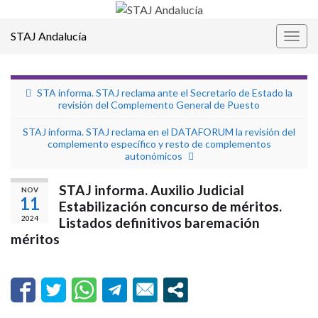
STAJ Andalucía
Alter
la
nave
STA informa. STAJ reclama ante el Secretario de Estado la
revisión del Complemento General de Puesto
STAJ informa. STAJ reclama en el DATAFORUM la revisión del
complemento específico y resto de complementos
autonómicos
STAJ informa. Auxilio Judicial
NOV
11
Estabilización concurso de méritos.
2024
Listados definitivos baremación
méritos