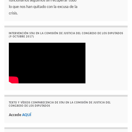
funcionarios seguimos sin recuperar todo
lo que nos han quitado con la excusa de la
crisis.
INTERVENCIÓN STAJ EN LA COMISIÓN DE JUSTICIA DEL CONGRESO DE LOS DIPUTADOS
(9 OCTUBRE 2017)
TEXTO Y VÍDEOS COMPARECENCIA DE STAJ EN LA COMISIÓN DE JUSTICIA DEL
CONGRESO DE LOS DIPUTADOS
Accede
AQUÍ