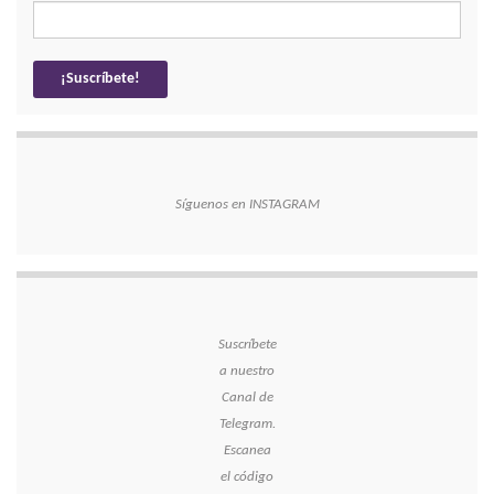
Síguenos en INSTAGRAM
Suscríbete
a nuestro
Canal de
Telegram.
Escanea
el código