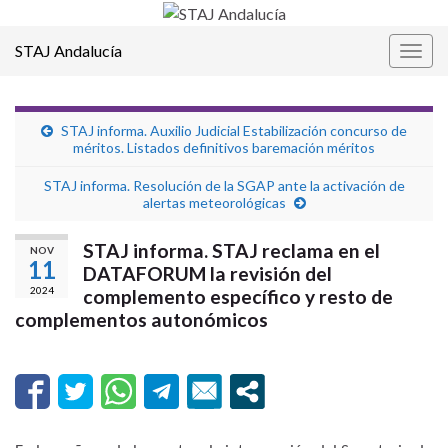
STAJ Andalucía
Alter
la
nave
STAJ informa. Auxilio Judicial Estabilización concurso de
méritos. Listados definitivos baremación méritos
STAJ informa. Resolución de la SGAP ante la activación de
alertas meteorológicas
STAJ informa. STAJ reclama en el
NOV
11
DATAFORUM la revisión del
2024
complemento específico y resto de
complementos autonómicos