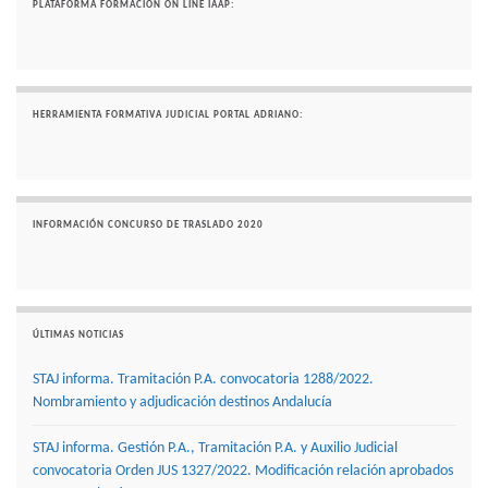
PLATAFORMA FORMACIÓN ON LINE IAAP:
HERRAMIENTA FORMATIVA JUDICIAL PORTAL ADRIANO:
INFORMACIÓN CONCURSO DE TRASLADO 2020
ÚLTIMAS NOTICIAS
STAJ informa. Tramitación P.A. convocatoria 1288/2022.
Nombramiento y adjudicación destinos Andalucía
STAJ informa. Gestión P.A., Tramitación P.A. y Auxilio Judicial
convocatoria Orden JUS 1327/2022. Modificación relación aprobados