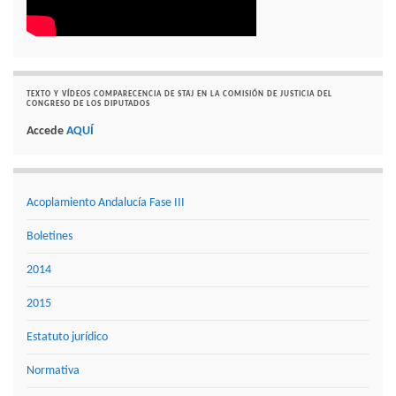
TEXTO Y VÍDEOS COMPARECENCIA DE STAJ EN LA COMISIÓN DE JUSTICIA DEL
CONGRESO DE LOS DIPUTADOS
Accede
AQUÍ
Acoplamiento Andalucía Fase III
Boletines
2014
2015
Estatuto jurídico
Normativa