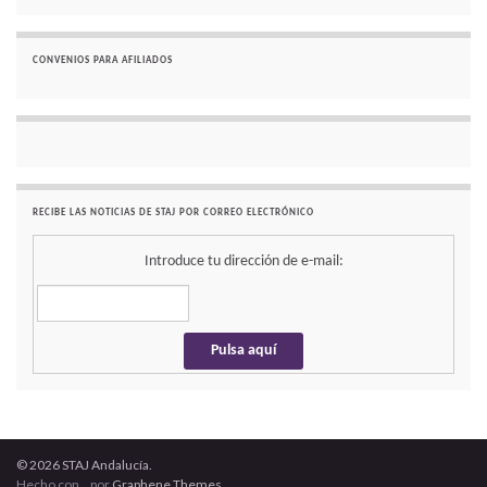
CONVENIOS PARA AFILIADOS
RECIBE LAS NOTICIAS DE STAJ POR CORREO ELECTRÓNICO
Introduce tu dirección de e-mail:
© 2026 STAJ Andalucía.
Hecho con
por
Graphene Themes
.