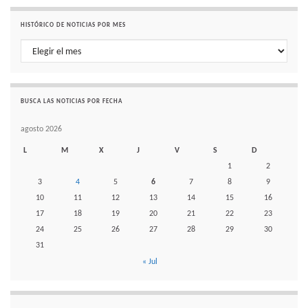
HISTÓRICO DE NOTICIAS POR MES
Histórico de noticias por mes
BUSCA LAS NOTICIAS POR FECHA
agosto 2026
L
M
X
J
V
S
D
1
2
3
4
5
6
7
8
9
10
11
12
13
14
15
16
17
18
19
20
21
22
23
24
25
26
27
28
29
30
31
« Jul