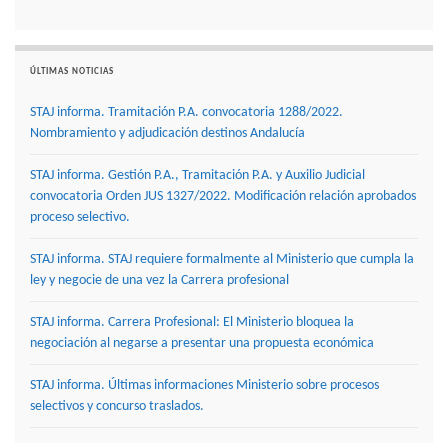
ÚLTIMAS NOTICIAS
STAJ informa. Tramitación P.A. convocatoria 1288/2022.
Nombramiento y adjudicación destinos Andalucía
STAJ informa. Gestión P.A., Tramitación P.A. y Auxilio Judicial
convocatoria Orden JUS 1327/2022. Modificación relación aprobados
proceso selectivo.
STAJ informa. STAJ requiere formalmente al Ministerio que cumpla la
ley y negocie de una vez la Carrera profesional
STAJ informa. Carrera Profesional: El Ministerio bloquea la
negociación al negarse a presentar una propuesta económica
STAJ informa. Últimas informaciones Ministerio sobre procesos
selectivos y concurso traslados.