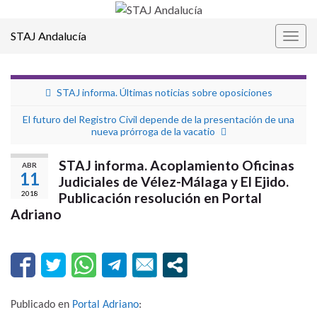
STAJ Andalucía
Alter
la
nave
STAJ informa. Últimas noticias sobre oposiciones
El futuro del Registro Civil depende de la presentación de una
nueva prórroga de la vacatio
STAJ informa. Acoplamiento Oficinas
ABR
11
Judiciales de Vélez-Málaga y El Ejido.
2018
Publicación resolución en Portal
Adriano
Publicado en
Portal Adriano
: