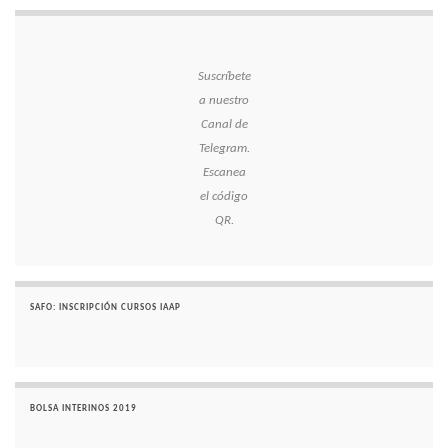
Suscríbete
a nuestro
Canal de
Telegram.
Escanea
el código
QR.
SAFO: INSCRIPCIÓN CURSOS IAAP
BOLSA INTERINOS 2019