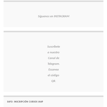
Síguenos en INSTAGRAM
Suscríbete
a nuestro
Canal de
Telegram.
Escanea
el código
QR.
SAFO: INSCRIPCIÓN CURSOS IAAP