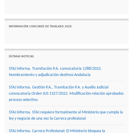
INFORMACIÓN CONCURSO DE TRASLADO 2020
ÚLTIMAS NOTICIAS
STAJ informa. Tramitación P.A. convocatoria 1288/2022.
Nombramiento y adjudicación destinos Andalucía
STAJ informa. Gestión P.A., Tramitación P.A. y Auxilio Judicial
convocatoria Orden JUS 1327/2022. Modificación relación aprobados
proceso selectivo.
STAJ informa. STAJ requiere formalmente al Ministerio que cumpla la
ley y negocie de una vez la Carrera profesional
STAJ informa. Carrera Profesional: El Ministerio bloquea la