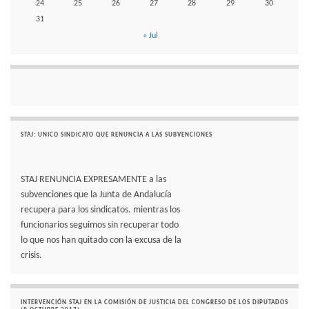
24
25
26
27
28
29
30
31
« Jul
STAJ: UNICO SINDICATO QUE RENUNCIA A LAS SUBVENCIONES
STAJ RENUNCIA EXPRESAMENTE a las
subvenciones que la Junta de Andalucía
recupera para los sindicatos. mientras los
funcionarios seguimos sin recuperar todo
lo que nos han quitado con la excusa de la
crisis.
INTERVENCIÓN STAJ EN LA COMISIÓN DE JUSTICIA DEL CONGRESO DE LOS DIPUTADOS