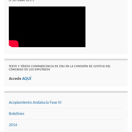
(9 OCTUBRE 2017)
TEXTO Y VÍDEOS COMPARECENCIA DE STAJ EN LA COMISIÓN DE JUSTICIA DEL
CONGRESO DE LOS DIPUTADOS
Accede
AQUÍ
Acoplamiento Andalucía Fase III
Boletines
2014