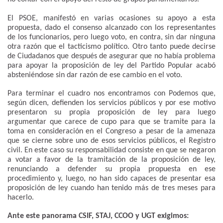
El PSOE, manifestó en varias ocasiones su apoyo a esta
propuesta, dado el consenso alcanzado con los representantes
de los funcionarios, pero luego voto, en contra, sin dar ninguna
otra razón que el tacticismo político. Otro tanto puede decirse
de Ciudadanos que después de asegurar que no había problema
para apoyar la proposición de ley del Partido Popular acabó
absteniéndose sin dar razón de ese cambio en el voto.
Para terminar el cuadro nos encontramos con Podemos que,
según dicen, defienden los servicios públicos y por ese motivo
presentaron su propia proposición de ley para luego
argumentar que carece de cupo para que se tramite para la
toma en consideración en el Congreso a pesar de la amenaza
que se cierne sobre uno de esos servicios públicos, el Registro
civil. En este caso su responsabilidad consiste en que se negaron
a votar a favor de la tramitación de la proposición de ley,
renunciando a defender su propia propuesta en ese
procedimiento y, luego, no han sido capaces de presentar esa
proposición de ley cuando han tenido más de tres meses para
hacerlo.
Ante este panorama CSIF, STAJ, CCOO y UGT exigimos: