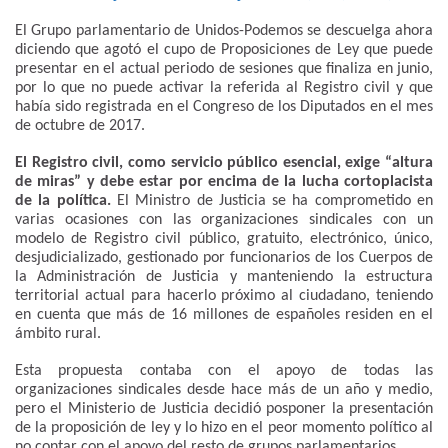
El Grupo parlamentario de Unidos-Podemos se descuelga ahora
diciendo que agotó el cupo de Proposiciones de Ley que puede
presentar en el actual periodo de sesiones que finaliza en junio,
por lo que no puede activar la referida al Registro civil y que
había sido registrada en el Congreso de los Diputados en el mes
de octubre de 2017.
El Registro civil, como servicio público esencial, exige “altura
de miras” y debe estar por encima de la lucha cortoplacista
de la política.
El Ministro de Justicia se ha comprometido en
varias ocasiones con las organizaciones sindicales con un
modelo de Registro civil público, gratuito, electrónico, único,
desjudicializado, gestionado por funcionarios de los Cuerpos de
la Administración de Justicia y manteniendo la estructura
territorial actual para hacerlo próximo al ciudadano, teniendo
en cuenta que más de 16 millones de españoles residen en el
ámbito rural.
Esta propuesta contaba con el apoyo de todas las
organizaciones sindicales desde hace más de un año y medio,
pero el Ministerio de Justicia decidió posponer la presentación
de la proposición de ley y lo hizo en el peor momento político al
no contar con el apoyo del resto de grupos parlamentarios.