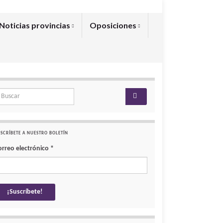
Noticias provincias
Oposiciones
arch for:
SCRÍBETE A NUESTRO BOLETÍN
orreo electrónico
*