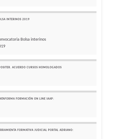
OLSA INTERINOS 2019
onvocatoria Bolsa interinos
019
POSITER. ACUERDO CURSOS HOMOLOGADOS
LATAFORMA FORMACIÓN ON LINE IAAP:
ERRAMIENTA FORMATIVA JUDICIAL PORTAL ADRIANO: