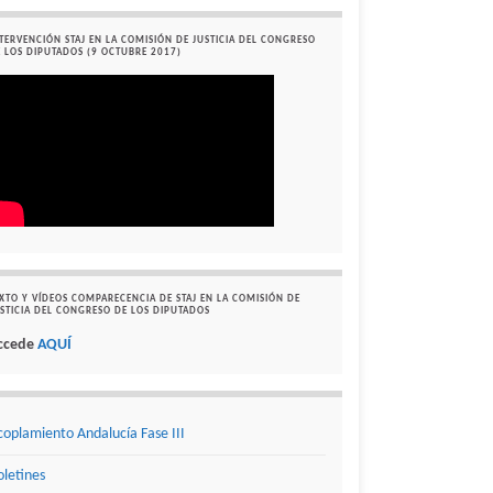
TERVENCIÓN STAJ EN LA COMISIÓN DE JUSTICIA DEL CONGRESO
 LOS DIPUTADOS (9 OCTUBRE 2017)
XTO Y VÍDEOS COMPARECENCIA DE STAJ EN LA COMISIÓN DE
STICIA DEL CONGRESO DE LOS DIPUTADOS
ccede
AQUÍ
coplamiento Andalucía Fase III
oletines