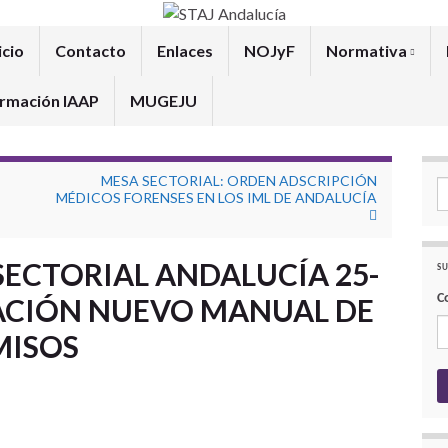
icio
Contacto
Enlaces
NOJyF
Normativa
rmación IAAP
MUGEJU
MESA SECTORIAL: ORDEN ADSCRIPCIÓN
Se
MÉDICOS FORENSES EN LOS IML DE ANDALUCÍA
ECTORIAL ANDALUCÍA 25-
SU
C
BACIÓN NUEVO MANUAL DE
MISOS