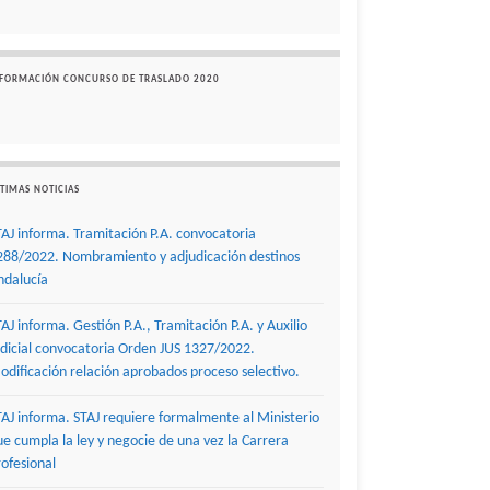
NFORMACIÓN CONCURSO DE TRASLADO 2020
TIMAS NOTICIAS
TAJ informa. Tramitación P.A. convocatoria
288/2022. Nombramiento y adjudicación destinos
ndalucía
TAJ informa. Gestión P.A., Tramitación P.A. y Auxilio
udicial convocatoria Orden JUS 1327/2022.
odificación relación aprobados proceso selectivo.
TAJ informa. STAJ requiere formalmente al Ministerio
ue cumpla la ley y negocie de una vez la Carrera
rofesional