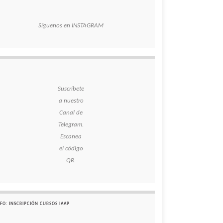
Síguenos en INSTAGRAM
Suscríbete
a nuestro
Canal de
Telegram.
Escanea
el código
QR.
FO: INSCRIPCIÓN CURSOS IAAP