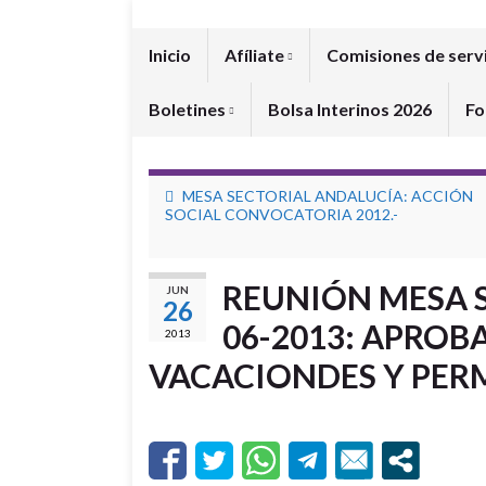
Inicio
Afíliate
Comisiones de serv
Boletines
Bolsa Interinos 2026
Fo
MESA SECTORIAL ANDALUCÍA: ACCIÓN
SOCIAL CONVOCATORIA 2012.-
REUNIÓN MESA S
JUN
26
06-2013: APRO
2013
VACACIONDES Y PER