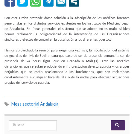
Con esta Orden pretende darse solución a la adscripción de los médicos forenses
generalistas en los distintos servicios existentes en los Institutos de Medicina Legal
de Andalucía. En líneas generales el sistema que se adopta no es malo, si bien
hemos reclamado la obligatoriedad de la intervención de las Organizaciones
sindicales a efectos de control en la adscripción a los diferentes puestos.
Hemos aprovechado la reunión para exigir, una vez más, la modificación del sistema
de guardias del IML de Sevilla, para que pase de ser de presencia semanal a ser de
presencia de 24 horas (igual que en Granada o Málaga), ante las notables
disfunciones que se están produciendo en la prestación de esta guardia y los graves
perjuicios que se están ocasionando a los funcionarios, que son reclamados
constantemente a cualquier hora del día o de la noche para efectuar actuaciones
propias del servicio de guardia.
Mesa sectorial Andalucía
Search for: