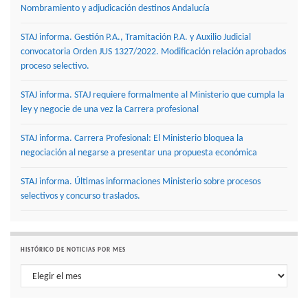
Nombramiento y adjudicación destinos Andalucía
STAJ informa. Gestión P.A., Tramitación P.A. y Auxilio Judicial
convocatoria Orden JUS 1327/2022. Modificación relación aprobados
proceso selectivo.
STAJ informa. STAJ requiere formalmente al Ministerio que cumpla la
ley y negocie de una vez la Carrera profesional
STAJ informa. Carrera Profesional: El Ministerio bloquea la
negociación al negarse a presentar una propuesta económica
STAJ informa. Últimas informaciones Ministerio sobre procesos
selectivos y concurso traslados.
HISTÓRICO DE NOTICIAS POR MES
Histórico de noticias por mes