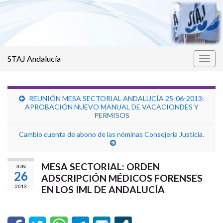
STAJ Andalucía
Alter
la
nave
REUNIÓN MESA SECTORIAL ANDALUCÍA 25-06-2013:
APROBACIÓN NUEVO MANUAL DE VACACIONDES Y
PERMISOS
Cambio cuenta de abono de las nóminas Consejería Justicia.
MESA SECTORIAL: ORDEN
JUN
26
ADSCRIPCIÓN MÉDICOS FORENSES
2013
EN LOS IML DE ANDALUCÍA