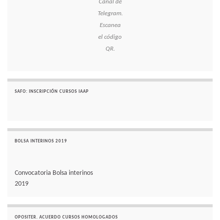
Canal de
Telegram.
Escanea
el código
QR.
SAFO: INSCRIPCIÓN CURSOS IAAP
BOLSA INTERINOS 2019
Convocatoria Bolsa interinos
2019
OPOSITER. ACUERDO CURSOS HOMOLOGADOS