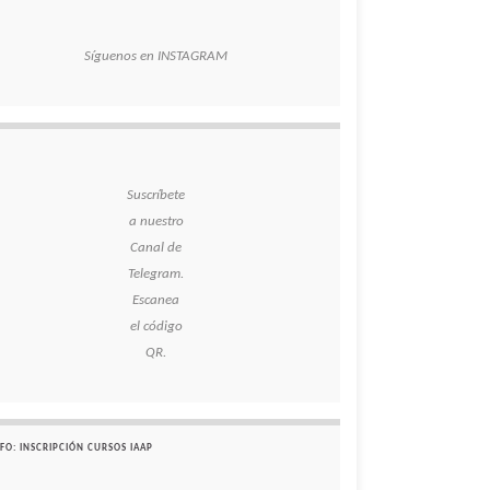
Síguenos en INSTAGRAM
Suscríbete
a nuestro
Canal de
Telegram.
Escanea
el código
QR.
FO: INSCRIPCIÓN CURSOS IAAP