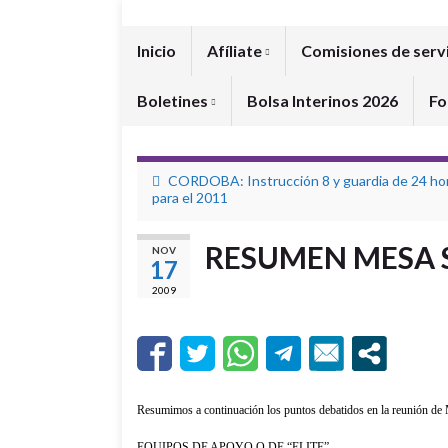
Inicio
Afíliate
Comisiones de serv
Boletines
Bolsa Interinos 2026
Fo
CORDOBA: Instrucción 8 y guardia de 24 hor
para el 2011
RESUMEN MESA S
NOV
17
2009
Resumimos a continuación los puntos debatidos en la reunión de 
EQUIPOS DE APOYO O DE “ELITE”