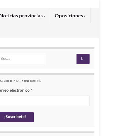
Noticias provincias
Oposiciones
arch for:
SCRÍBETE A NUESTRO BOLETÍN
orreo electrónico
*