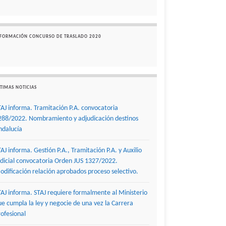
NFORMACIÓN CONCURSO DE TRASLADO 2020
TIMAS NOTICIAS
TAJ informa. Tramitación P.A. convocatoria
288/2022. Nombramiento y adjudicación destinos
ndalucía
TAJ informa. Gestión P.A., Tramitación P.A. y Auxilio
udicial convocatoria Orden JUS 1327/2022.
odificación relación aprobados proceso selectivo.
TAJ informa. STAJ requiere formalmente al Ministerio
ue cumpla la ley y negocie de una vez la Carrera
rofesional