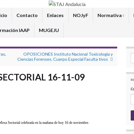
icio
Contacto
Enlaces
NOJyF
Normativa
rmación IAAP
MUGEJU
as,
OPOSICIONES Instituto Nacional Toxicología y
Se
Ciencias Forenses. Cuerpo Especial Faculta tivos
ECTORIAL 16-11-09
SU
C
Mesa Sectorial celebrada en la mañana de hoy 16 de noviembre.