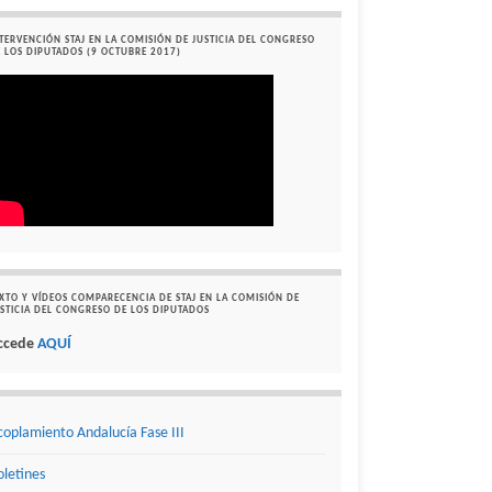
TERVENCIÓN STAJ EN LA COMISIÓN DE JUSTICIA DEL CONGRESO
 LOS DIPUTADOS (9 OCTUBRE 2017)
XTO Y VÍDEOS COMPARECENCIA DE STAJ EN LA COMISIÓN DE
STICIA DEL CONGRESO DE LOS DIPUTADOS
ccede
AQUÍ
coplamiento Andalucía Fase III
oletines