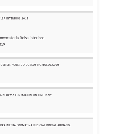
OLSA INTERINOS 2019
onvocatoria Bolsa interinos
019
POSITER. ACUERDO CURSOS HOMOLOGADOS
LATAFORMA FORMACIÓN ON LINE IAAP:
ERRAMIENTA FORMATIVA JUDICIAL PORTAL ADRIANO: