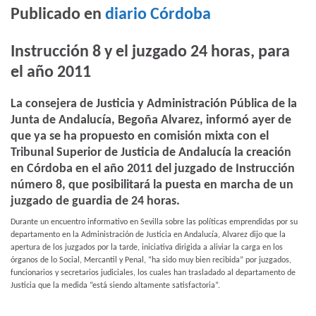
Publicado en
diario Córdoba
Instrucción 8 y el juzgado 24 horas, para
el año 2011
La consejera de Justicia y Administración Pública de la
Junta de Andalucía, Begoña Alvarez, informó ayer de
que ya se ha propuesto en comisión mixta con el
Tribunal Superior de Justicia de Andalucía la creación
en Córdoba en el año 2011 del juzgado de Instrucción
número 8, que posibilitará la puesta en marcha de un
juzgado de guardia de 24 horas.
Durante un encuentro informativo en Sevilla sobre las políticas emprendidas por su
departamento en la Administración de Justicia en Andalucía, Alvarez dijo que la
apertura de los juzgados por la tarde, iniciativa dirigida a aliviar la carga en los
órganos de lo Social, Mercantil y Penal, “ha sido muy bien recibida” por juzgados,
funcionarios y secretarios judiciales, los cuales han trasladado al departamento de
Justicia que la medida “está siendo altamente satisfactoria”.