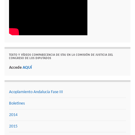
TEXTO Y VÍDEOS COMPARECENCIA DE STAJ EN LA COMISIÓN DE JUSTICIA DEL
CONGRESO DE LOS DIPUTADOS
Accede
AQUÍ
Acoplamiento Andalucía Fase III
Boletines
2014
2015