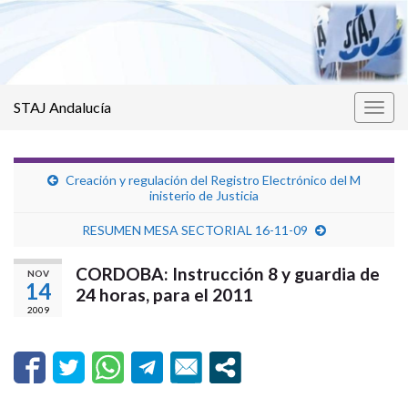
STAJ Andalucía
Alter
la
nave
Creación y regulación del Registro Electrónico del M
RESUMEN MESA SECTORIAL 16-11-09
CORDOBA: Instrucción 8 y guardia de
NOV
14
24 horas, para el 2011
2009