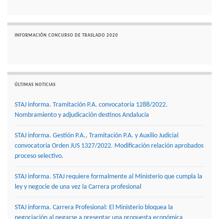
INFORMACIÓN CONCURSO DE TRASLADO 2020
ÚLTIMAS NOTICIAS
STAJ informa. Tramitación P.A. convocatoria 1288/2022.
Nombramiento y adjudicación destinos Andalucía
STAJ informa. Gestión P.A., Tramitación P.A. y Auxilio Judicial
convocatoria Orden JUS 1327/2022. Modificación relación aprobados
proceso selectivo.
STAJ informa. STAJ requiere formalmente al Ministerio que cumpla la
ley y negocie de una vez la Carrera profesional
STAJ informa. Carrera Profesional: El Ministerio bloquea la
negociación al negarse a presentar una propuesta económica