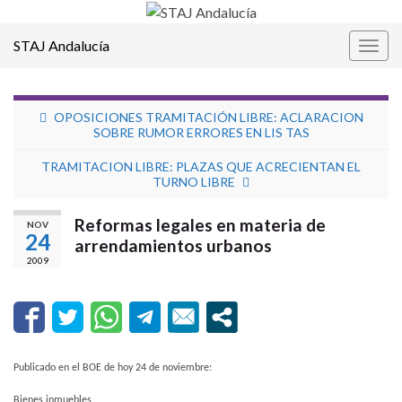
STAJ Andalucía
Alter
la
nave
OPOSICIONES TRAMITACIÓN LIBRE: ACLARACION
SOBRE RUMOR ERRORES EN LIS TAS
TRAMITACION LIBRE: PLAZAS QUE ACRECIENTAN EL
TURNO LIBRE
Reformas legales en materia de
NOV
24
arrendamientos urbanos
2009
Publicado en el BOE de hoy 24 de noviembre:
Bienes inmuebles