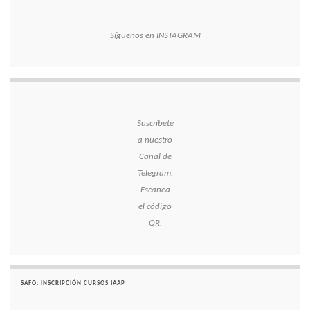
Síguenos en INSTAGRAM
Suscríbete
a nuestro
Canal de
Telegram.
Escanea
el código
QR.
SAFO: INSCRIPCIÓN CURSOS IAAP