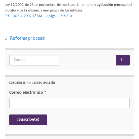
Ley 19/2009, de 23 de noviembre, de medidas de fomento y
agilización procesal
del
alquiler y de la eficiencia energética de los edificios.
PDF (BOE-A-2009-18733 – 9 págs. – 215 KB)
Reforma procesal
Search for:
SUSCRÍBETE A NUESTRO BOLETÍN
Correo electrónico
*