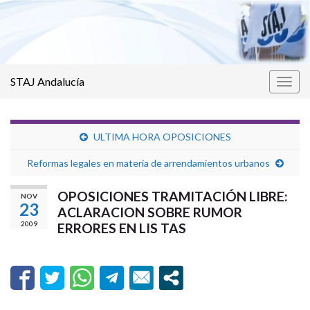
STAJ Andalucía
Alter
la
nave
ULTIMA HORA OPOSICIONES
Reformas legales en materia de arrendamientos urbanos
OPOSICIONES TRAMITACIÓN LIBRE:
NOV
23
ACLARACION SOBRE RUMOR
2009
ERRORES EN LIS TAS