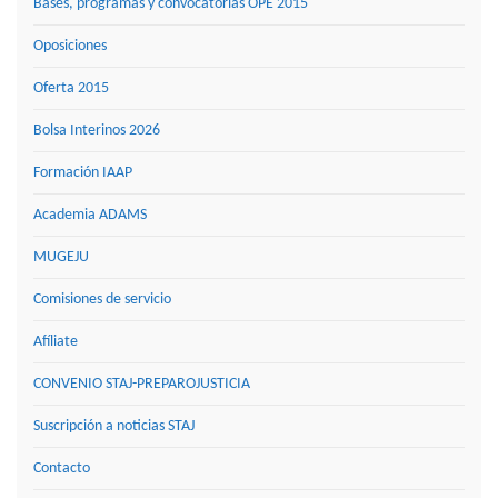
Bases, programas y convocatorias OPE 2015
Oposiciones
Oferta 2015
Bolsa Interinos 2026
Formación IAAP
Academia ADAMS
MUGEJU
Comisiones de servicio
Afíliate
CONVENIO STAJ-PREPAROJUSTICIA
Suscripción a noticias STAJ
Contacto