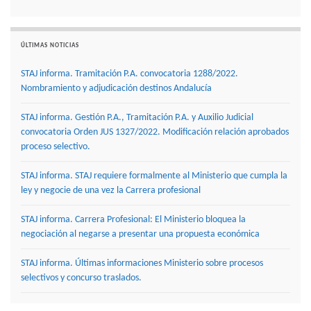
ÚLTIMAS NOTICIAS
STAJ informa. Tramitación P.A. convocatoria 1288/2022.
Nombramiento y adjudicación destinos Andalucía
STAJ informa. Gestión P.A., Tramitación P.A. y Auxilio Judicial
convocatoria Orden JUS 1327/2022. Modificación relación aprobados
proceso selectivo.
STAJ informa. STAJ requiere formalmente al Ministerio que cumpla la
ley y negocie de una vez la Carrera profesional
STAJ informa. Carrera Profesional: El Ministerio bloquea la
negociación al negarse a presentar una propuesta económica
STAJ informa. Últimas informaciones Ministerio sobre procesos
selectivos y concurso traslados.