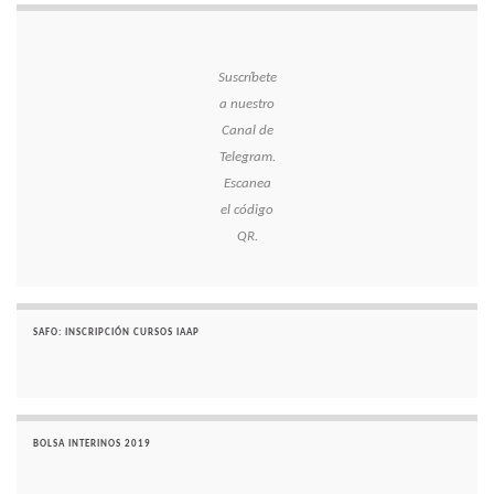
Suscríbete
a nuestro
Canal de
Telegram.
Escanea
el código
QR.
SAFO: INSCRIPCIÓN CURSOS IAAP
BOLSA INTERINOS 2019