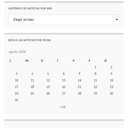
HISTÓRICO DE NOTICIAS POR MES
Histórico de noticias por mes
BUSCA LAS NOTICIAS POR FECHA
agosto 2026
L
M
X
J
V
S
D
1
2
3
4
5
6
7
8
9
10
11
12
13
14
15
16
17
18
19
20
21
22
23
24
25
26
27
28
29
30
31
« Jul