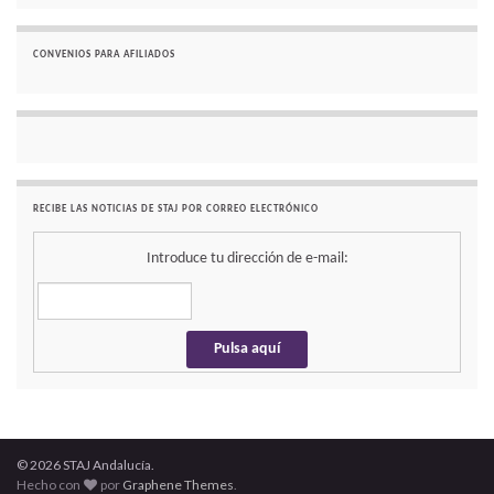
CONVENIOS PARA AFILIADOS
RECIBE LAS NOTICIAS DE STAJ POR CORREO ELECTRÓNICO
Introduce tu dirección de e-mail:
© 2026 STAJ Andalucía.
Hecho con
por
Graphene Themes
.