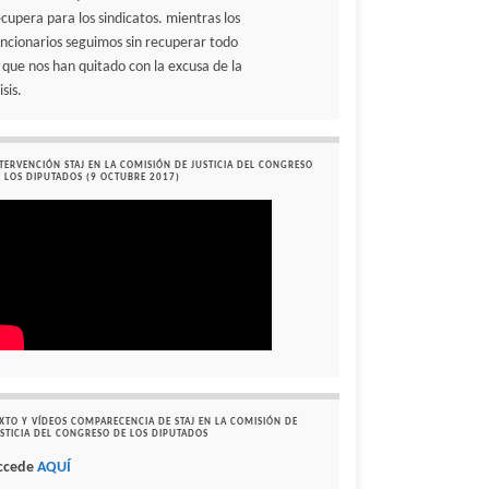
ecupera para los sindicatos. mientras los
uncionarios seguimos sin recuperar todo
o que nos han quitado con la excusa de la
isis.
TERVENCIÓN STAJ EN LA COMISIÓN DE JUSTICIA DEL CONGRESO
 LOS DIPUTADOS (9 OCTUBRE 2017)
XTO Y VÍDEOS COMPARECENCIA DE STAJ EN LA COMISIÓN DE
STICIA DEL CONGRESO DE LOS DIPUTADOS
ccede
AQUÍ