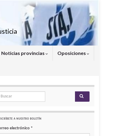
sticia
Noticias provincias
Oposiciones
arch for:
SCRÍBETE A NUESTRO BOLETÍN
orreo electrónico
*