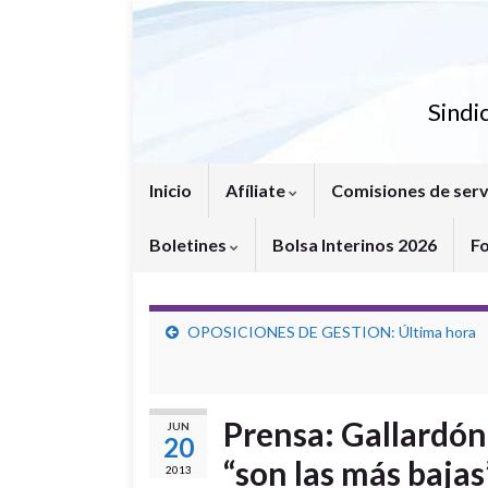
Sindi
Inicio
Afíliate
Comisiones de serv
Boletines
Bolsa Interinos 2026
F
OPOSICIONES DE GESTION: Última hora
Prensa: Gallardón 
JUN
20
“son las más bajas
2013