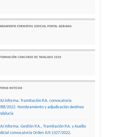
ERRAMIENTA FORMATIVA JUDICIAL PORTAL ADRIANO:
NFORMACIÓN CONCURSO DE TRASLADO 2020
TIMAS NOTICIAS
TAJ informa. Tramitación P.A. convocatoria
288/2022. Nombramiento y adjudicación destinos
ndalucía
TAJ informa. Gestión P.A., Tramitación P.A. y Auxilio
udicial convocatoria Orden JUS 1327/2022.