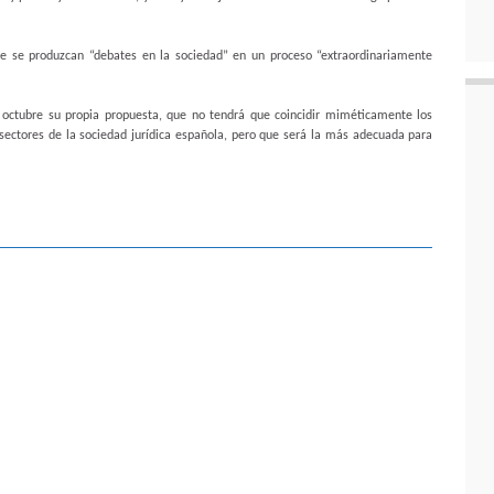
ue se produzcan “debates en la sociedad” en un proceso “extraordinariamente
 octubre su propia propuesta, que no tendrá que coincidir miméticamente los
 sectores de la sociedad jurídica española, pero que será la más adecuada para