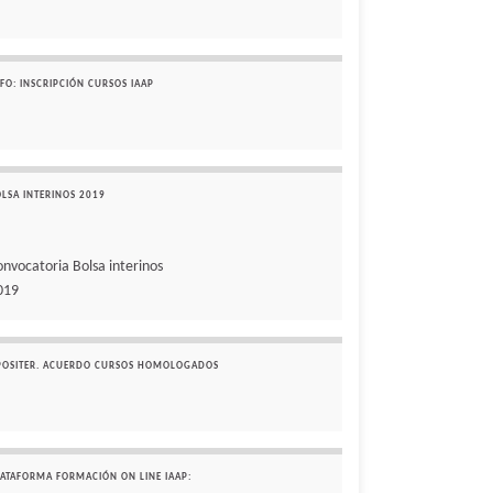
FO: INSCRIPCIÓN CURSOS IAAP
OLSA INTERINOS 2019
onvocatoria Bolsa interinos
019
POSITER. ACUERDO CURSOS HOMOLOGADOS
LATAFORMA FORMACIÓN ON LINE IAAP: