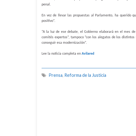
penal.
En vez de llevar las propuestas al Parlamento, ha querido q
positivo”.
“A la luz de ese debate, el Gobierno elaborará en el mes de
comités expertos”, tampoco “con los alegatos de los distintos
conseguir esa modernización”.
Lee la noticia completa en
Avilared
Prensa
,
Reforma de la Justicia