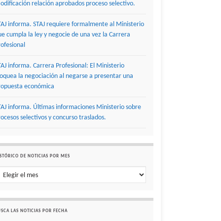
odificación relación aprobados proceso selectivo.
TAJ informa. STAJ requiere formalmente al Ministerio
ue cumpla la ley y negocie de una vez la Carrera
rofesional
TAJ informa. Carrera Profesional: El Ministerio
loquea la negociación al negarse a presentar una
ropuesta económica
TAJ informa. Últimas informaciones Ministerio sobre
rocesos selectivos y concurso traslados.
STÓRICO DE NOTICIAS POR MES
stórico de noticias por mes
SCA LAS NOTICIAS POR FECHA