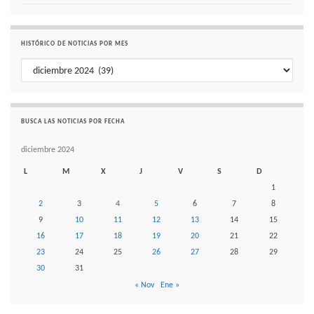
HISTÓRICO DE NOTICIAS POR MES
Histórico de noticias por mes
BUSCA LAS NOTICIAS POR FECHA
diciembre 2024
L
M
X
J
V
S
D
1
2
3
4
5
6
7
8
9
10
11
12
13
14
15
16
17
18
19
20
21
22
23
24
25
26
27
28
29
30
31
« Nov
Ene »