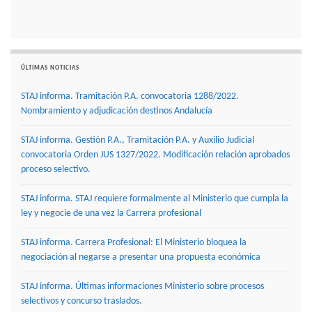
ÚLTIMAS NOTICIAS
STAJ informa. Tramitación P.A. convocatoria 1288/2022.
Nombramiento y adjudicación destinos Andalucía
STAJ informa. Gestión P.A., Tramitación P.A. y Auxilio Judicial
convocatoria Orden JUS 1327/2022. Modificación relación aprobados
proceso selectivo.
STAJ informa. STAJ requiere formalmente al Ministerio que cumpla la
ley y negocie de una vez la Carrera profesional
STAJ informa. Carrera Profesional: El Ministerio bloquea la
negociación al negarse a presentar una propuesta económica
STAJ informa. Últimas informaciones Ministerio sobre procesos
selectivos y concurso traslados.