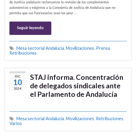
de Justicia andaluces reclamamos la revisión de los complementos
autonómicos y exigimos a la Consejería de Justicia de Andalucía que no
permita que sus funcionarios sean los peor …
Seguir leyendo
Mesa sectorial Andalucía
,
Movilizaciones
,
Prensa
,
Retribuciones
STAJ informa. Concentración
DIC
10
de delegados sindicales ante
2024
el Parlamento de Andalucía
Mesa sectorial Andalucía
,
Movilizaciones
,
Retribuciones
,
Varios