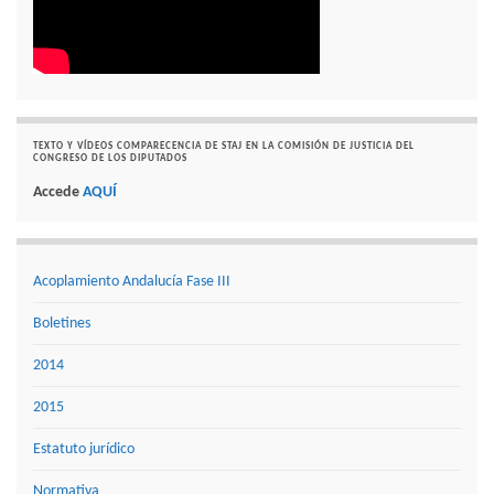
TEXTO Y VÍDEOS COMPARECENCIA DE STAJ EN LA COMISIÓN DE JUSTICIA DEL
CONGRESO DE LOS DIPUTADOS
Accede
AQUÍ
Acoplamiento Andalucía Fase III
Boletines
2014
2015
Estatuto jurídico
Normativa