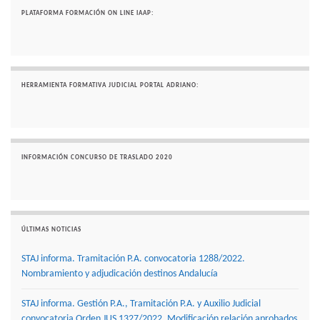
PLATAFORMA FORMACIÓN ON LINE IAAP:
HERRAMIENTA FORMATIVA JUDICIAL PORTAL ADRIANO:
INFORMACIÓN CONCURSO DE TRASLADO 2020
ÚLTIMAS NOTICIAS
STAJ informa. Tramitación P.A. convocatoria 1288/2022.
Nombramiento y adjudicación destinos Andalucía
STAJ informa. Gestión P.A., Tramitación P.A. y Auxilio Judicial
convocatoria Orden JUS 1327/2022. Modificación relación aprobados