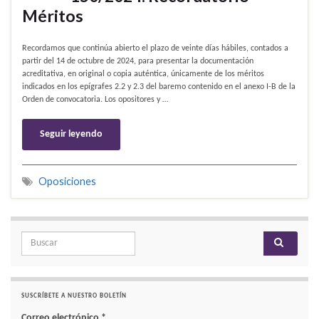
Méritos
Recordamos que continúa abierto el plazo de veinte días hábiles, contados a
partir del 14 de octubre de 2024, para presentar la documentación
acreditativa, en original o copia auténtica, únicamente de los méritos
indicados en los epígrafes 2.2 y 2.3 del baremo contenido en el anexo I-B de la
Orden de convocatoria. Los opositores y …
Seguir leyendo
Oposiciones
Search for:
SUSCRÍBETE A NUESTRO BOLETÍN
Correo electrónico
*