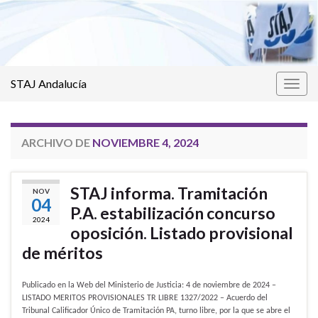
STAJ Andalucía
Alter
la
nave
ARCHIVO DE
NOVIEMBRE 4, 2024
STAJ informa. Tramitación
NOV
04
P.A. estabilización concurso
2024
oposición. Listado provisional
de méritos
Publicado en la Web del Ministerio de Justicia: 4 de noviembre de 2024 –
LISTADO MERITOS PROVISIONALES TR LIBRE 1327/2022 – ​Acuerdo del
Tribunal Calificador Único de Tramitación PA, turno libre, por la que se abre el