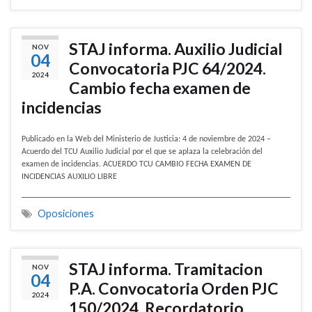
STAJ informa. Auxilio Judicial
NOV
04
Convocatoria PJC 64/2024.
2024
Cambio fecha examen de
incidencias
Publicado en la Web del Ministerio de Justicia: 4 de noviembre de 2024 –
Acuerdo del TCU Auxilio Judicial por el que se aplaza la celebración del
examen de incidencias. ACUERDO TCU CAMBIO FECHA EXAMEN DE
INCIDENCIAS AUXILIO LIBRE
Oposiciones
STAJ informa. Tramitacion
NOV
04
P.A. Convocatoria Orden PJC
2024
150/2024. Recordatorio