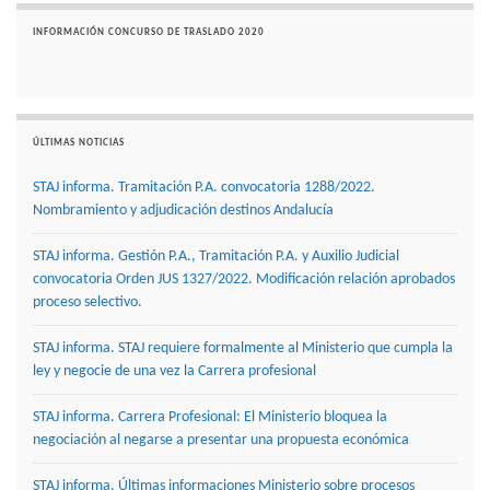
INFORMACIÓN CONCURSO DE TRASLADO 2020
ÚLTIMAS NOTICIAS
STAJ informa. Tramitación P.A. convocatoria 1288/2022.
Nombramiento y adjudicación destinos Andalucía
STAJ informa. Gestión P.A., Tramitación P.A. y Auxilio Judicial
convocatoria Orden JUS 1327/2022. Modificación relación aprobados
proceso selectivo.
STAJ informa. STAJ requiere formalmente al Ministerio que cumpla la
ley y negocie de una vez la Carrera profesional
STAJ informa. Carrera Profesional: El Ministerio bloquea la
negociación al negarse a presentar una propuesta económica
STAJ informa. Últimas informaciones Ministerio sobre procesos