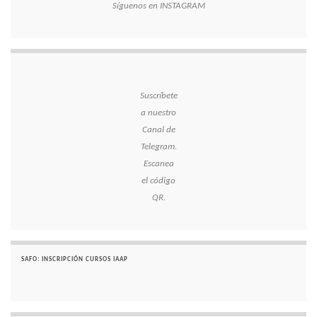
Síguenos en INSTAGRAM
Suscríbete
a nuestro
Canal de
Telegram.
Escanea
el código
QR.
SAFO: INSCRIPCIÓN CURSOS IAAP