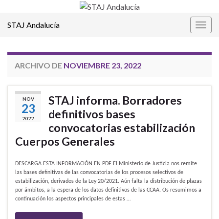
STAJ Andalucía
Alter
la
nave
ARCHIVO DE
NOVIEMBRE 23, 2022
STAJ informa. Borradores
NOV
23
definitivos bases
2022
convocatorias estabilización
Cuerpos Generales
DESCARGA ESTA INFORMACIÓN EN PDF El Ministerio de Justicia nos remite
las bases definitivas de las convocatorias de los procesos selectivos de
estabilización, derivados de la Ley 20/2021. Aún falta la distribución de plazas
por ámbitos, a la espera de los datos definitivos de las CCAA. Os resumimos a
continuación los aspectos principales de estas …