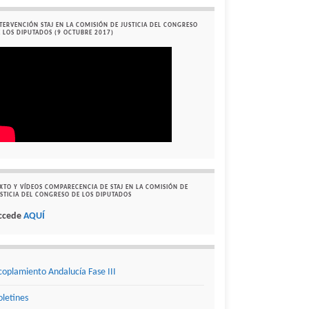
TERVENCIÓN STAJ EN LA COMISIÓN DE JUSTICIA DEL CONGRESO
 LOS DIPUTADOS (9 OCTUBRE 2017)
XTO Y VÍDEOS COMPARECENCIA DE STAJ EN LA COMISIÓN DE
STICIA DEL CONGRESO DE LOS DIPUTADOS
ccede
AQUÍ
coplamiento Andalucía Fase III
oletines