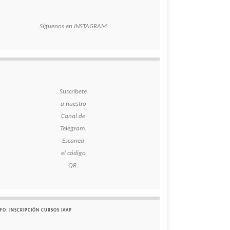
Síguenos en INSTAGRAM
Suscríbete
a nuestro
Canal de
Telegram.
Escanea
el código
QR.
FO: INSCRIPCIÓN CURSOS IAAP