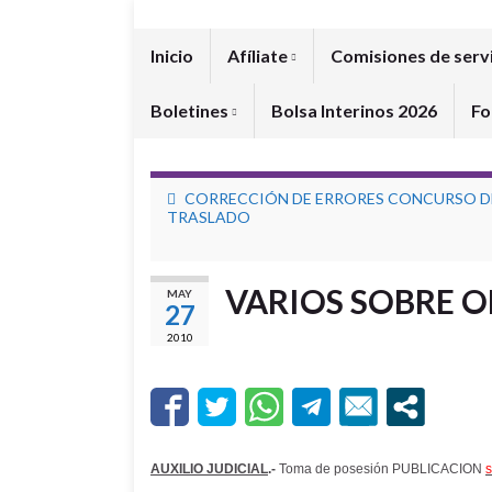
Inicio
Afíliate
Comisiones de serv
Boletines
Bolsa Interinos 2026
Fo
CORRECCIÓN DE ERRORES CONCURSO D
TRASLADO
VARIOS SOBRE 
MAY
27
2010
AUXILIO JUDICIAL
.-
Toma de posesión PUBLICACION
s