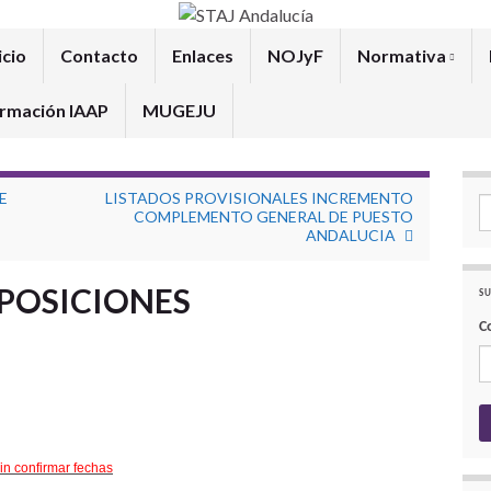
icio
Contacto
Enlaces
NOJyF
Normativa
rmación IAAP
MUGEJU
E
LISTADOS PROVISIONALES INCREMENTO
Se
COMPLEMENTO GENERAL DE PUESTO
ANDALUCIA
OPOSICIONES
SU
C
in confirmar fechas