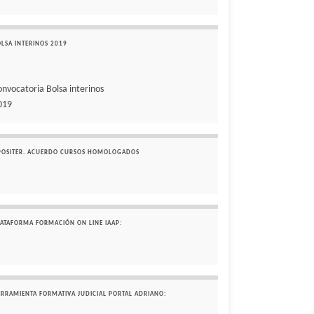
OLSA INTERINOS 2019
onvocatoria Bolsa interinos
019
POSITER. ACUERDO CURSOS HOMOLOGADOS
LATAFORMA FORMACIÓN ON LINE IAAP:
ERRAMIENTA FORMATIVA JUDICIAL PORTAL ADRIANO: