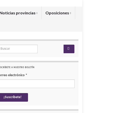
Noticias provincias
Oposiciones
arch for:
SCRÍBETE A NUESTRO BOLETÍN
orreo electrónico
*