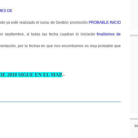
MES DE
ando ya esté realizado el curso de Gestión promoción
PROBABLE
INICIO
 septiembre, si todas las fecha cuadran lo iniciarán
finalísimos de
mentación, por la fechas en que nos encontramos es muy probable que
E 2010 SIGUE EN EL MAP
.-
SA