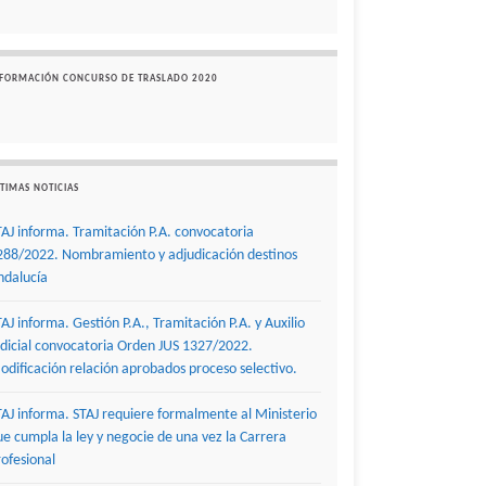
NFORMACIÓN CONCURSO DE TRASLADO 2020
TIMAS NOTICIAS
TAJ informa. Tramitación P.A. convocatoria
288/2022. Nombramiento y adjudicación destinos
ndalucía
TAJ informa. Gestión P.A., Tramitación P.A. y Auxilio
udicial convocatoria Orden JUS 1327/2022.
odificación relación aprobados proceso selectivo.
TAJ informa. STAJ requiere formalmente al Ministerio
ue cumpla la ley y negocie de una vez la Carrera
rofesional