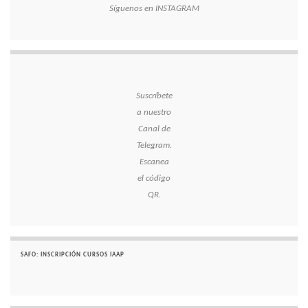
Síguenos en INSTAGRAM
Suscríbete
a nuestro
Canal de
Telegram.
Escanea
el código
QR.
SAFO: INSCRIPCIÓN CURSOS IAAP