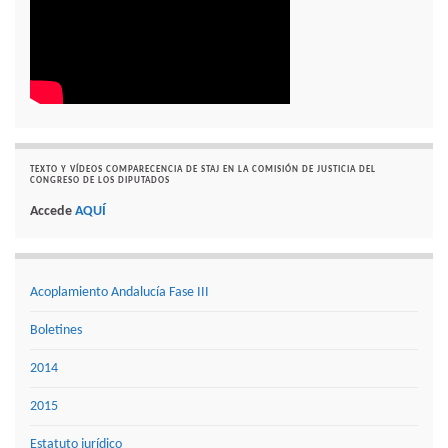
TEXTO Y VÍDEOS COMPARECENCIA DE STAJ EN LA COMISIÓN DE JUSTICIA DEL
CONGRESO DE LOS DIPUTADOS
Accede
AQUÍ
Acoplamiento Andalucía Fase III
Boletines
2014
2015
Estatuto jurídico