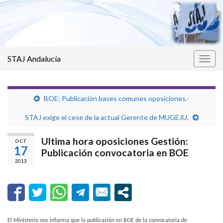
STAJ Andalucía
Alter
la
nave
BOE: Publicación bases comunes oposiciones.-
STAJ exige el cese de la actual Gerente de MUGEJU.
Ultima hora oposiciones Gestión:
OCT
17
Publicación convocatoria en BOE
2013
El Ministerio nos informa que la publicación en BOE de la convocatoria de