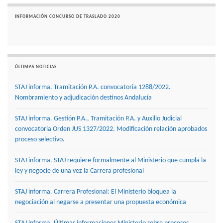
INFORMACIÓN CONCURSO DE TRASLADO 2020
ÚLTIMAS NOTICIAS
STAJ informa. Tramitación P.A. convocatoria 1288/2022.
Nombramiento y adjudicación destinos Andalucía
STAJ informa. Gestión P.A., Tramitación P.A. y Auxilio Judicial
convocatoria Orden JUS 1327/2022. Modificación relación aprobados
proceso selectivo.
STAJ informa. STAJ requiere formalmente al Ministerio que cumpla la
ley y negocie de una vez la Carrera profesional
STAJ informa. Carrera Profesional: El Ministerio bloquea la
negociación al negarse a presentar una propuesta económica